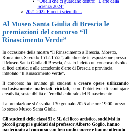
”Quelli che ci guardano dentro: "L'arte della
Scienza 2024”
2021 2022 Fumetti scientifici -
Al Museo Santa Giulia di Brescia le
premiazioni del concorso “Il
Rinascimento Verde”
In occasione della mostra “Il Rinascimento a Brescia. Moretto,
Romanino, Savoldo 1512-1552”, attualmente in esposizione presso
il Museo Santa Giulia di Brescia, è stato indetto un concorso rivolto
ai licei artistici e alle accademie d'arte di Brescia e provincia,
intitolato “Il Rinascimento verde".
Il concorso ha invitato gli studenti a
creare opere utilizzando
esclusivamente materiali riciclati
, con l’obiettivo di coniugare
creatività, sostenibilità e l’eredità culturale del Rinascimento.
La premiazione si è svolta il 30 gennaio 2025 alle ore 19:00 presso
lo stesso Museo Santa Giulia.
Gli studenti delle classi 5I e 5L del liceo artistico, suddivisi in
piccoli gruppi e guidati dal professor Alberto Goglio, hanno
partecipato al concorso con ben undici opere e hanno ottenuto