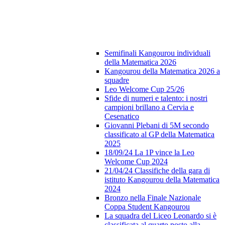
Semifinali Kangourou individuali
della Matematica 2026
Kangourou della Matematica 2026 a
squadre
Leo Welcome Cup 25/26
Sfide di numeri e talento: i nostri
campioni brillano a Cervia e
Cesenatico
Giovanni Plebani di 5M secondo
classificato al GP della Matematica
2025
18/09/24 La 1P vince la Leo
Welcome Cup 2024
21/04/24 Classifiche della gara di
istituto Kangourou della Matematica
2024
Bronzo nella Finale Nazionale
Coppa Student Kangourou
La squadra del Liceo Leonardo si è
classificata al quarto posto alla