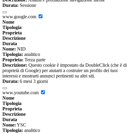
Durata:
Sessione
www.google.com
Nome
Tipologia
Proprieta
Descrizione
Durata
Nome:
NID
Tipologia:
analitico
Proprieta:
Terza parte
Descrizione:
Questo cookie è impostato da DoubleClick (che è di
proprietà di Google) per aiutarti a costruire un profilo dei tuoi
interessi e mostrarti annunci pertinenti su altri siti.
Durata:
6 mesi 3 giorni
www.youtube.com
Nome
Tipologia
Proprieta
Descrizione
Durata
Nome:
YSC
Tipologia:
analitico