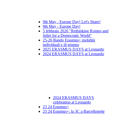
9th May - Europe Day! Let's Share!
9th May - Europe Day!
5 febbraio 2026 "Rethinking Romeo and
Juliet for a Democratic World"
25-26 Bando Erasmus+ mobilità
individuali e di gruppo
2025 ERASMUS DAYS at Leonardo
2024 ERASMUS DAYS at Leonardo
2024 ERASMUS DAYS
celebration at Leonardo
23 24 Erasmus+
23 24 Erasmus+: la 3C a Barcellonette