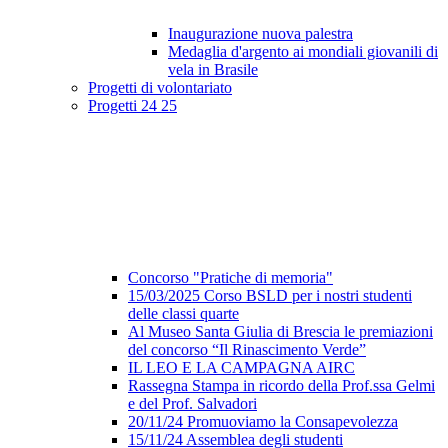
Inaugurazione nuova palestra
Medaglia d'argento ai mondiali giovanili di
vela in Brasile
Progetti di volontariato
Progetti 24 25
Concorso "Pratiche di memoria"
15/03/2025 Corso BSLD per i nostri studenti
delle classi quarte
Al Museo Santa Giulia di Brescia le premiazioni
del concorso “Il Rinascimento Verde”
IL LEO E LA CAMPAGNA AIRC
Rassegna Stampa in ricordo della Prof.ssa Gelmi
e del Prof. Salvadori
20/11/24 Promuoviamo la Consapevolezza
15/11/24 Assemblea degli studenti