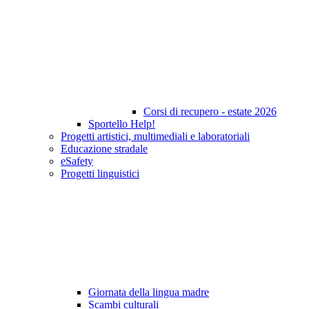
Corsi di recupero - estate 2026
Sportello Help!
Progetti artistici, multimediali e laboratoriali
Educazione stradale
eSafety
Progetti linguistici
Giornata della lingua madre
Scambi culturali