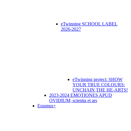
eTwinning SCHOOL LABEL
2026-2027
eTwinning project: SHOW
YOUR TRUE COLOURS:
UNCHAIN THE HE-ARTS!
2023-2024 EMOTIONES APUD
OVIDIUM; scientia et ars
Erasmus+