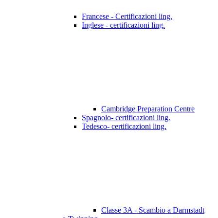
Francese - Certificazioni ling.
Inglese - certificazioni ling.
Cambridge Preparation Centre
Spagnolo- certificazioni ling.
Tedesco- certificazioni ling.
Classe 3A - Scambio a Darmstadt