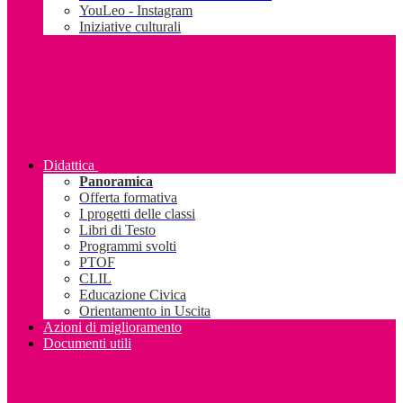
YouLeo - Instagram
Iniziative culturali
Didattica
Panoramica
Offerta formativa
I progetti delle classi
Libri di Testo
Programmi svolti
PTOF
CLIL
Educazione Civica
Orientamento in Uscita
Azioni di miglioramento
Documenti utili