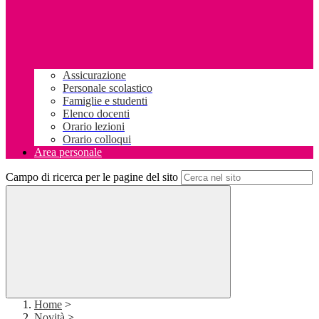
Assicurazione
Personale scolastico
Famiglie e studenti
Elenco docenti
Orario lezioni
Orario colloqui
Area personale
Campo di ricerca per le pagine del sito
Home
>
Novità
>