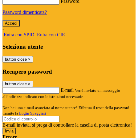
Password
Password dimenticata?
-
Entra con SPID
Entra con CIE
Seleziona utente
button close
×
Recupero password
button close
×
E-mail
Verrà inviato un messaggio
all'indirizzo indicato con le istruzioni necessarie.
Non hai una e-mail associata al nome utente? Effettua il reset della password
tramite la
Login Spaggiari
E-mail inviata, si prega di controllare la casella di posta elettronica!
Errore