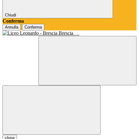
Chiudi
Conferma
Annulla
Conferma
Brescia
close