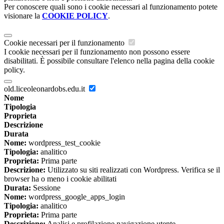
Per conoscere quali sono i cookie necessari al funzionamento potete
visionare la
COOKIE POLICY
.
Cookie necessari per il funzionamento
I cookie necessari per il funzionamento non possono essere
disabilitati. È possibile consultare l'elenco nella pagina della cookie
policy.
old.liceoleonardobs.edu.it
Nome
Tipologia
Proprieta
Descrizione
Durata
Nome:
wordpress_test_cookie
Tipologia:
analitico
Proprieta:
Prima parte
Descrizione:
Utilizzato su siti realizzati con Wordpress. Verifica se il
browser ha o meno i cookie abilitati
Durata:
Sessione
Nome:
wordpress_google_apps_login
Tipologia:
analitico
Proprieta:
Prima parte
Descrizione:
Analisi e profilazione navigazione utente