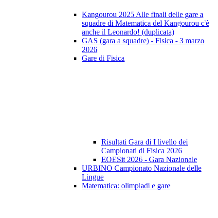
Kangourou 2025 Alle finali delle gare a
squadre di Matematica del Kangourou c'è
anche il Leonardo! (duplicata)
GAS (gara a squadre) - Fisica - 3 marzo
2026
Gare di Fisica
Risultati Gara di I livello dei
Campionati di Fisica 2026
EOESit 2026 - Gara Nazionale
URBINO Campionato Nazionale delle
Lingue
Matematica: olimpiadi e gare