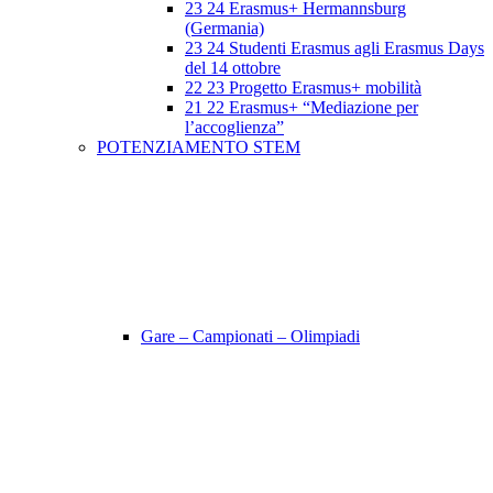
23 24 Erasmus+ Hermannsburg
(Germania)
23 24 Studenti Erasmus agli Erasmus Days
del 14 ottobre
22 23 Progetto Erasmus+ mobilità
21 22 Erasmus+ “Mediazione per
l’accoglienza”
POTENZIAMENTO STEM
Gare – Campionati – Olimpiadi