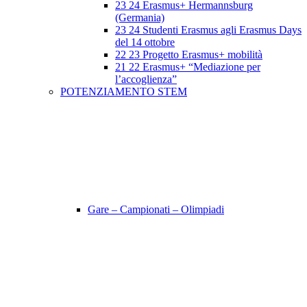
23 24 Erasmus+ Hermannsburg
(Germania)
23 24 Studenti Erasmus agli Erasmus Days
del 14 ottobre
22 23 Progetto Erasmus+ mobilità
21 22 Erasmus+ “Mediazione per
l’accoglienza”
POTENZIAMENTO STEM
Gare – Campionati – Olimpiadi