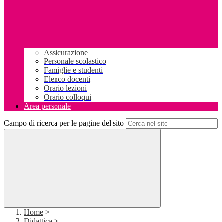
Assicurazione
Personale scolastico
Famiglie e studenti
Elenco docenti
Orario lezioni
Orario colloqui
Area personale
Campo di ricerca per le pagine del sito
Home
>
Didattica
>