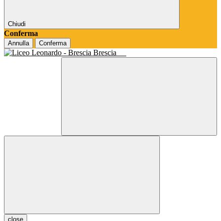
Chiudi
Conferma
Annulla
Conferma
Brescia
close