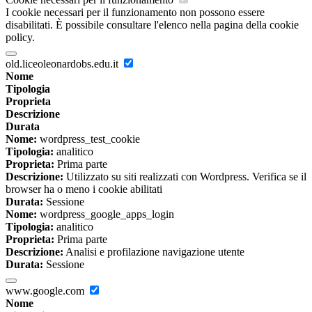
I cookie necessari per il funzionamento non possono essere
disabilitati. È possibile consultare l'elenco nella pagina della cookie
policy.
old.liceoleonardobs.edu.it
Nome
Tipologia
Proprieta
Descrizione
Durata
Nome:
wordpress_test_cookie
Tipologia:
analitico
Proprieta:
Prima parte
Descrizione:
Utilizzato su siti realizzati con Wordpress. Verifica se il
browser ha o meno i cookie abilitati
Durata:
Sessione
Nome:
wordpress_google_apps_login
Tipologia:
analitico
Proprieta:
Prima parte
Descrizione:
Analisi e profilazione navigazione utente
Durata:
Sessione
www.google.com
Nome