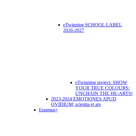
eTwinning SCHOOL LABEL
2026-2027
eTwinning project: SHOW
YOUR TRUE COLOURS:
UNCHAIN THE HE-ARTS!
2023-2024 EMOTIONES APUD
OVIDIUM; scientia et ars
Erasmus+