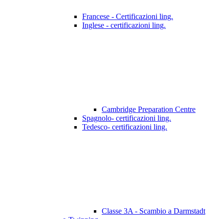
Francese - Certificazioni ling.
Inglese - certificazioni ling.
Cambridge Preparation Centre
Spagnolo- certificazioni ling.
Tedesco- certificazioni ling.
Classe 3A - Scambio a Darmstadt