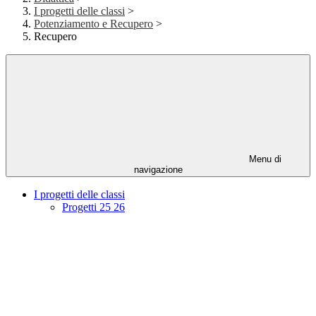
I progetti delle classi
>
Potenziamento e Recupero
>
Recupero
Menu di
navigazione
I progetti delle classi
Progetti 25 26