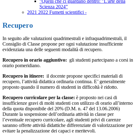
”Quelli che ci guardano dentro: "L'arte della
Scienza 2024”
2021 2022 Fumetti scientifici -
Recupero
In seguito alle valutazioni quadrimestrali e infraquadrimestrali, il
Consiglio di Classe propone per ogni valutazione insufficiente
evidenziata una delle seguenti modalità di recupero.
Recupero in orario aggiuntivo:
gli studenti partecipano a corsi in
orario pomeridiano.
Recupero in itinere:
il docente propone specifici materiali di
recupero, l’attività didattica ordinaria continua. E’ generalmente
proposto quando il numero di studenti in difficoltà è ridotto.
Recupero curricolare per la classe:
è proposto nei casi di
insufficienze gravi di molti studenti con utilizzo di orario all’interno
della quota disponibile del 20% (D.M. n. 47 del 13.06.2006)
Durante la sospensione dell’ordinaria attività in classe per
l’eventuale recupero curricolare, agli studenti privi di carenze
saranno offerte attività didattiche differenziate di valorizzazione per
evitare la penalizzazione dei capaci e meritevoli.