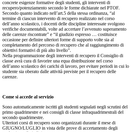
concrete esigenze formative degli studenti, gli interventi di
recupero/potenziamento secondo le forme dichiarate nel PTOF.
Secondo quanto indicato nell’art.5 della stessa ordinanza, “al
termine di ciascun intervento di recupero realizzato nel corso
dell’anno scolastico, i docenti delle discipline interessate svolgono
verifiche documentabili, volte ad accertare l’avvenuto superamento
delle carenze riscontrate” e “il giudizio espresso … costituisce
occasione per definire ulteriori forme di supporto volte sia al
completamento del percorso di recupero che al raggiungimento di
obiettivi formativi di più alto livello”.
Nella programmazione degli interventi di recupero il Consiglio di
classe avrà cura di favorire una equa distribuzione nel corso
dell’anno scolastico dei carichi di lavoro, per evitare periodi in cui lo
studente sia oberato dalle attività previste per il recupero delle
carenze.
Come si accede al servizio
Sono automaticamente iscritti gli studenti segnalati negli scrutini del
primo quadrimestre e nei consigli di classe infraquadrimestrali del
secondo quadrimestre.
Ulteriori corsi di recupero sono organizzati durante il mese di
GIUGNO/LUGLIO in vista delle prove di accertamento degli