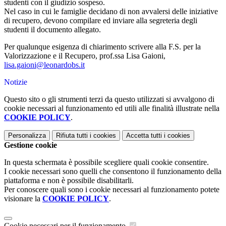
studenti con il giudizio sospeso.
Nel caso in cui le famiglie decidano di non avvalersi delle iniziative
di recupero, devono compilare ed inviare alla segreteria degli
studenti il documento allegato.
Per qualunque esigenza di chiarimento scrivere alla F.S. per la
Valorizzazione e il Recupero, prof.ssa Lisa Gaioni,
lisa.gaioni@leonardobs.it
Notizie
Questo sito o gli strumenti terzi da questo utilizzati si avvalgono di
cookie necessari al funzionamento ed utili alle finalità illustrate nella
COOKIE POLICY
.
Personalizza
Rifiuta tutti
i cookies
Accetta tutti
i cookies
Gestione cookie
In questa schermata è possibile scegliere quali cookie consentire.
I cookie necessari sono quelli che consentono il funzionamento della
piattaforma e non è possibile disabilitarli.
Per conoscere quali sono i cookie necessari al funzionamento potete
visionare la
COOKIE POLICY
.
Cookie necessari per il funzionamento