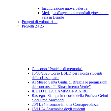
Inaugurazione nuova palestra
Medaglia d'argento ai mondiali giovanili di
vela in Brasile
Progetti di volontariato
Progetti 24 25
Concorso "Pratiche di memoria"
15/03/2025 Corso BSLD per i nostri studenti
delle classi quarte
Al Museo Santa Giulia di Brescia le premiazioni
del concorso “Il Rinascimento Verde”
IL LEO E LA CAMPAGNA AIRC
Rassegna Stampa in ricordo della Prof.ssa Gelmi
e del Prof. Salvadori
20/11/24 Promuoviamo la Consapevolezza
15/11/24 Assemblea degli studenti