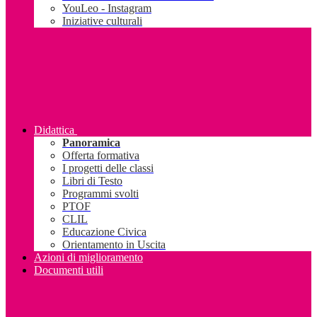
YouLeo - Instagram
Iniziative culturali
Didattica
Panoramica
Offerta formativa
I progetti delle classi
Libri di Testo
Programmi svolti
PTOF
CLIL
Educazione Civica
Orientamento in Uscita
Azioni di miglioramento
Documenti utili