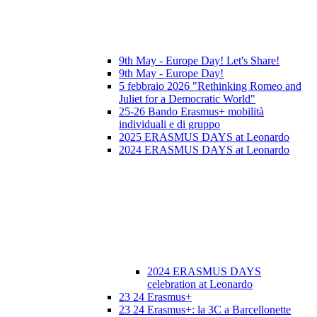
9th May - Europe Day! Let's Share!
9th May - Europe Day!
5 febbraio 2026 "Rethinking Romeo and
Juliet for a Democratic World"
25-26 Bando Erasmus+ mobilità
individuali e di gruppo
2025 ERASMUS DAYS at Leonardo
2024 ERASMUS DAYS at Leonardo
2024 ERASMUS DAYS
celebration at Leonardo
23 24 Erasmus+
23 24 Erasmus+: la 3C a Barcellonette