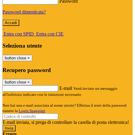
Password
Password dimenticata?
-
Entra con SPID
Entra con CIE
Seleziona utente
button close
×
Recupero password
button close
×
E-mail
Verrà inviato un messaggio
all'indirizzo indicato con le istruzioni necessarie.
Non hai una e-mail associata al nome utente? Effettua il reset della password
tramite la
Login Spaggiari
E-mail inviata, si prega di controllare la casella di posta elettronica!
Errore