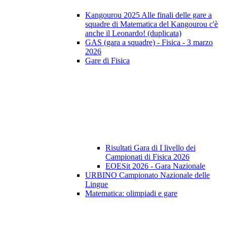
Kangourou 2025 Alle finali delle gare a
squadre di Matematica del Kangourou c'è
anche il Leonardo! (duplicata)
GAS (gara a squadre) - Fisica - 3 marzo
2026
Gare di Fisica
Risultati Gara di I livello dei
Campionati di Fisica 2026
EOESit 2026 - Gara Nazionale
URBINO Campionato Nazionale delle
Lingue
Matematica: olimpiadi e gare