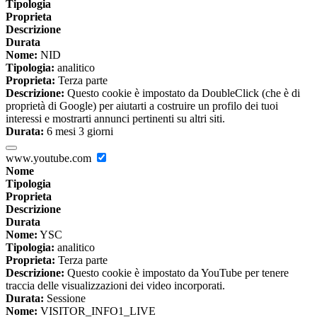
Tipologia
Proprieta
Descrizione
Durata
Nome:
NID
Tipologia:
analitico
Proprieta:
Terza parte
Descrizione:
Questo cookie è impostato da DoubleClick (che è di
proprietà di Google) per aiutarti a costruire un profilo dei tuoi
interessi e mostrarti annunci pertinenti su altri siti.
Durata:
6 mesi 3 giorni
www.youtube.com
Nome
Tipologia
Proprieta
Descrizione
Durata
Nome:
YSC
Tipologia:
analitico
Proprieta:
Terza parte
Descrizione:
Questo cookie è impostato da YouTube per tenere
traccia delle visualizzazioni dei video incorporati.
Durata:
Sessione
Nome:
VISITOR_INFO1_LIVE