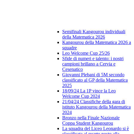
Semifinali Kangourou individuali
della Matematica 2026
Kangourou della Matematica 2026 a
squadre
Leo Welcome Cup 25/26
Sfide di numeri e talento: i nostri
campioni brillano a Cervia e
Cesenatico
Giovanni Plebani di 5M secondo
classificato al GP della Matematica
2025
18/09/24 La 1P vince la Leo
Welcome Cup 2024
21/04/24 Classifiche della gara di
istituto Kangourou della Matematica
2024
Bronzo nella Finale Nazionale
Coppa Student Kangourou
La squadra del Liceo Leonardo si è
classificata al quarto posto alla