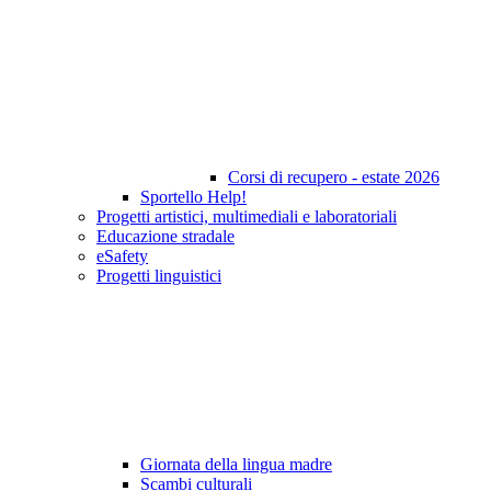
Corsi di recupero - estate 2026
Sportello Help!
Progetti artistici, multimediali e laboratoriali
Educazione stradale
eSafety
Progetti linguistici
Giornata della lingua madre
Scambi culturali