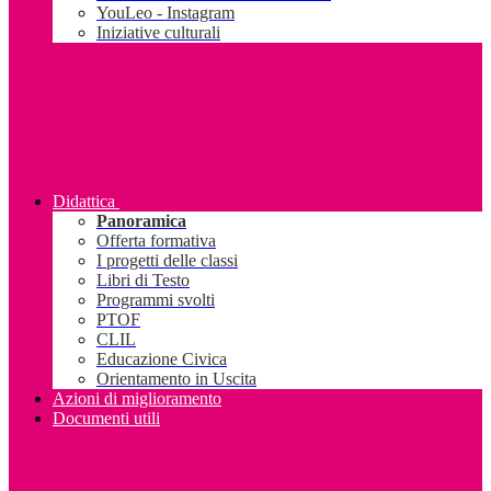
YouLeo - Instagram
Iniziative culturali
Didattica
Panoramica
Offerta formativa
I progetti delle classi
Libri di Testo
Programmi svolti
PTOF
CLIL
Educazione Civica
Orientamento in Uscita
Azioni di miglioramento
Documenti utili