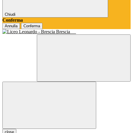
Chiudi
Conferma
Annulla
Conferma
Brescia
close