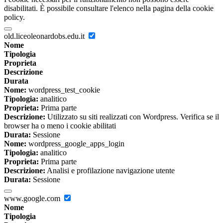
disabilitati. È possibile consultare l'elenco nella pagina della cookie
policy.
old.liceoleonardobs.edu.it
Nome
Tipologia
Proprieta
Descrizione
Durata
Nome:
wordpress_test_cookie
Tipologia:
analitico
Proprieta:
Prima parte
Descrizione:
Utilizzato su siti realizzati con Wordpress. Verifica se il
browser ha o meno i cookie abilitati
Durata:
Sessione
Nome:
wordpress_google_apps_login
Tipologia:
analitico
Proprieta:
Prima parte
Descrizione:
Analisi e profilazione navigazione utente
Durata:
Sessione
www.google.com
Nome
Tipologia