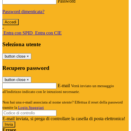
Password
Password dimenticata?
-
Entra con SPID
Entra con CIE
Seleziona utente
button close
×
Recupero password
button close
×
E-mail
Verrà inviato un messaggio
all'indirizzo indicato con le istruzioni necessarie.
Non hai una e-mail associata al nome utente? Effettua il reset della password
tramite la
Login Spaggiari
E-mail inviata, si prega di controllare la casella di posta elettronica!
Errore