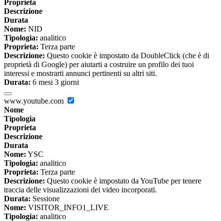
Proprieta
Descrizione
Durata
Nome:
NID
Tipologia:
analitico
Proprieta:
Terza parte
Descrizione:
Questo cookie è impostato da DoubleClick (che è di
proprietà di Google) per aiutarti a costruire un profilo dei tuoi
interessi e mostrarti annunci pertinenti su altri siti.
Durata:
6 mesi 3 giorni
www.youtube.com
Nome
Tipologia
Proprieta
Descrizione
Durata
Nome:
YSC
Tipologia:
analitico
Proprieta:
Terza parte
Descrizione:
Questo cookie è impostato da YouTube per tenere
traccia delle visualizzazioni dei video incorporati.
Durata:
Sessione
Nome:
VISITOR_INFO1_LIVE
Tipologia:
analitico