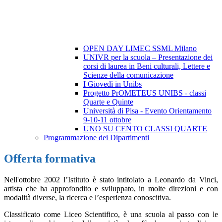
OPEN DAY LIMEC SSML Milano
UNIVR per la scuola – Presentazione dei
corsi di laurea in Beni culturali, Lettere e
Scienze della comunicazione
I Giovedì in Unibs
Progetto PrOMETEUS UNIBS - classi
Quarte e Quinte
Università di Pisa - Evento Orientamento
9-10-11 ottobre
UNO SU CENTO CLASSI QUARTE
Programmazione dei Dipartimenti
Offerta formativa
Nell'ottobre 2002 l’Istituto è stato intitolato a Leonardo da Vinci,
artista che ha approfondito e sviluppato, in molte direzioni e con
modalità diverse, la ricerca e l’esperienza conoscitiva.
Classificato come Liceo Scientifico, è una scuola al passo con le