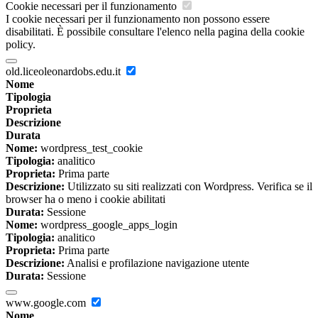
Cookie necessari per il funzionamento
I cookie necessari per il funzionamento non possono essere
disabilitati. È possibile consultare l'elenco nella pagina della cookie
policy.
old.liceoleonardobs.edu.it
Nome
Tipologia
Proprieta
Descrizione
Durata
Nome:
wordpress_test_cookie
Tipologia:
analitico
Proprieta:
Prima parte
Descrizione:
Utilizzato su siti realizzati con Wordpress. Verifica se il
browser ha o meno i cookie abilitati
Durata:
Sessione
Nome:
wordpress_google_apps_login
Tipologia:
analitico
Proprieta:
Prima parte
Descrizione:
Analisi e profilazione navigazione utente
Durata:
Sessione
www.google.com
Nome