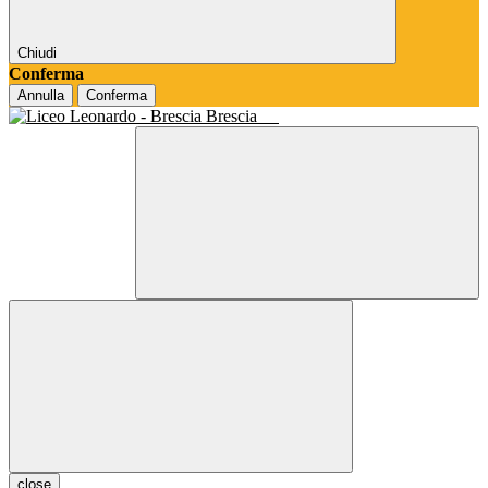
Chiudi
Conferma
Annulla
Conferma
Brescia
close