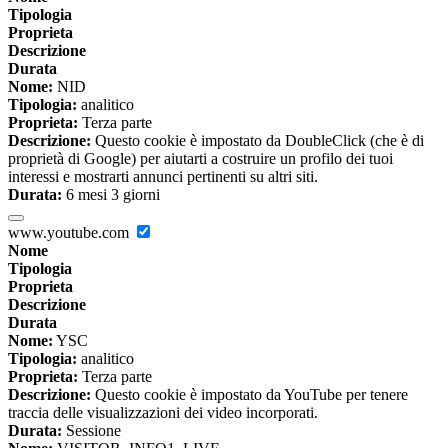
Tipologia
Proprieta
Descrizione
Durata
Nome:
NID
Tipologia:
analitico
Proprieta:
Terza parte
Descrizione:
Questo cookie è impostato da DoubleClick (che è di
proprietà di Google) per aiutarti a costruire un profilo dei tuoi
interessi e mostrarti annunci pertinenti su altri siti.
Durata:
6 mesi 3 giorni
www.youtube.com
Nome
Tipologia
Proprieta
Descrizione
Durata
Nome:
YSC
Tipologia:
analitico
Proprieta:
Terza parte
Descrizione:
Questo cookie è impostato da YouTube per tenere
traccia delle visualizzazioni dei video incorporati.
Durata:
Sessione