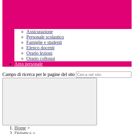
Assicurazione
Personale scolastico
Famiglie e studenti
Elenco docenti
Orario lezioni
Orario colloqui
Area personale
Campo di ricerca per le pagine del sito
Home
>
Didattica
>