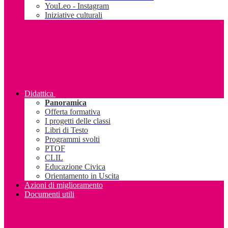
YouLeo - Instagram
Iniziative culturali
Didattica
Panoramica
Offerta formativa
I progetti delle classi
Libri di Testo
Programmi svolti
PTOF
CLIL
Educazione Civica
Orientamento in Uscita
Azioni di miglioramento
Documenti utili