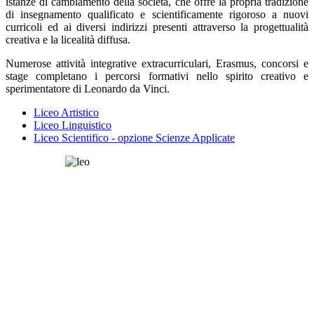
istanze di cambiamento della società, che offre la propria tradizione
di insegnamento qualificato e scientificamente rigoroso a nuovi
curricoli ed ai diversi indirizzi presenti attraverso la progettualità
creativa e la licealità diffusa.
Numerose attività integrative extracurriculari, Erasmus, concorsi e
stage completano i percorsi formativi nello spirito creativo e
sperimentatore di Leonardo da Vinci.
Liceo Artistico
Liceo Linguistico
Liceo Scientifico - opzione Scienze Applicate