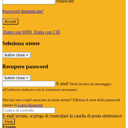
Password
Password dimenticata?
-
Entra con SPID
Entra con CIE
Seleziona utente
button close
×
Recupero password
button close
×
E-mail
Verrà inviato un messaggio
all'indirizzo indicato con le istruzioni necessarie.
Non hai una e-mail associata al nome utente? Effettua il reset della password
tramite la
Login Spaggiari
E-mail inviata, si prega di controllare la casella di posta elettronica!
Errore