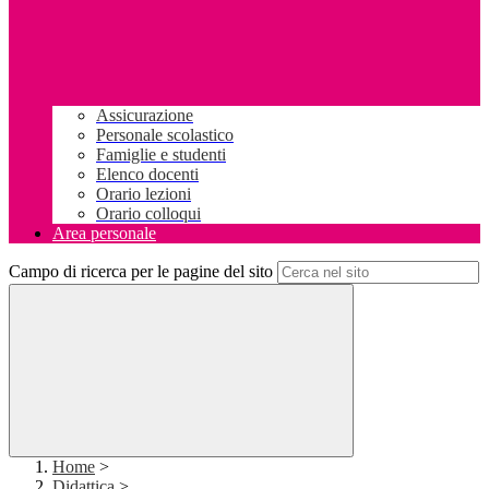
Assicurazione
Personale scolastico
Famiglie e studenti
Elenco docenti
Orario lezioni
Orario colloqui
Area personale
Campo di ricerca per le pagine del sito
Home
>
Didattica
>