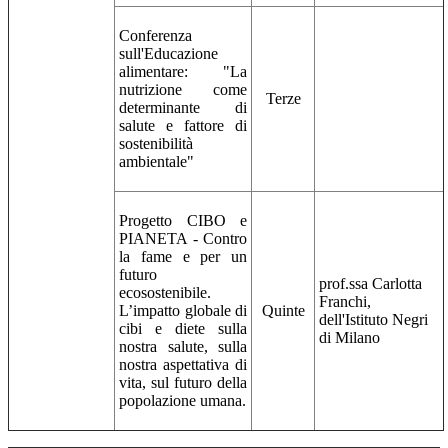
Conferenza
sull'Educazione
alimentare: "La
nutrizione come
Terze
determinante di
salute e fattore di
sostenibilità
ambientale"
Progetto CIBO e
PIANETA - Contro
la fame e per un
futuro
prof.ssa Carlotta
ecosostenibile.
Franchi,
L’impatto globale di
Quinte
dell'Istituto Negri
cibi e diete sulla
di Milano
nostra salute, sulla
nostra aspettativa di
vita, sul futuro della
popolazione umana.