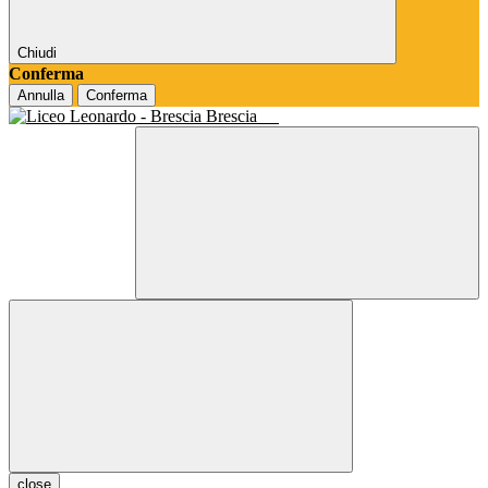
Chiudi
Conferma
Annulla
Conferma
Brescia
close