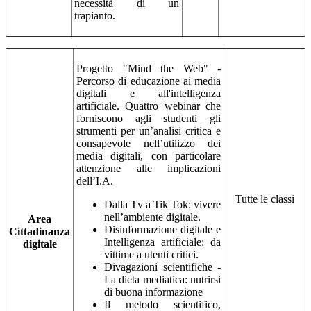
necessità di un
trapianto.
Progetto "Mind the Web" -
Percorso di educazione ai media
digitali e all'intelligenza
artificiale. Quattro webinar che
forniscono agli studenti gli
strumenti per un’analisi critica e
consapevole nell’utilizzo dei
media digitali, con particolare
attenzione alle implicazioni
dell’I.A.
Tutte le classi
Dalla Tv a Tik Tok: vivere
nell’ambiente digitale.
Area
Disinformazione digitale e
Cittadinanza
Intelligenza artificiale: da
digitale
vittime a utenti critici.
Divagazioni scientifiche -
La dieta mediatica: nutrirsi
di buona informazione
Il metodo scientifico,