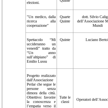
Quinte
elezioni.
"Un medico, dalla
Quarte
dott. Silvio Calig
ricerca alla
Quinte
dell’Associazione 
cooperazione"
Mundi
Spettacolo “Mi
Quinte
Luciano Bertol
uccideranno un
venerdì” tratto da
“Un anno
sull’altipiano” di
Emilio Lussu
Progetto realizzato
dall'Associazione
Perlar che segue le
persone senza
dimora della città.
Obiettivo: favorire
Tutte le
Operatori dell’Assoc
la conoscenza e
classi
l’empatia verso il