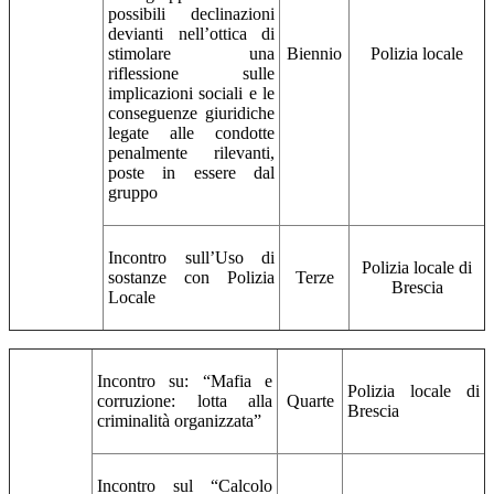
possibili declinazioni
devianti nell’ottica di
stimolare una
Biennio
Polizia locale
riflessione sulle
implicazioni sociali e le
conseguenze giuridiche
legate alle condotte
penalmente rilevanti,
poste in essere dal
gruppo
Incontro sull’Uso di
Polizia locale di
sostanze con Polizia
Terze
Brescia
Locale
Incontro su: “Mafia e
Polizia locale di
corruzione: lotta alla
Quarte
Brescia
criminalità organizzata”
Incontro sul “Calcolo