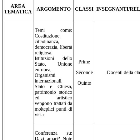
AREA
ARGOMENTO
CLASSI
INSEGNANTI/RE
TEMATICA
Temi come:
Costituzione,
cittadinanza,
democrazia, libertà
religiosa,
Istituzioni dello
Prime
Stato, Unione
europea,
Seconde
Docenti della cl
Organismi
internazionali,
Quinte
Stato e Chiesa,
patrimonio storico
ed artistico
vengono trattati da
molteplici punti di
vista
Conferenza su:
Dazi amari? Note