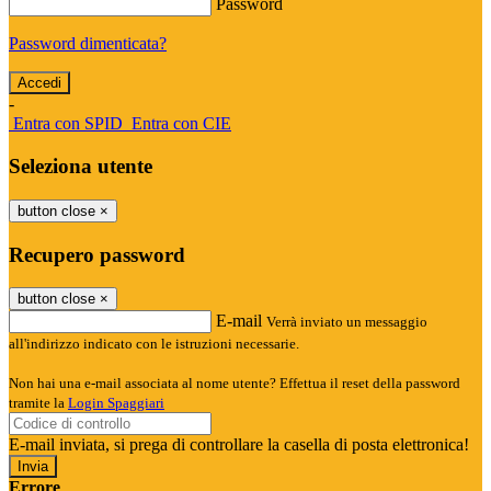
Password
Password dimenticata?
-
Entra con SPID
Entra con CIE
Seleziona utente
button close
×
Recupero password
button close
×
E-mail
Verrà inviato un messaggio
all'indirizzo indicato con le istruzioni necessarie.
Non hai una e-mail associata al nome utente? Effettua il reset della password
tramite la
Login Spaggiari
E-mail inviata, si prega di controllare la casella di posta elettronica!
Errore