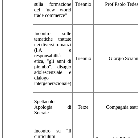
sulla formazione
Triennio
Prof Paolo Tedes
del “new world
trade commerce”
Incontro sulle
tematiche trattate
nei diversi romanzi
(I.A e
responsabilità
Triennio
Giorgio Scian
etica, "gli anni di
piombo", disagio
adolescenziale e
dialogo
intergenerazionale)
Spettacolo
Apologia di
Terze
Compagnia teatr
Socrate
Incontro su “Il
curriculum