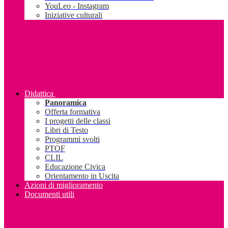
YouLeo - Instagram
Iniziative culturali
Didattica
Panoramica
Offerta formativa
I progetti delle classi
Libri di Testo
Programmi svolti
PTOF
CLIL
Educazione Civica
Orientamento in Uscita
Azioni di miglioramento
Documenti utili