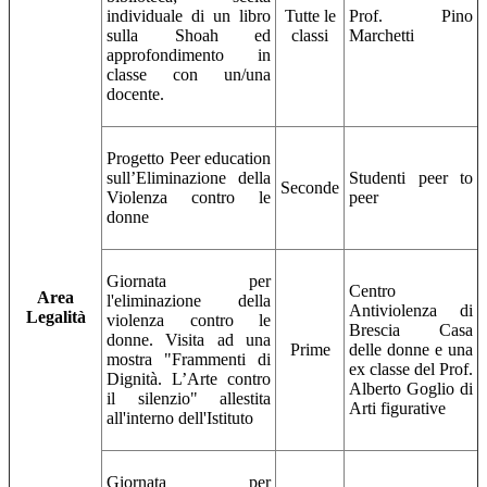
individuale di un libro
Tutte le
Prof. Pino
sulla Shoah ed
classi
Marchetti
approfondimento in
classe con un/una
docente.
Progetto Peer education
sull’Eliminazione della
Studenti peer to
Seconde
Violenza contro le
peer
donne
Giornata per
Centro
Area
l'eliminazione della
Antiviolenza di
Legalità
violenza contro le
Brescia Casa
donne. Visita ad una
Prime
delle donne e una
mostra "Frammenti di
ex classe del Prof.
Dignità. L’Arte contro
Alberto Goglio di
il silenzio" allestita
Arti figurative
all'interno dell'Istituto
Giornata per