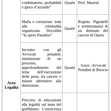
combinatorio, probabilità
Quarte
Prof. Musesti
e gioco d’azzardo”
Mafia e corruzione: lotta
Regista Pignatelli
alla criminalità
e testimonianza di
Quarte
organizzata. Docufilm
un detenuto del
“Io spero Paradiso”
carcere di Opera
Incontro con gli
Avvocati penalisti:
simulazione di un
processo,
Assoc. Avvocati
approfondimento del
Quarte
Penalisti di Brescia
tema dell’esecuzione
della pena, tra carcere e
misure alternative alla
Area
detenzione.
Legalità
Percorso di educazione
alla legalità sul tema del
graffitismo. Conoscenza