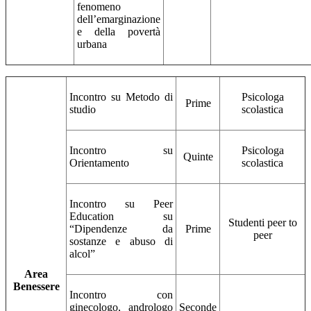
fenomeno
dell’emarginazione
e della povertà
urbana
Incontro su Metodo di
Psicologa
Prime
studio
scolastica
Incontro su
Psicologa
Quinte
Orientamento
scolastica
Incontro su Peer
Education su
Studenti peer to
“Dipendenze da
Prime
peer
sostanze e abuso di
alcol”
Area
Benessere
Incontro con
ginecologo, andrologo
Seconde