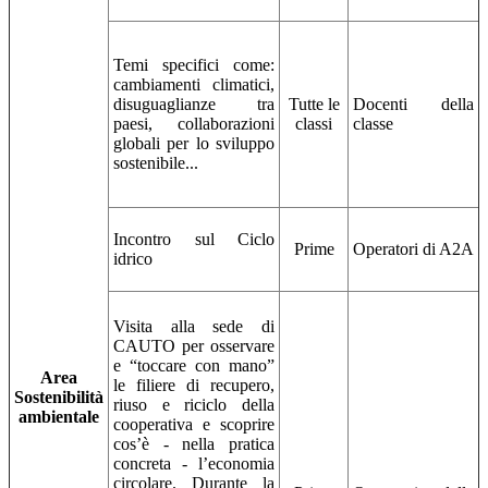
Temi specifici come:
cambiamenti climatici,
disuguaglianze tra
Tutte le
Docenti della
paesi, collaborazioni
classi
classe
globali per lo sviluppo
sostenibile...
Incontro sul Ciclo
Prime
Operatori di A2A
idrico
Visita alla sede di
CAUTO per osservare
e “toccare con mano”
Area
le filiere di recupero,
Sostenibilità
riuso e riciclo della
ambientale
cooperativa e scoprire
cos’è - nella pratica
concreta - l’economia
circolare. Durante la