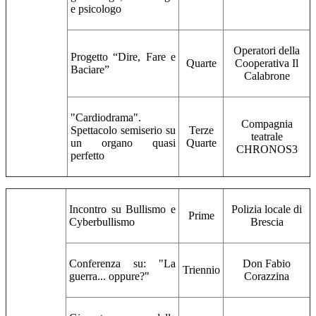
e psicologo
Operatori della
Progetto “Dire, Fare e
Quarte
Cooperativa Il
Baciare”
Calabrone
"Cardiodrama".
Compagnia
Spettacolo semiserio su
Terze
teatrale
un organo quasi
Quarte
CHRONOS3
perfetto
Incontro su Bullismo e
Polizia locale di
Prime
Cyberbullismo
Brescia
Conferenza su: "La
Don Fabio
Triennio
guerra... oppure?"
Corazzina