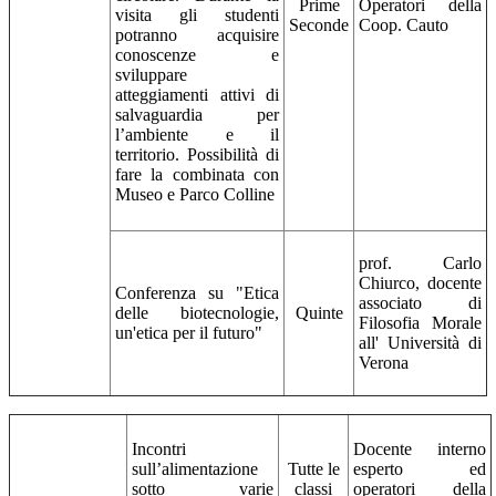
Prime
Operatori della
visita gli studenti
Seconde
Coop. Cauto
potranno acquisire
conoscenze e
sviluppare
atteggiamenti attivi di
salvaguardia per
l’ambiente e il
territorio. Possibilità di
fare la combinata con
Museo e Parco Colline
prof. Carlo
Chiurco, docente
Conferenza su "Etica
associato di
delle biotecnologie,
Quinte
Filosofia Morale
un'etica per il futuro"
all' Università di
Verona
Incontri
Docente interno
sull’alimentazione
Tutte le
esperto ed
sotto varie
classi
operatori della