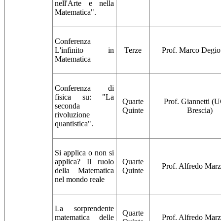
nell'Arte e nella
Matematica".
Conferenza
L'infinito in
Terze
Prof. Marco Degio
Matematica
Conferenza di
fisica su: "La
Quarte
Prof. Giannetti 
seconda
Quinte
Brescia)
rivoluzione
quantistica".
Si applica o non si
applica? Il ruolo
Quarte
Prof. Alfredo Mar
della Matematica
Quinte
nel mondo reale
La sorprendente
Quarte
matematica delle
Prof. Alfredo Mar