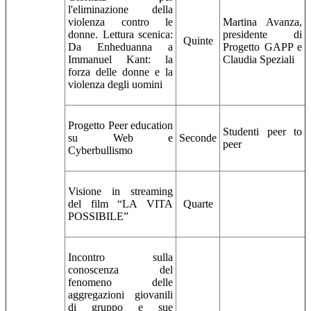
l'eliminazione della
violenza contro le
Martina Avanza,
donne. Lettura scenica:
presidente di
Quinte
Da Enheduanna a
Progetto GAPP e
Immanuel Kant: la
Claudia Speziali
forza delle donne e la
violenza degli uomini
Progetto Peer education
Studenti peer to
su Web e
Seconde
peer
Cyberbullismo
Visione in streaming
del film “LA VITA
Quarte
POSSIBILE”
Incontro sulla
conoscenza del
fenomeno delle
aggregazioni giovanili
di gruppo e sue