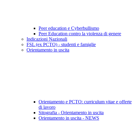
Peer education e Cyberbullismo
Peer Education contro la violenza di genere
Indicazioni Nazionali
FSL (ex PCTO) - studenti e famiglie
Orientamento in uscita
Orientamento e PCTO: curriculum vitae e offerte
di lavoro
Sitografia - Orientamento in uscita
Orientamento in uscita - NEWS