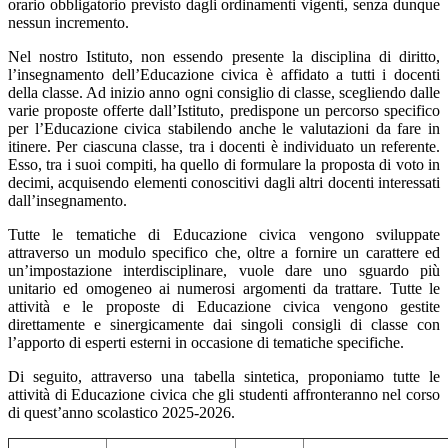
orario obbligatorio previsto dagli ordinamenti vigenti, senza dunque
nessun incremento.
Nel nostro Istituto, non essendo presente la disciplina di diritto,
l’insegnamento dell’Educazione civica è affidato a tutti i docenti
della classe. Ad inizio anno ogni consiglio di classe, scegliendo dalle
varie proposte offerte dall’Istituto, predispone un percorso specifico
per l’Educazione civica stabilendo anche le valutazioni da fare in
itinere. Per ciascuna classe, tra i docenti è individuato un referente.
Esso, tra i suoi compiti, ha quello di formulare la proposta di voto in
decimi, acquisendo elementi conoscitivi dagli altri docenti interessati
dall’insegnamento.
Tutte le tematiche di Educazione civica vengono sviluppate
attraverso un modulo specifico che, oltre a fornire un carattere ed
un’impostazione interdisciplinare, vuole dare uno sguardo più
unitario ed omogeneo ai numerosi argomenti da trattare. Tutte le
attività e le proposte di Educazione civica vengono gestite
direttamente e sinergicamente dai singoli consigli di classe con
l’apporto di esperti esterni in occasione di tematiche specifiche.
Di seguito, attraverso una tabella sintetica, proponiamo tutte le
attività di Educazione civica che gli studenti affronteranno nel corso
di quest’anno scolastico 2025-2026.