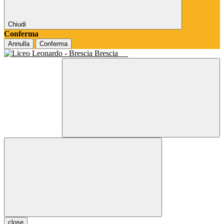
Chiudi
Conferma
Annulla
Conferma
Brescia
close