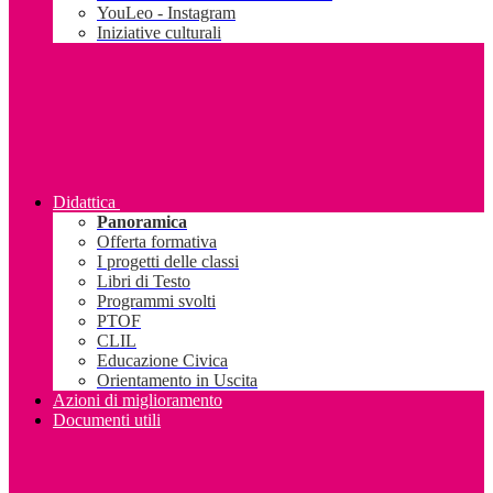
YouLeo - Instagram
Iniziative culturali
Didattica
Panoramica
Offerta formativa
I progetti delle classi
Libri di Testo
Programmi svolti
PTOF
CLIL
Educazione Civica
Orientamento in Uscita
Azioni di miglioramento
Documenti utili