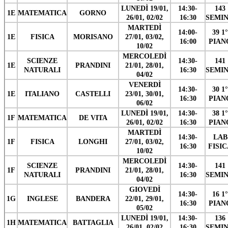
LUNEDÌ 19/01,
14:30-
143
1E
MATEMATICA
GORNO
26/01, 02/02
16:30
SEMIN
MARTEDÌ
14:00-
39 1°
1E
FISICA
MORISANO
27/01, 03/02,
16:00
PIAN
10/02
MERCOLEDÌ
SCIENZE
14:30-
141
1E
PRANDINI
21/01, 28/01,
NATURALI
16:30
SEMIN
04/02
VENERDÌ
14:30-
30 1°
1E
ITALIANO
CASTELLI
23/01, 30/01,
16:30
PIAN
06/02
LUNEDÌ 19/01,
14:30-
38 1°
1F
MATEMATICA
DE VITA
26/01, 02/02
16:30
PIAN
MARTEDÌ
14:30-
LAB
1F
FISICA
LONGHI
27/01, 03/02,
16:30
FISI
10/02
MERCOLEDÌ
SCIENZE
14:30-
141
1F
PRANDINI
21/01, 28/01,
NATURALI
16:30
SEMIN
04/02
GIOVEDÌ
14:30-
16 1°
1G
INGLESE
BANDERA
22/01, 29/01,
16:30
PIAN
05/02
LUNEDÌ 19/01,
14:30-
136
1H
MATEMATICA
BATTAGLIA
26/01, 02/02
16:30
SEMIN