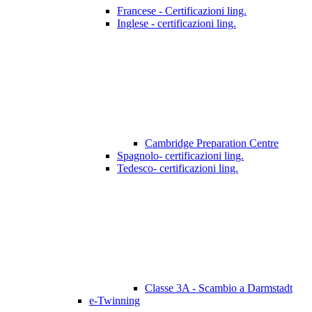
Francese - Certificazioni ling.
Inglese - certificazioni ling.
Cambridge Preparation Centre
Spagnolo- certificazioni ling.
Tedesco- certificazioni ling.
Classe 3A - Scambio a Darmstadt
e-Twinning