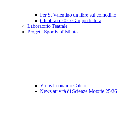
Per S. Valentino un libro sul comodino
6 febbraio 2025 Gruppo lettura
Laboratorio Teatrale
Progetti Sportivi d'Istituto
Virtus Leonardo Calcio
News attività di Scienze Motorie 25/26