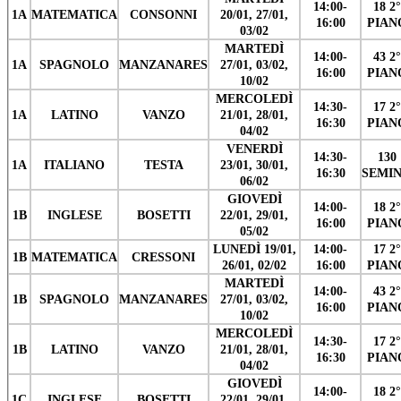
14:00-
18 2°
1A
MATEMATICA
CONSONNI
20/01, 27/01,
16:00
PIAN
03/02
MARTEDÌ
14:00-
43 2°
1A
SPAGNOLO
MANZANARES
27/01, 03/02,
16:00
PIAN
10/02
MERCOLEDÌ
14:30-
17 2°
1A
LATINO
VANZO
21/01, 28/01,
16:30
PIAN
04/02
VENERDÌ
14:30-
130
1A
ITALIANO
TESTA
23/01, 30/01,
16:30
SEMIN
06/02
GIOVEDÌ
14:00-
18 2°
1B
INGLESE
BOSETTI
22/01, 29/01,
16:00
PIAN
05/02
LUNEDÌ 19/01,
14:00-
17 2°
1B
MATEMATICA
CRESSONI
26/01, 02/02
16:00
PIAN
MARTEDÌ
14:00-
43 2°
1B
SPAGNOLO
MANZANARES
27/01, 03/02,
16:00
PIAN
10/02
MERCOLEDÌ
14:30-
17 2°
1B
LATINO
VANZO
21/01, 28/01,
16:30
PIAN
04/02
GIOVEDÌ
14:00-
18 2°
1C
INGLESE
BOSETTI
22/01, 29/01,