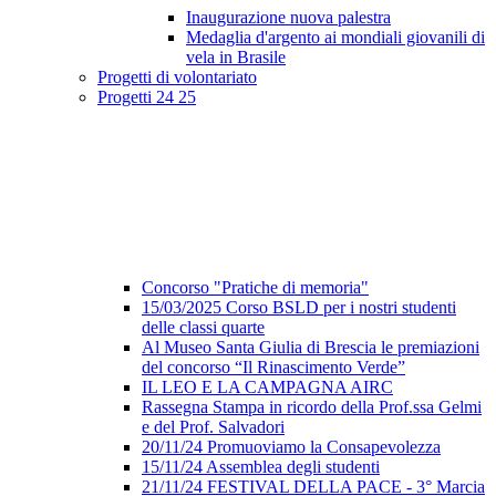
Inaugurazione nuova palestra
Medaglia d'argento ai mondiali giovanili di
vela in Brasile
Progetti di volontariato
Progetti 24 25
Concorso "Pratiche di memoria"
15/03/2025 Corso BSLD per i nostri studenti
delle classi quarte
Al Museo Santa Giulia di Brescia le premiazioni
del concorso “Il Rinascimento Verde”
IL LEO E LA CAMPAGNA AIRC
Rassegna Stampa in ricordo della Prof.ssa Gelmi
e del Prof. Salvadori
20/11/24 Promuoviamo la Consapevolezza
15/11/24 Assemblea degli studenti
21/11/24 FESTIVAL DELLA PACE - 3° Marcia