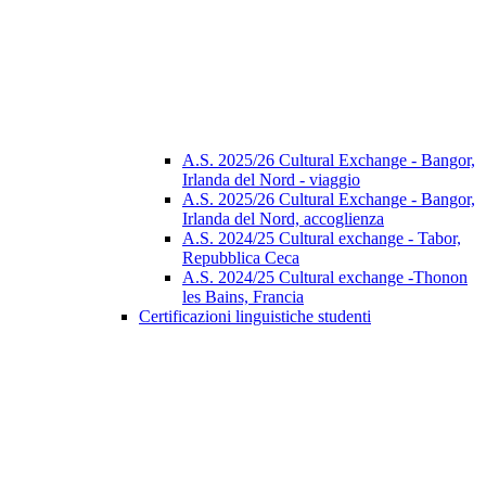
A.S. 2025/26 Cultural Exchange - Bangor,
Irlanda del Nord - viaggio
A.S. 2025/26 Cultural Exchange - Bangor,
Irlanda del Nord, accoglienza
A.S. 2024/25 Cultural exchange - Tabor,
Repubblica Ceca
A.S. 2024/25 Cultural exchange -Thonon
les Bains, Francia
Certificazioni linguistiche studenti