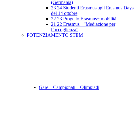
(Germania)
23 24 Studenti Erasmus agli Erasmus Days
del 14 ottobre
22 23 Progetto Erasmus+ mobilità
21 22 Erasmus+ “Mediazione per
l’accoglienza”
POTENZIAMENTO STEM
Gare – Campionati – Olimpiadi