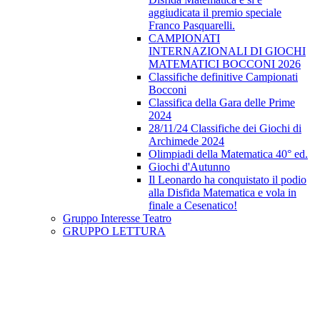
aggiudicata il premio speciale
Franco Pasquarelli.
CAMPIONATI
INTERNAZIONALI DI GIOCHI
MATEMATICI BOCCONI 2026
Classifiche definitive Campionati
Bocconi
Classifica della Gara delle Prime
2024
28/11/24 Classifiche dei Giochi di
Archimede 2024
Olimpiadi della Matematica 40° ed.
Giochi d'Autunno
Il Leonardo ha conquistato il podio
alla Disfida Matematica e vola in
finale a Cesenatico!
Gruppo Interesse Teatro
GRUPPO LETTURA