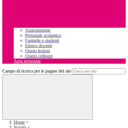
Assicurazione
Personale scolastico
Famiglie e studenti
Elenco docenti
Orario lezioni
Orario colloqui
Area personale
Campo di ricerca per le pagine del sito
Home
>
Novità
>