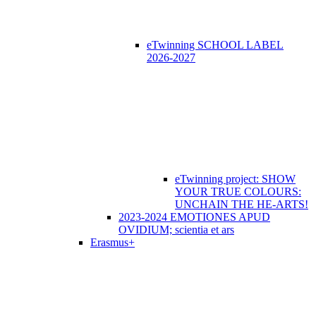
eTwinning SCHOOL LABEL
2026-2027
eTwinning project: SHOW
YOUR TRUE COLOURS:
UNCHAIN THE HE-ARTS!
2023-2024 EMOTIONES APUD
OVIDIUM; scientia et ars
Erasmus+