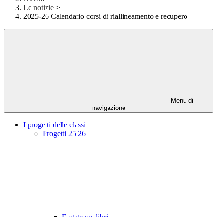
Le notizie
>
2025-26 Calendario corsi di riallineamento e recupero
Menu di
navigazione
I progetti delle classi
Progetti 25 26
E-state coi libri