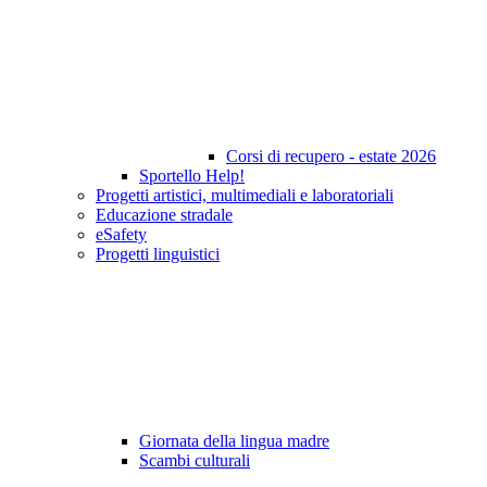
Corsi di recupero - estate 2026
Sportello Help!
Progetti artistici, multimediali e laboratoriali
Educazione stradale
eSafety
Progetti linguistici
Giornata della lingua madre
Scambi culturali