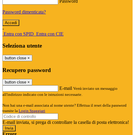
Password
Password dimenticata?
-
Entra con SPID
Entra con CIE
Seleziona utente
button close
×
Recupero password
button close
×
E-mail
Verrà inviato un messaggio
all'indirizzo indicato con le istruzioni necessarie.
Non hai una e-mail associata al nome utente? Effettua il reset della password
tramite la
Login Spaggiari
E-mail inviata, si prega di controllare la casella di posta elettronica!
Errore