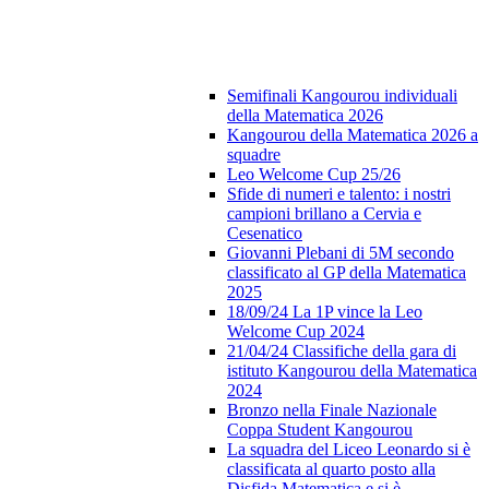
Semifinali Kangourou individuali
della Matematica 2026
Kangourou della Matematica 2026 a
squadre
Leo Welcome Cup 25/26
Sfide di numeri e talento: i nostri
campioni brillano a Cervia e
Cesenatico
Giovanni Plebani di 5M secondo
classificato al GP della Matematica
2025
18/09/24 La 1P vince la Leo
Welcome Cup 2024
21/04/24 Classifiche della gara di
istituto Kangourou della Matematica
2024
Bronzo nella Finale Nazionale
Coppa Student Kangourou
La squadra del Liceo Leonardo si è
classificata al quarto posto alla
Disfida Matematica e si è