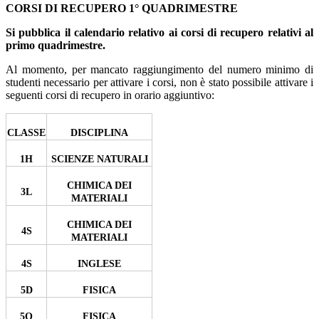
CORSI DI RECUPERO 1° QUADRIMESTRE
Si pubblica il calendario relativo ai corsi di recupero relativi al
primo quadrimestre.
Al momento, per mancato raggiungimento del numero minimo di
studenti necessario per attivare i corsi, non è stato possibile attivare i
seguenti corsi di recupero in orario aggiuntivo:
CLASSE
DISCIPLINA
1H
SCIENZE NATURALI
CHIMICA DEI
3L
MATERIALI
CHIMICA DEI
4S
MATERIALI
4S
INGLESE
5D
FISICA
5O
FISICA