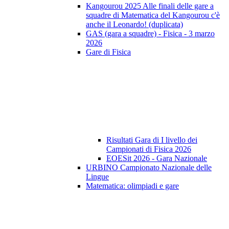
Kangourou 2025 Alle finali delle gare a
squadre di Matematica del Kangourou c'è
anche il Leonardo! (duplicata)
GAS (gara a squadre) - Fisica - 3 marzo
2026
Gare di Fisica
Risultati Gara di I livello dei
Campionati di Fisica 2026
EOESit 2026 - Gara Nazionale
URBINO Campionato Nazionale delle
Lingue
Matematica: olimpiadi e gare