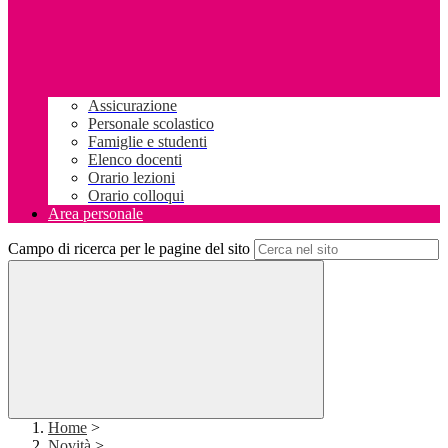
Assicurazione
Personale scolastico
Famiglie e studenti
Elenco docenti
Orario lezioni
Orario colloqui
Area personale
Campo di ricerca per le pagine del sito
Home
>
Novità
>