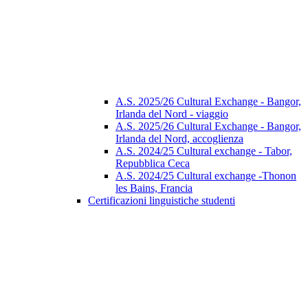
A.S. 2025/26 Cultural Exchange - Bangor,
Irlanda del Nord - viaggio
A.S. 2025/26 Cultural Exchange - Bangor,
Irlanda del Nord, accoglienza
A.S. 2024/25 Cultural exchange - Tabor,
Repubblica Ceca
A.S. 2024/25 Cultural exchange -Thonon
les Bains, Francia
Certificazioni linguistiche studenti