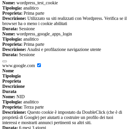
Nome:
wordpress_test_cookie
Tipologia:
analitico
Proprieta:
Prima parte
Descrizione:
Utilizzato su siti realizzati con Wordpress. Verifica se il
browser ha o meno i cookie abilitati
Durata:
Sessione
Nome:
wordpress_google_apps_login
Tipologia:
analitico
Proprieta:
Prima parte
Descrizione:
Analisi e profilazione navigazione utente
Durata:
Sessione
www.google.com
Nome
Tipologia
Proprieta
Descrizione
Durata
Nome:
NID
Tipologia:
analitico
Proprieta:
Terza parte
Descrizione:
Questo cookie è impostato da DoubleClick (che è di
proprietà di Google) per aiutarti a costruire un profilo dei tuoi
interessi e mostrarti annunci pertinenti su altri siti.
Durata:
6 mesi 3 giorni