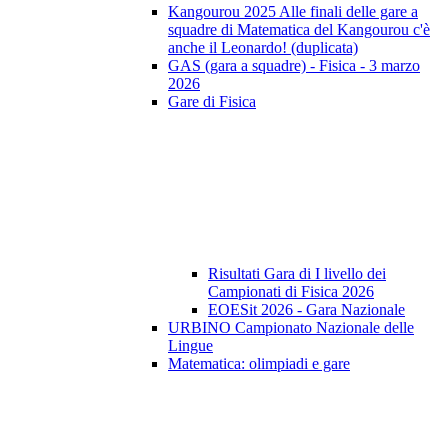
Kangourou 2025 Alle finali delle gare a
squadre di Matematica del Kangourou c'è
anche il Leonardo! (duplicata)
GAS (gara a squadre) - Fisica - 3 marzo
2026
Gare di Fisica
Risultati Gara di I livello dei
Campionati di Fisica 2026
EOESit 2026 - Gara Nazionale
URBINO Campionato Nazionale delle
Lingue
Matematica: olimpiadi e gare