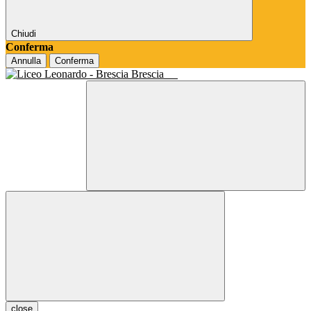
Chiudi
Conferma
Annulla
Conferma
Brescia
close