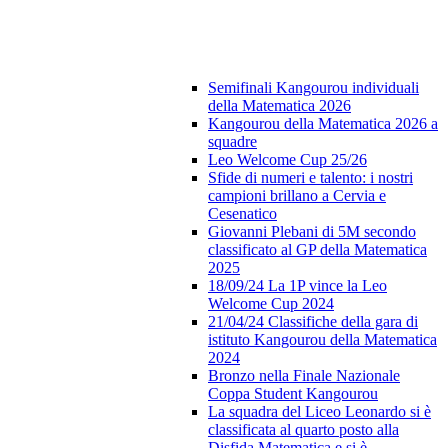
Semifinali Kangourou individuali
della Matematica 2026
Kangourou della Matematica 2026 a
squadre
Leo Welcome Cup 25/26
Sfide di numeri e talento: i nostri
campioni brillano a Cervia e
Cesenatico
Giovanni Plebani di 5M secondo
classificato al GP della Matematica
2025
18/09/24 La 1P vince la Leo
Welcome Cup 2024
21/04/24 Classifiche della gara di
istituto Kangourou della Matematica
2024
Bronzo nella Finale Nazionale
Coppa Student Kangourou
La squadra del Liceo Leonardo si è
classificata al quarto posto alla
Disfida Matematica e si è