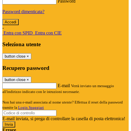
Password
Password dimenticata?
-
Entra con SPID
Entra con CIE
Seleziona utente
button close
×
Recupero password
button close
×
E-mail
Verrà inviato un messaggio
all'indirizzo indicato con le istruzioni necessarie.
Non hai una e-mail associata al nome utente? Effettua il reset della password
tramite la
Login Spaggiari
E-mail inviata, si prega di controllare la casella di posta elettronica!
Errore