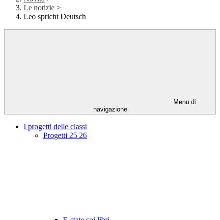
Le notizie
>
Leo spricht Deutsch
Menu di
navigazione
I progetti delle classi
Progetti 25 26
E-state coi libri