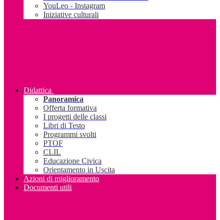
YouLeo - Instagram
Iniziative culturali
Didattica
Panoramica
Offerta formativa
I progetti delle classi
Libri di Testo
Programmi svolti
PTOF
CLIL
Educazione Civica
Orientamento in Uscita
Azioni di miglioramento
Documenti utili