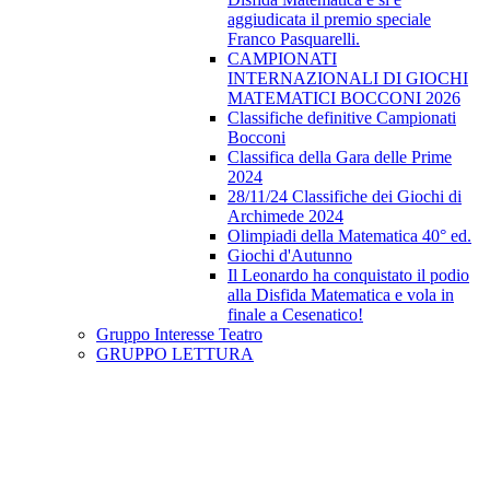
aggiudicata il premio speciale
Franco Pasquarelli.
CAMPIONATI
INTERNAZIONALI DI GIOCHI
MATEMATICI BOCCONI 2026
Classifiche definitive Campionati
Bocconi
Classifica della Gara delle Prime
2024
28/11/24 Classifiche dei Giochi di
Archimede 2024
Olimpiadi della Matematica 40° ed.
Giochi d'Autunno
Il Leonardo ha conquistato il podio
alla Disfida Matematica e vola in
finale a Cesenatico!
Gruppo Interesse Teatro
GRUPPO LETTURA