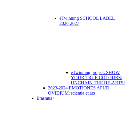
eTwinning SCHOOL LABEL
2026-2027
eTwinning project: SHOW
YOUR TRUE COLOURS:
UNCHAIN THE HE-ARTS!
2023-2024 EMOTIONES APUD
OVIDIUM; scientia et ars
Erasmus+