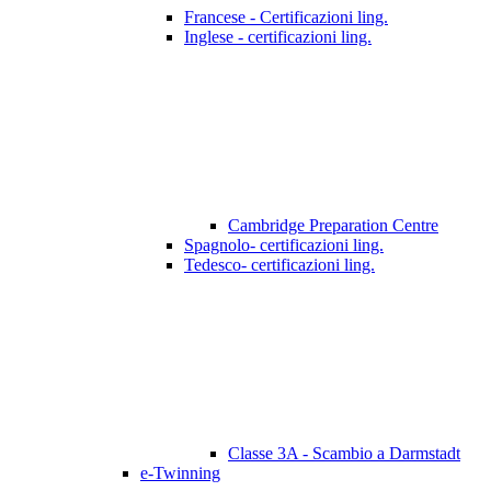
Francese - Certificazioni ling.
Inglese - certificazioni ling.
Cambridge Preparation Centre
Spagnolo- certificazioni ling.
Tedesco- certificazioni ling.
Classe 3A - Scambio a Darmstadt
e-Twinning