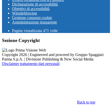
Dichiarazione di accessibilità
Obiettivi di accessibilità
Whistleblowing
Gestione consensi cookie
Amministrazione trasparente
Pagina visualizzata
471
volte
Sezione Copyright
Copyright 2026 | Engineered and powered by Gruppo Spaggiari
Parma S.p.A. | Divisione Publishing & New Social Media
Disclaimer trattamento dati personali
Back to top