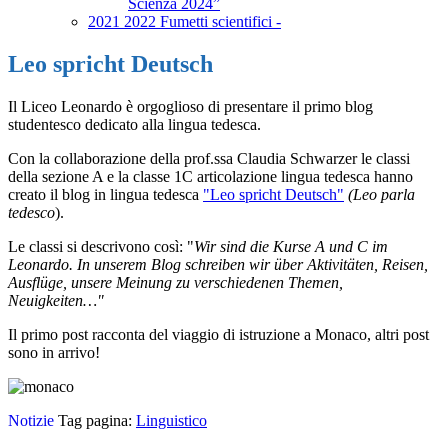
Scienza 2024”
2021 2022 Fumetti scientifici -
Leo spricht Deutsch
Il Liceo Leonardo è orgoglioso di presentare il primo blog
studentesco dedicato alla lingua tedesca.
Con la collaborazione della prof.ssa Claudia Schwarzer le classi
della sezione A e la classe 1C articolazione lingua tedesca hanno
creato il blog in lingua tedesca
"Leo spricht Deutsch"
(Leo parla
tedesco
).
Le classi si descrivono così: "
Wir sind die Kurse A und C im
Leonardo. In unserem Blog schreiben wir über Aktivitäten, Reisen,
Ausflüge, unsere Meinung zu verschiedenen Themen,
Neuigkeiten…"
Il primo post racconta del viaggio di istruzione a Monaco, altri post
sono in arrivo!
Notizie
Tag pagina:
Linguistico