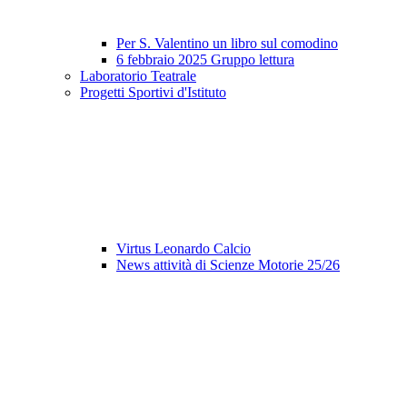
Per S. Valentino un libro sul comodino
6 febbraio 2025 Gruppo lettura
Laboratorio Teatrale
Progetti Sportivi d'Istituto
Virtus Leonardo Calcio
News attività di Scienze Motorie 25/26