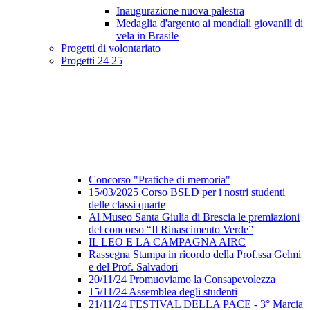
Inaugurazione nuova palestra
Medaglia d'argento ai mondiali giovanili di
vela in Brasile
Progetti di volontariato
Progetti 24 25
Concorso "Pratiche di memoria"
15/03/2025 Corso BSLD per i nostri studenti
delle classi quarte
Al Museo Santa Giulia di Brescia le premiazioni
del concorso “Il Rinascimento Verde”
IL LEO E LA CAMPAGNA AIRC
Rassegna Stampa in ricordo della Prof.ssa Gelmi
e del Prof. Salvadori
20/11/24 Promuoviamo la Consapevolezza
15/11/24 Assemblea degli studenti
21/11/24 FESTIVAL DELLA PACE - 3° Marcia