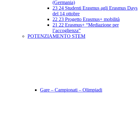
(Germania)
23 24 Studenti Erasmus agli Erasmus Days
del 14 ottobre
22 23 Progetto Erasmus+ mobilità
21 22 Erasmus+ “Mediazione per
l’accoglienza”
POTENZIAMENTO STEM
Gare – Campionati – Olimpiadi