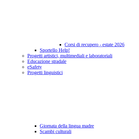
Corsi di recupero - estate 2026
Sportello Help!
Progetti artistici, multimediali e laboratoriali
Educazione stradale
eSafety
Progetti linguistici
Giornata della lingua madre
Scambi culturali