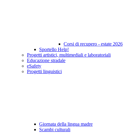
Corsi di recupero - estate 2026
Sportello Help!
Progetti artistici, multimediali e laboratoriali
Educazione stradale
eSafety
Progetti linguistici
Giornata della lingua madre
Scambi culturali