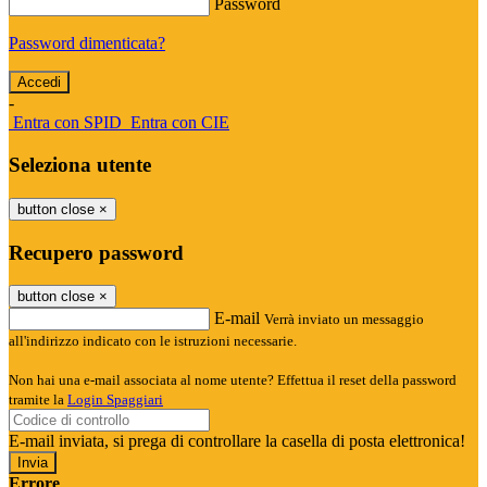
Password
Password dimenticata?
-
Entra con SPID
Entra con CIE
Seleziona utente
button close
×
Recupero password
button close
×
E-mail
Verrà inviato un messaggio
all'indirizzo indicato con le istruzioni necessarie.
Non hai una e-mail associata al nome utente? Effettua il reset della password
tramite la
Login Spaggiari
E-mail inviata, si prega di controllare la casella di posta elettronica!
Errore