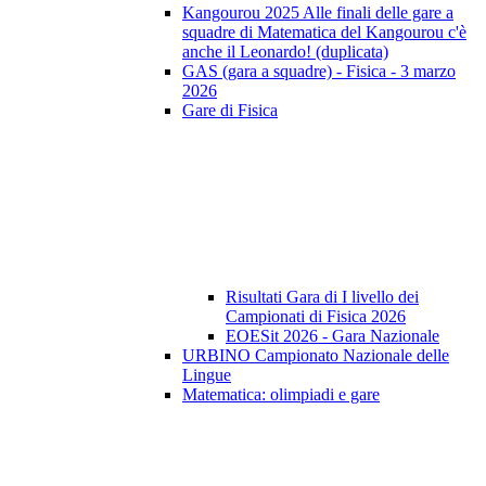
Kangourou 2025 Alle finali delle gare a
squadre di Matematica del Kangourou c'è
anche il Leonardo! (duplicata)
GAS (gara a squadre) - Fisica - 3 marzo
2026
Gare di Fisica
Risultati Gara di I livello dei
Campionati di Fisica 2026
EOESit 2026 - Gara Nazionale
URBINO Campionato Nazionale delle
Lingue
Matematica: olimpiadi e gare