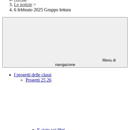
Le notizie
>
6 febbraio 2025 Gruppo lettura
Menu di
navigazione
I progetti delle classi
Progetti 25 26
E-state coi libri