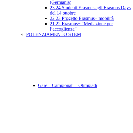
(Germania)
23 24 Studenti Erasmus agli Erasmus Days
del 14 ottobre
22 23 Progetto Erasmus+ mobilità
21 22 Erasmus+ “Mediazione per
l’accoglienza”
POTENZIAMENTO STEM
Gare – Campionati – Olimpiadi