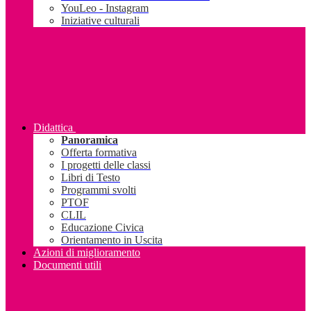
YouLeo - Instagram
Iniziative culturali
Didattica
Panoramica
Offerta formativa
I progetti delle classi
Libri di Testo
Programmi svolti
PTOF
CLIL
Educazione Civica
Orientamento in Uscita
Azioni di miglioramento
Documenti utili