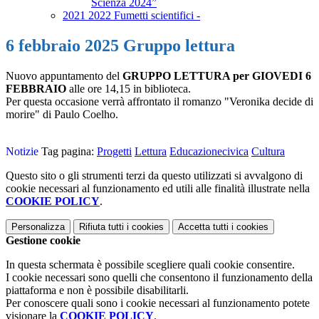
Scienza 2024”
2021 2022 Fumetti scientifici -
6 febbraio 2025 Gruppo lettura
Nuovo appuntamento del
GRUPPO LETTURA per GIOVEDI 6
FEBBRAIO
alle ore 14,15 in biblioteca.
Per questa occasione verrà affrontato il romanzo "Veronika decide di
morire" di Paulo Coelho.
Notizie
Tag pagina:
Progetti
Lettura
Educazionecivica
Cultura
Questo sito o gli strumenti terzi da questo utilizzati si avvalgono di
cookie necessari al funzionamento ed utili alle finalità illustrate nella
COOKIE POLICY
.
Personalizza
Rifiuta tutti
i cookies
Accetta tutti
i cookies
Gestione cookie
In questa schermata è possibile scegliere quali cookie consentire.
I cookie necessari sono quelli che consentono il funzionamento della
piattaforma e non è possibile disabilitarli.
Per conoscere quali sono i cookie necessari al funzionamento potete
visionare la
COOKIE POLICY
.