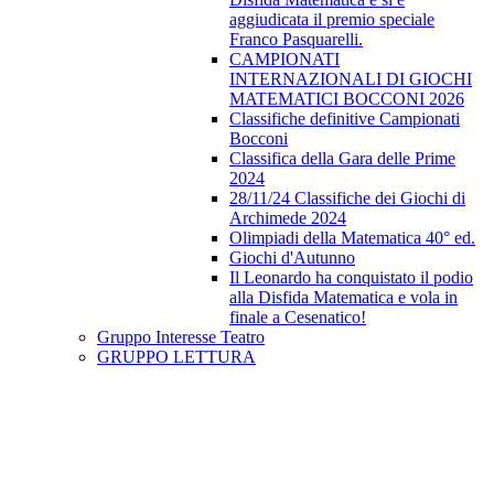
aggiudicata il premio speciale
Franco Pasquarelli.
CAMPIONATI
INTERNAZIONALI DI GIOCHI
MATEMATICI BOCCONI 2026
Classifiche definitive Campionati
Bocconi
Classifica della Gara delle Prime
2024
28/11/24 Classifiche dei Giochi di
Archimede 2024
Olimpiadi della Matematica 40° ed.
Giochi d'Autunno
Il Leonardo ha conquistato il podio
alla Disfida Matematica e vola in
finale a Cesenatico!
Gruppo Interesse Teatro
GRUPPO LETTURA