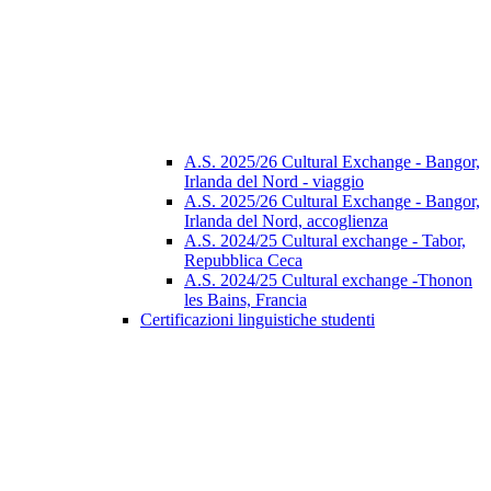
A.S. 2025/26 Cultural Exchange - Bangor,
Irlanda del Nord - viaggio
A.S. 2025/26 Cultural Exchange - Bangor,
Irlanda del Nord, accoglienza
A.S. 2024/25 Cultural exchange - Tabor,
Repubblica Ceca
A.S. 2024/25 Cultural exchange -Thonon
les Bains, Francia
Certificazioni linguistiche studenti