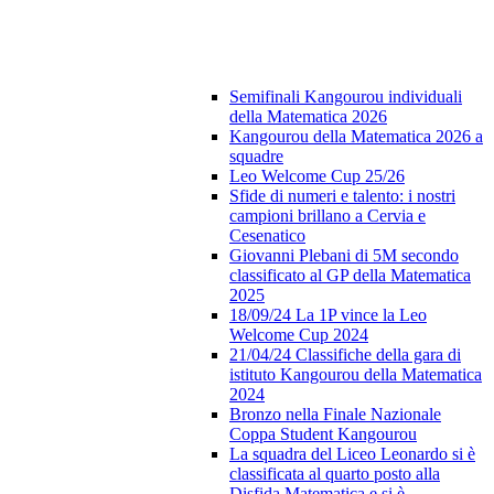
Semifinali Kangourou individuali
della Matematica 2026
Kangourou della Matematica 2026 a
squadre
Leo Welcome Cup 25/26
Sfide di numeri e talento: i nostri
campioni brillano a Cervia e
Cesenatico
Giovanni Plebani di 5M secondo
classificato al GP della Matematica
2025
18/09/24 La 1P vince la Leo
Welcome Cup 2024
21/04/24 Classifiche della gara di
istituto Kangourou della Matematica
2024
Bronzo nella Finale Nazionale
Coppa Student Kangourou
La squadra del Liceo Leonardo si è
classificata al quarto posto alla
Disfida Matematica e si è