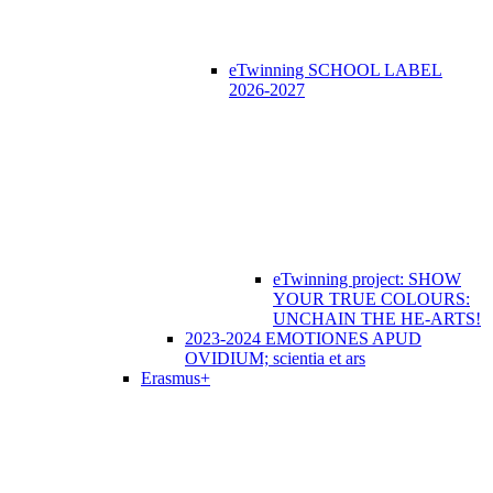
eTwinning SCHOOL LABEL
2026-2027
eTwinning project: SHOW
YOUR TRUE COLOURS:
UNCHAIN THE HE-ARTS!
2023-2024 EMOTIONES APUD
OVIDIUM; scientia et ars
Erasmus+