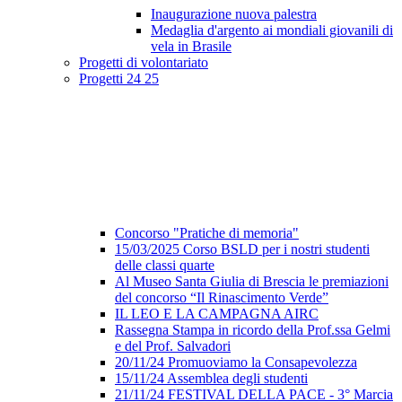
Inaugurazione nuova palestra
Medaglia d'argento ai mondiali giovanili di
vela in Brasile
Progetti di volontariato
Progetti 24 25
Concorso "Pratiche di memoria"
15/03/2025 Corso BSLD per i nostri studenti
delle classi quarte
Al Museo Santa Giulia di Brescia le premiazioni
del concorso “Il Rinascimento Verde”
IL LEO E LA CAMPAGNA AIRC
Rassegna Stampa in ricordo della Prof.ssa Gelmi
e del Prof. Salvadori
20/11/24 Promuoviamo la Consapevolezza
15/11/24 Assemblea degli studenti
21/11/24 FESTIVAL DELLA PACE - 3° Marcia