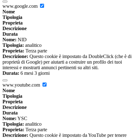
www.google.com
Nome
Tipologia
Proprieta
Descrizione
Durata
Nome:
NID
Tipologia:
analitico
Proprieta:
Terza parte
Descrizione:
Questo cookie è impostato da DoubleClick (che è di
proprietà di Google) per aiutarti a costruire un profilo dei tuoi
interessi e mostrarti annunci pertinenti su altri siti.
Durata:
6 mesi 3 giorni
www.youtube.com
Nome
Tipologia
Proprieta
Descrizione
Durata
Nome:
YSC
Tipologia:
analitico
Proprieta:
Terza parte
Descrizione:
Questo cookie è impostato da YouTube per tenere