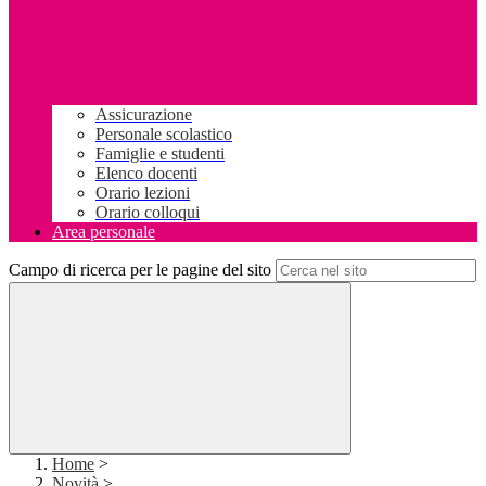
Assicurazione
Personale scolastico
Famiglie e studenti
Elenco docenti
Orario lezioni
Orario colloqui
Area personale
Campo di ricerca per le pagine del sito
Home
>
Novità
>