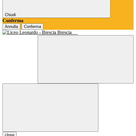
Chiudi
Conferma
Annulla
Conferma
Brescia
close