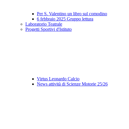
Per S. Valentino un libro sul comodino
6 febbraio 2025 Gruppo lettura
Laboratorio Teatrale
Progetti Sportivi d'Istituto
Virtus Leonardo Calcio
News attività di Scienze Motorie 25/26