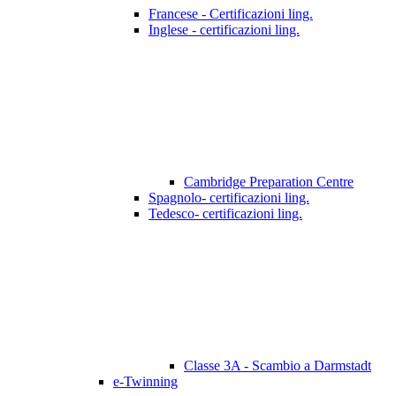
Francese - Certificazioni ling.
Inglese - certificazioni ling.
Cambridge Preparation Centre
Spagnolo- certificazioni ling.
Tedesco- certificazioni ling.
Classe 3A - Scambio a Darmstadt
e-Twinning