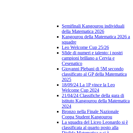
Semifinali Kangourou individuali
della Matematica 2026
Kangourou della Matematica 2026 a
squadre
Leo Welcome Cup 25/26
Sfide di numeri e talento: i nostri
campioni brillano a Cervia e
Cesenatico
Giovanni Plebani di 5M secondo
classificato al GP della Matematica
2025
18/09/24 La 1P vince la Leo
Welcome Cup 2024
21/04/24 Classifiche della gara di
istituto Kangourou della Matematica
2024
Bronzo nella Finale Nazionale
Coppa Student Kangourou
La squadra del Liceo Leonardo si è
classificata al quarto posto alla
Disfida Matematica e si è