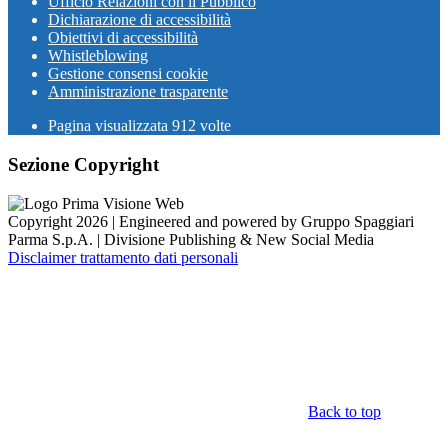
Ufficio Relazioni con il Pubblico
Dichiarazione di accessibilità
Obiettivi di accessibilità
Whistleblowing
Gestione consensi cookie
Amministrazione trasparente
Pagina visualizzata
912
volte
Sezione Copyright
Copyright 2026 | Engineered and powered by Gruppo Spaggiari
Parma S.p.A. | Divisione Publishing & New Social Media
Disclaimer trattamento dati personali
Back to top