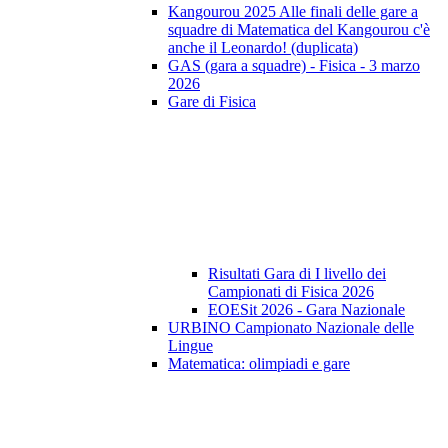
Kangourou 2025 Alle finali delle gare a
squadre di Matematica del Kangourou c'è
anche il Leonardo! (duplicata)
GAS (gara a squadre) - Fisica - 3 marzo
2026
Gare di Fisica
Risultati Gara di I livello dei
Campionati di Fisica 2026
EOESit 2026 - Gara Nazionale
URBINO Campionato Nazionale delle
Lingue
Matematica: olimpiadi e gare