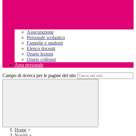
Assicurazione
Personale scolastico
Famiglie e studenti
Elenco docenti
Orario lezioni
Orario colloqui
Area personale
Campo di ricerca per le pagine del sito
Home
>
Novità
>