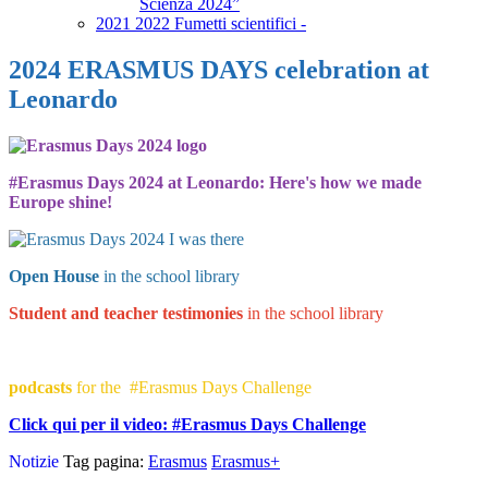
Scienza 2024”
2021 2022 Fumetti scientifici -
2024 ERASMUS DAYS celebration at
Leonardo
#Erasmus Days 2024 at Leonardo:
Here's how we made
Europe shine!
Open House
in the school library
Student and teacher testimonies
in the school library
podcasts
for the #Erasmus Days Challenge
Click qui per il video: #Erasmus Days Challenge
Notizie
Tag pagina:
Erasmus
Erasmus+