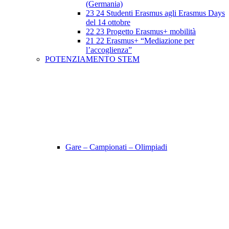
(Germania)
23 24 Studenti Erasmus agli Erasmus Days
del 14 ottobre
22 23 Progetto Erasmus+ mobilità
21 22 Erasmus+ “Mediazione per
l’accoglienza”
POTENZIAMENTO STEM
Gare – Campionati – Olimpiadi