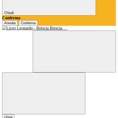
Chiudi
Conferma
Annulla
Conferma
Brescia
close