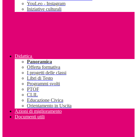
YouLeo - Instagram
Iniziative culturali
Didattica
Panoramica
Offerta formativa
I progetti delle classi
Libri di Testo
Programmi svolti
PTOF
CLIL
Educazione Civica
Orientamento in Uscita
Azioni di miglioramento
Documenti utili