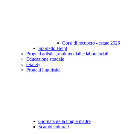
Corsi di recupero - estate 2026
Sportello Help!
Progetti artistici, multimediali e laboratoriali
Educazione stradale
eSafety
Progetti linguistici
Giornata della lingua madre
Scambi culturali