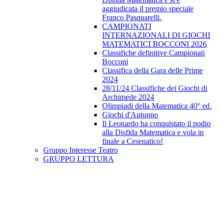
aggiudicata il premio speciale
Franco Pasquarelli.
CAMPIONATI
INTERNAZIONALI DI GIOCHI
MATEMATICI BOCCONI 2026
Classifiche definitive Campionati
Bocconi
Classifica della Gara delle Prime
2024
28/11/24 Classifiche dei Giochi di
Archimede 2024
Olimpiadi della Matematica 40° ed.
Giochi d'Autunno
Il Leonardo ha conquistato il podio
alla Disfida Matematica e vola in
finale a Cesenatico!
Gruppo Interesse Teatro
GRUPPO LETTURA