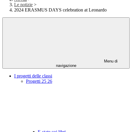
Le notizie
>
2024 ERASMUS DAYS celebration at Leonardo
Menu di
navigazione
I progetti delle classi
Progetti 25 26
E-state coi libri