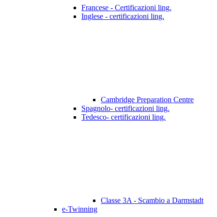
Francese - Certificazioni ling.
Inglese - certificazioni ling.
Cambridge Preparation Centre
Spagnolo- certificazioni ling.
Tedesco- certificazioni ling.
Classe 3A - Scambio a Darmstadt
e-Twinning