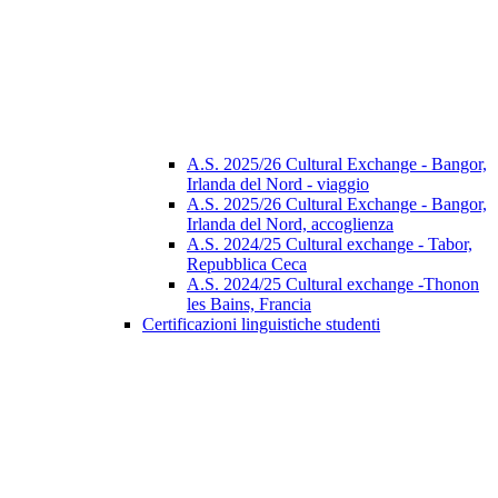
A.S. 2025/26 Cultural Exchange - Bangor,
Irlanda del Nord - viaggio
A.S. 2025/26 Cultural Exchange - Bangor,
Irlanda del Nord, accoglienza
A.S. 2024/25 Cultural exchange - Tabor,
Repubblica Ceca
A.S. 2024/25 Cultural exchange -Thonon
les Bains, Francia
Certificazioni linguistiche studenti