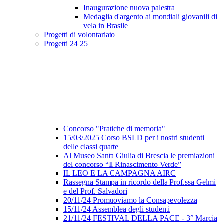
Inaugurazione nuova palestra
Medaglia d'argento ai mondiali giovanili di
vela in Brasile
Progetti di volontariato
Progetti 24 25
Concorso "Pratiche di memoria"
15/03/2025 Corso BSLD per i nostri studenti
delle classi quarte
Al Museo Santa Giulia di Brescia le premiazioni
del concorso “Il Rinascimento Verde”
IL LEO E LA CAMPAGNA AIRC
Rassegna Stampa in ricordo della Prof.ssa Gelmi
e del Prof. Salvadori
20/11/24 Promuoviamo la Consapevolezza
15/11/24 Assemblea degli studenti
21/11/24 FESTIVAL DELLA PACE - 3° Marcia