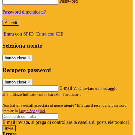
Password
Password dimenticata?
-
Entra con SPID
Entra con CIE
Seleziona utente
button close
×
Recupero password
button close
×
E-mail
Verrà inviato un messaggio
all'indirizzo indicato con le istruzioni necessarie.
Non hai una e-mail associata al nome utente? Effettua il reset della password
tramite la
Login Spaggiari
E-mail inviata, si prega di controllare la casella di posta elettronica!
Errore