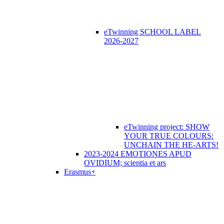
eTwinning SCHOOL LABEL
2026-2027
eTwinning project: SHOW
YOUR TRUE COLOURS:
UNCHAIN THE HE-ARTS!
2023-2024 EMOTIONES APUD
OVIDIUM; scientia et ars
Erasmus+