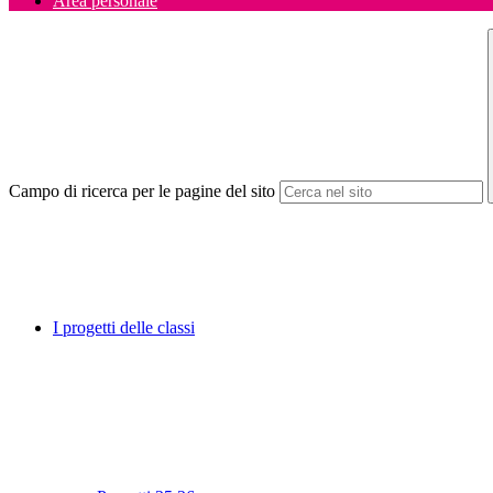
Area personale
Campo di ricerca per le pagine del sito
I progetti delle classi