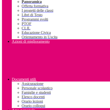
Panoramica
Offerta formativa
I progetti delle classi
Libri di Testo
Programmi svolti
PTOF
CLIL
Educazione Civica
Orientamento in Uscita
Azioni di miglioramento
Documenti utili
Assicurazione
Personale scolastico
Famiglie e studenti
Elenco docenti
Orario lezioni
Orario colloqui