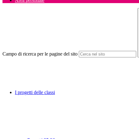
Area personale
Campo di ricerca per le pagine del sito
I progetti delle classi