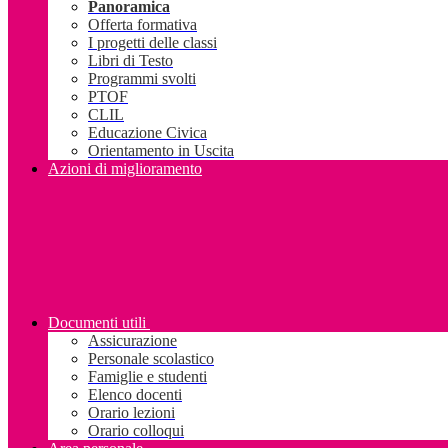
Panoramica
Offerta formativa
I progetti delle classi
Libri di Testo
Programmi svolti
PTOF
CLIL
Educazione Civica
Orientamento in Uscita
Azioni di miglioramento
Documenti utili
Assicurazione
Personale scolastico
Famiglie e studenti
Elenco docenti
Orario lezioni
Orario colloqui