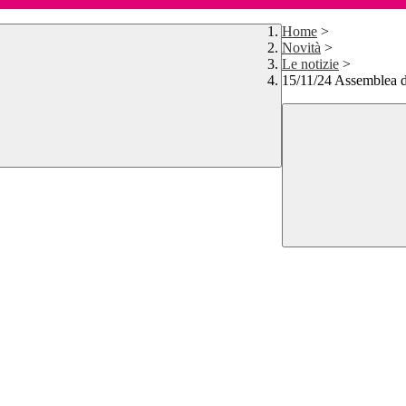
Home
>
Novità
>
Le notizie
>
15/11/24 Assemblea de