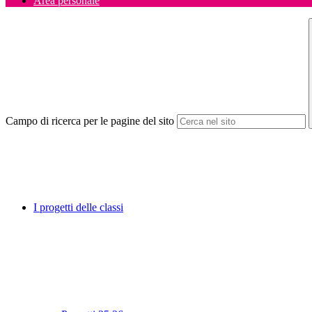
Area personale
Campo di ricerca per le pagine del sito
I progetti delle classi