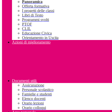
Panoramica
Offerta formativa
I progetti delle classi
Libri di Testo
Programmi svolti
PTOF
CLIL
Educazione Civica
Orientamento in Uscita
Azioni di miglioramento
Documenti utili
Assicurazione
Personale scolastico
Famiglie e studenti
Elenco docenti
Orario lezioni
Orario colloqui