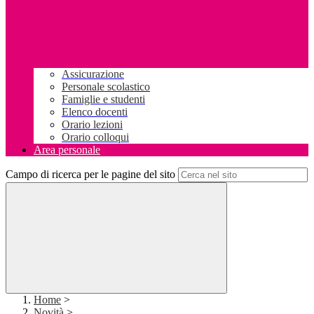
Assicurazione
Personale scolastico
Famiglie e studenti
Elenco docenti
Orario lezioni
Orario colloqui
Area personale
Campo di ricerca per le pagine del sito
Home
>
Novità
>