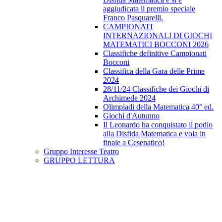
aggiudicata il premio speciale
Franco Pasquarelli.
CAMPIONATI
INTERNAZIONALI DI GIOCHI
MATEMATICI BOCCONI 2026
Classifiche definitive Campionati
Bocconi
Classifica della Gara delle Prime
2024
28/11/24 Classifiche dei Giochi di
Archimede 2024
Olimpiadi della Matematica 40° ed.
Giochi d'Autunno
Il Leonardo ha conquistato il podio
alla Disfida Matematica e vola in
finale a Cesenatico!
Gruppo Interesse Teatro
GRUPPO LETTURA