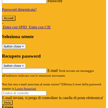
Password
Password dimenticata?
-
Entra con SPID
Entra con CIE
Seleziona utente
button close
×
Recupero password
button close
×
E-mail
Verrà inviato un messaggio
all'indirizzo indicato con le istruzioni necessarie.
Non hai una e-mail associata al nome utente? Effettua il reset della password
tramite la
Login Spaggiari
E-mail inviata, si prega di controllare la casella di posta elettronica!
Errore