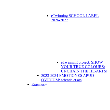
eTwinning SCHOOL LABEL
2026-2027
eTwinning project: SHOW
YOUR TRUE COLOURS:
UNCHAIN THE HE-ARTS!
2023-2024 EMOTIONES APUD
OVIDIUM; scientia et ars
Erasmus+