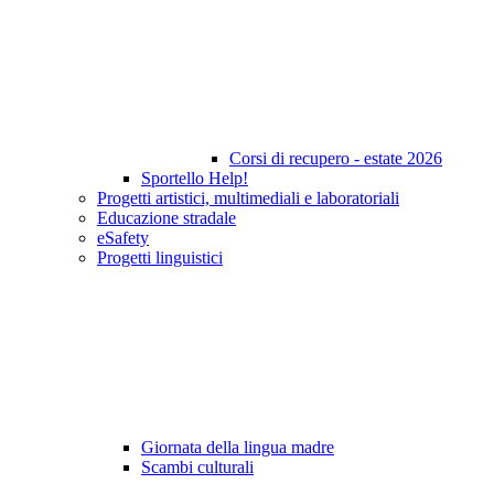
Corsi di recupero - estate 2026
Sportello Help!
Progetti artistici, multimediali e laboratoriali
Educazione stradale
eSafety
Progetti linguistici
Giornata della lingua madre
Scambi culturali