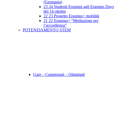
(Germania)
23 24 Studenti Erasmus agli Erasmus Days
del 14 ottobre
22 23 Progetto Erasmus+ mobilità
21 22 Erasmus+ “Mediazione per
l’accoglienza”
POTENZIAMENTO STEM
Gare – Campionati – Olimpiadi