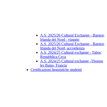
A.S. 2025/26 Cultural Exchange - Bangor,
Irlanda del Nord - viaggio
A.S. 2025/26 Cultural Exchange - Bangor,
Irlanda del Nord, accoglienza
A.S. 2024/25 Cultural exchange - Tabor,
Repubblica Ceca
A.S. 2024/25 Cultural exchange -Thonon
les Bains, Francia
Certificazioni linguistiche studenti