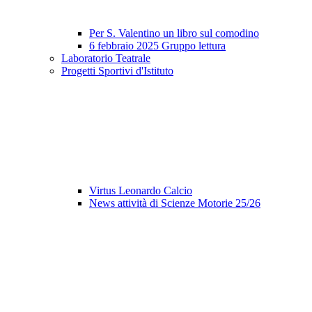
Per S. Valentino un libro sul comodino
6 febbraio 2025 Gruppo lettura
Laboratorio Teatrale
Progetti Sportivi d'Istituto
Virtus Leonardo Calcio
News attività di Scienze Motorie 25/26