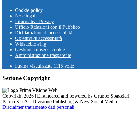
Cookie policy
Note legali
Informativa Privacy
Ufficio Relazioni con il Pubblico
Dichiarazione di accessibilità
Obiettivi di accessibilità
Whistleblowing
Gestione consensi cookie
Amministrazione trasparente
Pagina visualizzata
1115
volte
Sezione Copyright
Copyright 2026 | Engineered and powered by Gruppo Spaggiari
Parma S.p.A. | Divisione Publishing & New Social Media
Disclaimer trattamento dati personali