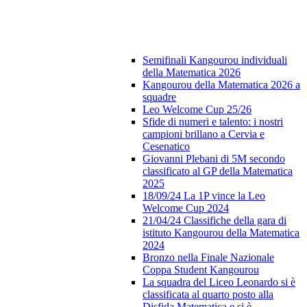
Semifinali Kangourou individuali
della Matematica 2026
Kangourou della Matematica 2026 a
squadre
Leo Welcome Cup 25/26
Sfide di numeri e talento: i nostri
campioni brillano a Cervia e
Cesenatico
Giovanni Plebani di 5M secondo
classificato al GP della Matematica
2025
18/09/24 La 1P vince la Leo
Welcome Cup 2024
21/04/24 Classifiche della gara di
istituto Kangourou della Matematica
2024
Bronzo nella Finale Nazionale
Coppa Student Kangourou
La squadra del Liceo Leonardo si è
classificata al quarto posto alla
Disfida Matematica e si è