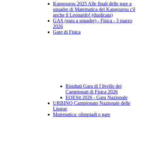
Kangourou 2025 Alle finali delle gare a
squadre di Matematica del Kangourou c'è
anche il Leonardo! (duplicata)
GAS (gara a squadre) - Fisica - 3 marzo
2026
Gare di Fisica
Risultati Gara di I livello dei
Campionati di Fisica 2026
EOESit 2026 - Gara Nazionale
URBINO Campionato Nazionale delle
Lingue
Matematica: olimpiadi e gare