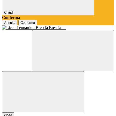
Chiudi
Conferma
Annulla
Conferma
Brescia
close