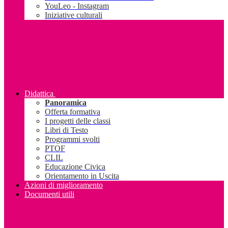
YouLeo - Instagram
Iniziative culturali
Didattica
Panoramica
Offerta formativa
I progetti delle classi
Libri di Testo
Programmi svolti
PTOF
CLIL
Educazione Civica
Orientamento in Uscita
Azioni di miglioramento
Documenti utili