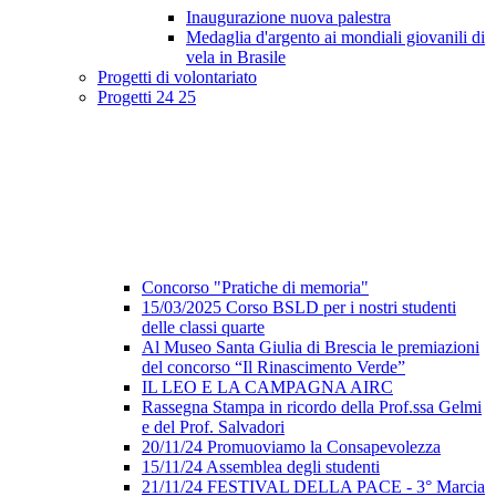
Inaugurazione nuova palestra
Medaglia d'argento ai mondiali giovanili di
vela in Brasile
Progetti di volontariato
Progetti 24 25
Concorso "Pratiche di memoria"
15/03/2025 Corso BSLD per i nostri studenti
delle classi quarte
Al Museo Santa Giulia di Brescia le premiazioni
del concorso “Il Rinascimento Verde”
IL LEO E LA CAMPAGNA AIRC
Rassegna Stampa in ricordo della Prof.ssa Gelmi
e del Prof. Salvadori
20/11/24 Promuoviamo la Consapevolezza
15/11/24 Assemblea degli studenti
21/11/24 FESTIVAL DELLA PACE - 3° Marcia