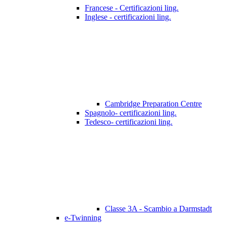
Francese - Certificazioni ling.
Inglese - certificazioni ling.
Cambridge Preparation Centre
Spagnolo- certificazioni ling.
Tedesco- certificazioni ling.
Classe 3A - Scambio a Darmstadt
e-Twinning