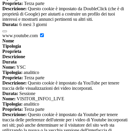
Proprieta:
Terza parte
Descrizione:
Questo cookie è impostato da DoubleClick (che è di
proprietà di Google) per aiutarti a costruire un profilo dei tuoi
interessi e mostrarti annunci pertinenti su altri siti.
Durata:
6 mesi 3 giorni
www.youtube.com
Nome
Tipologia
Proprieta
Descrizione
Durata
Nome:
YSC
Tipologia:
analitico
Proprieta:
Terza parte
Descrizione:
Questo cookie è impostato da YouTube per tenere
traccia delle visualizzazioni dei video incorporati.
Durata:
Sessione
Nome:
VISITOR_INFO1_LIVE
Tipologia:
analitico
Proprieta:
Terza parte
Descrizione:
Questo cookie è impostato da Youtube per tenere
traccia delle preferenze dell'utente per i video di Youtube incorporati
nei siti; può anche determinare se il visitatore del sito web sta
utilizzando la nuova o la vecchia versione dell'interfaccia di