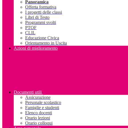
Panoramica
Offerta formativa
I progetti delle classi
Libri di Testo
Programmi svolti
PTOF
CLIL
Educazione Civica
Orientamento in Uscita
Azioni di miglioramento
Documenti utili
Assicurazione
Personale scolastico
Famiglie e studenti
Elenco docenti
Orario lezioni
Orario colloqui