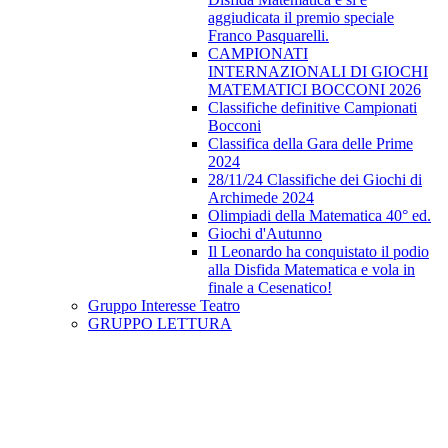
aggiudicata il premio speciale
Franco Pasquarelli.
CAMPIONATI
INTERNAZIONALI DI GIOCHI
MATEMATICI BOCCONI 2026
Classifiche definitive Campionati
Bocconi
Classifica della Gara delle Prime
2024
28/11/24 Classifiche dei Giochi di
Archimede 2024
Olimpiadi della Matematica 40° ed.
Giochi d'Autunno
Il Leonardo ha conquistato il podio
alla Disfida Matematica e vola in
finale a Cesenatico!
Gruppo Interesse Teatro
GRUPPO LETTURA