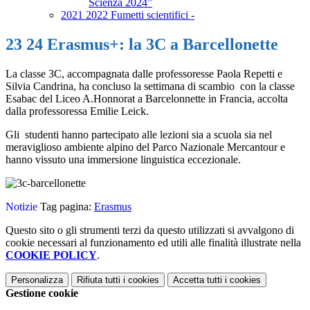
Scienza 2024”
2021 2022 Fumetti scientifici -
23 24 Erasmus+: la 3C a Barcellonette
La classe 3C, accompagnata dalle professoresse Paola Repetti e
Silvia Candrina, ha concluso la settimana di scambio con la classe
Esabac del Liceo A.Honnorat a Barcelonnette in Francia, accolta
dalla professoressa Emilie Leick.
Gli studenti hanno partecipato alle lezioni sia a scuola sia nel
meraviglioso ambiente alpino del Parco Nazionale Mercantour e
hanno vissuto una immersione linguistica eccezionale.
Notizie
Tag pagina:
Erasmus
Questo sito o gli strumenti terzi da questo utilizzati si avvalgono di
cookie necessari al funzionamento ed utili alle finalità illustrate nella
COOKIE POLICY
.
Personalizza
Rifiuta tutti
i cookies
Accetta tutti
i cookies
Gestione cookie