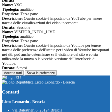
Durata
Nome:
YSC
Tipologia:
analitico
Proprieta:
Terza parte
Descrizione:
Questo cookie è impostato da YouTube per tenere
traccia delle visualizzazioni dei video incorporati.
Durata:
Sessione
Nome:
VISITOR_INFO1_LIVE
Tipologia:
analitico
Proprieta:
Terza parte
Descrizione:
Questo cookie è impostato da Youtube per tenere
traccia delle preferenze dell'utente per i video di Youtube incorporati
nei siti; può anche determinare se il visitatore del sito web sta
utilizzando la nuova o la vecchia versione dell'interfaccia di
Youtube.
Durata:
6 mesi
Accetta tutti
Salva le preferenze
Liceo Leonardo - Brescia
Contatti
Liceo Leonardo - Brescia
Via Balestrieri 6, 25124 Brescia