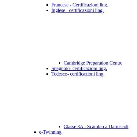
Francese - Certificazioni ling.
Inglese - certificazioni ling.
Cambridge Preparation Centre
Spagnolo- certificazioni ling.
Tedesco- certificazioni ling.
Classe 3A - Scambio a Darmstadt
e-Twinning