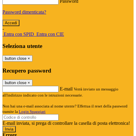
Password
Password dimenticata?
-
Entra con SPID
Entra con CIE
Seleziona utente
button close
×
Recupero password
button close
×
E-mail
Verrà inviato un messaggio
all'indirizzo indicato con le istruzioni necessarie.
Non hai una e-mail associata al nome utente? Effettua il reset della password
tramite la
Login Spaggiari
E-mail inviata, si prega di controllare la casella di posta elettronica!
Errore