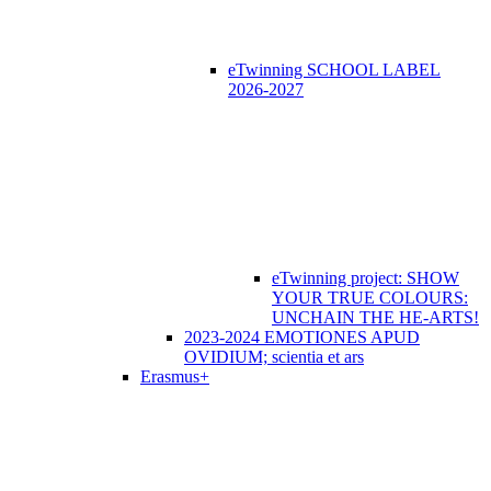
eTwinning SCHOOL LABEL
2026-2027
eTwinning project: SHOW
YOUR TRUE COLOURS:
UNCHAIN THE HE-ARTS!
2023-2024 EMOTIONES APUD
OVIDIUM; scientia et ars
Erasmus+