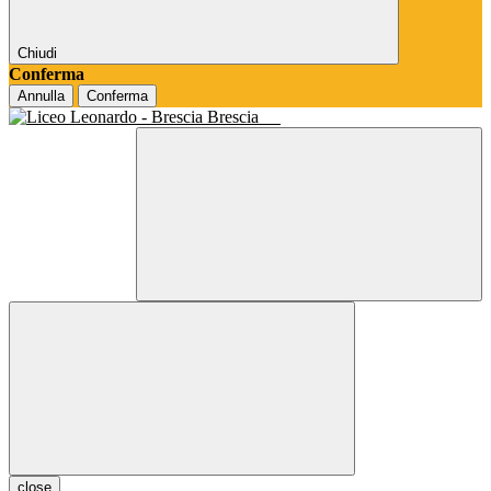
Chiudi
Conferma
Annulla
Conferma
Brescia
close