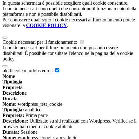
In questa schermata è possibile scegliere quali cookie consentire.
I cookie necessari sono quelli che consentono il funzionamento della
piattaforma e non è possibile disabilitarli.
Per conoscere quali sono i cookie necessari al funzionamento potete
visionare la
COOKIE POLICY
.
Cookie necessari per il funzionamento
I cookie necessari per il funzionamento non possono essere
disabilitati. È possibile consultare l'elenco nella pagina della cookie
policy.
old.liceoleonardobs.edu.it
Nome
Tipologia
Proprieta
Descrizione
Durata
Nome:
wordpress_test_cookie
Tipologia:
analitico
Proprieta:
Prima parte
Descrizione:
Utilizzato su siti realizzati con Wordpress. Verifica se il
browser ha o meno i cookie abilitati
Durata:
Sessione
Nome:
wordpress_google_apps_login