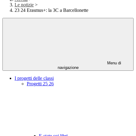
Le notizie
>
23 24 Erasmus+: la 3C a Barcellonette
Menu di
navigazione
I progetti delle classi
Progetti 25 26
E-state coi libri