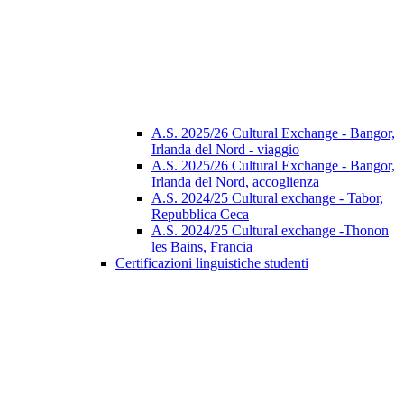
A.S. 2025/26 Cultural Exchange - Bangor,
Irlanda del Nord - viaggio
A.S. 2025/26 Cultural Exchange - Bangor,
Irlanda del Nord, accoglienza
A.S. 2024/25 Cultural exchange - Tabor,
Repubblica Ceca
A.S. 2024/25 Cultural exchange -Thonon
les Bains, Francia
Certificazioni linguistiche studenti