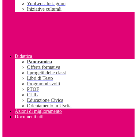
YouLeo - Instagram
Iniziative culturali
Didattica
Panoramica
Offerta formativa
I progetti delle classi
Libri di Testo
Programmi svolti
PTOF
CLIL
Educazione Civica
Orientamento in Uscita
Azioni di miglioramento
Documenti utili