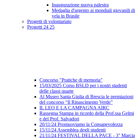
Inaugurazione nuova palestra
Medaglia d'argento ai mondiali giovanili di
vela in Brasile
Progetti di volontariato
Progetti 24 25
Concorso "Pratiche di memoria"
15/03/2025 Corso BSLD per i nostri studenti
delle classi quarte
Al Museo Santa Giulia di Brescia le premiazioni
del concorso “Il Rinascimento Verde”
IL LEO E LA CAMPAGNA AIRC
Rassegna Stampa in ricordo della Prof.ssa Gelmi
e del Prof. Salvadori
20/11/24 Promuoviamo la Consapevolezza
15/11/24 Assemblea degli studenti
21/11/24 FESTIVAL DELLA PACE - 3° Marcia