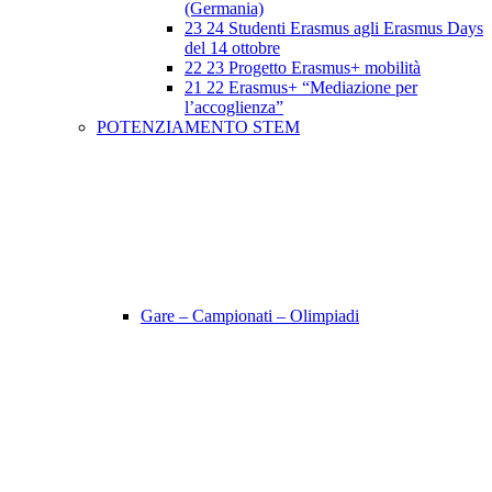
(Germania)
23 24 Studenti Erasmus agli Erasmus Days
del 14 ottobre
22 23 Progetto Erasmus+ mobilità
21 22 Erasmus+ “Mediazione per
l’accoglienza”
POTENZIAMENTO STEM
Gare – Campionati – Olimpiadi