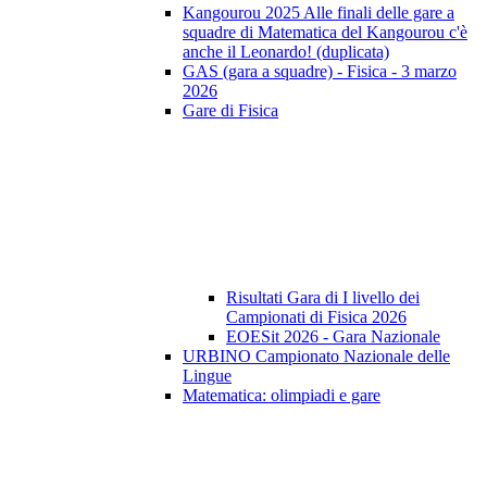
Kangourou 2025 Alle finali delle gare a
squadre di Matematica del Kangourou c'è
anche il Leonardo! (duplicata)
GAS (gara a squadre) - Fisica - 3 marzo
2026
Gare di Fisica
Risultati Gara di I livello dei
Campionati di Fisica 2026
EOESit 2026 - Gara Nazionale
URBINO Campionato Nazionale delle
Lingue
Matematica: olimpiadi e gare