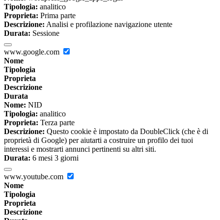
Tipologia:
analitico
Proprieta:
Prima parte
Descrizione:
Analisi e profilazione navigazione utente
Durata:
Sessione
www.google.com
Nome
Tipologia
Proprieta
Descrizione
Durata
Nome:
NID
Tipologia:
analitico
Proprieta:
Terza parte
Descrizione:
Questo cookie è impostato da DoubleClick (che è di
proprietà di Google) per aiutarti a costruire un profilo dei tuoi
interessi e mostrarti annunci pertinenti su altri siti.
Durata:
6 mesi 3 giorni
www.youtube.com
Nome
Tipologia
Proprieta
Descrizione