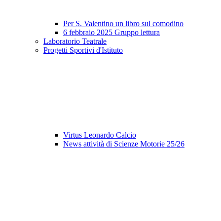
Per S. Valentino un libro sul comodino
6 febbraio 2025 Gruppo lettura
Laboratorio Teatrale
Progetti Sportivi d'Istituto
Virtus Leonardo Calcio
News attività di Scienze Motorie 25/26