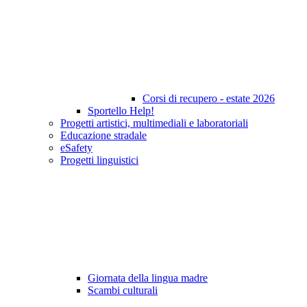
Corsi di recupero - estate 2026
Sportello Help!
Progetti artistici, multimediali e laboratoriali
Educazione stradale
eSafety
Progetti linguistici
Giornata della lingua madre
Scambi culturali