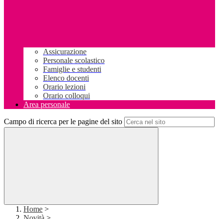
Assicurazione
Personale scolastico
Famiglie e studenti
Elenco docenti
Orario lezioni
Orario colloqui
Area personale
Campo di ricerca per le pagine del sito
Home
>
Novità
>