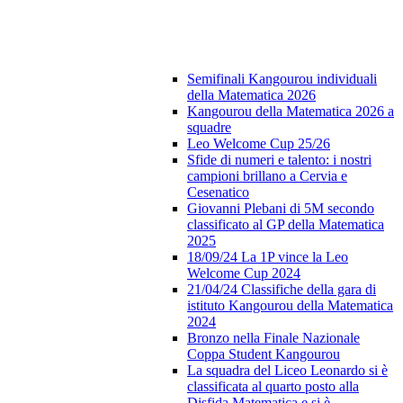
Semifinali Kangourou individuali
della Matematica 2026
Kangourou della Matematica 2026 a
squadre
Leo Welcome Cup 25/26
Sfide di numeri e talento: i nostri
campioni brillano a Cervia e
Cesenatico
Giovanni Plebani di 5M secondo
classificato al GP della Matematica
2025
18/09/24 La 1P vince la Leo
Welcome Cup 2024
21/04/24 Classifiche della gara di
istituto Kangourou della Matematica
2024
Bronzo nella Finale Nazionale
Coppa Student Kangourou
La squadra del Liceo Leonardo si è
classificata al quarto posto alla
Disfida Matematica e si è