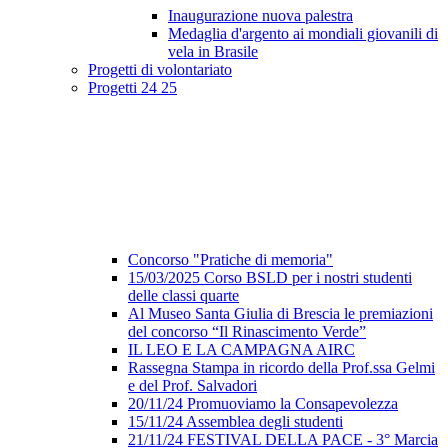
Inaugurazione nuova palestra
Medaglia d'argento ai mondiali giovanili di
vela in Brasile
Progetti di volontariato
Progetti 24 25
Concorso "Pratiche di memoria"
15/03/2025 Corso BSLD per i nostri studenti
delle classi quarte
Al Museo Santa Giulia di Brescia le premiazioni
del concorso “Il Rinascimento Verde”
IL LEO E LA CAMPAGNA AIRC
Rassegna Stampa in ricordo della Prof.ssa Gelmi
e del Prof. Salvadori
20/11/24 Promuoviamo la Consapevolezza
15/11/24 Assemblea degli studenti
21/11/24 FESTIVAL DELLA PACE - 3° Marcia