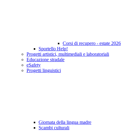
Corsi di recupero - estate 2026
Sportello Help!
Progetti artistici, multimediali e laboratoriali
Educazione stradale
eSafety
Progetti linguistici
Giornata della lingua madre
Scambi culturali