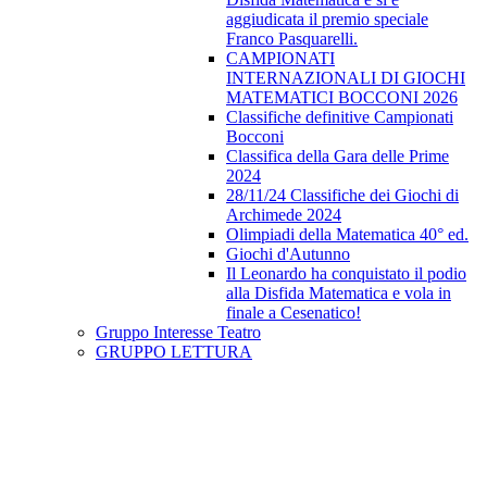
aggiudicata il premio speciale
Franco Pasquarelli.
CAMPIONATI
INTERNAZIONALI DI GIOCHI
MATEMATICI BOCCONI 2026
Classifiche definitive Campionati
Bocconi
Classifica della Gara delle Prime
2024
28/11/24 Classifiche dei Giochi di
Archimede 2024
Olimpiadi della Matematica 40° ed.
Giochi d'Autunno
Il Leonardo ha conquistato il podio
alla Disfida Matematica e vola in
finale a Cesenatico!
Gruppo Interesse Teatro
GRUPPO LETTURA