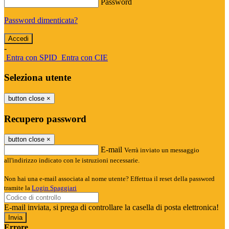
Password
Password dimenticata?
-
Entra con SPID
Entra con CIE
Seleziona utente
button close
×
Recupero password
button close
×
E-mail
Verrà inviato un messaggio
all'indirizzo indicato con le istruzioni necessarie.
Non hai una e-mail associata al nome utente? Effettua il reset della password
tramite la
Login Spaggiari
E-mail inviata, si prega di controllare la casella di posta elettronica!
Errore