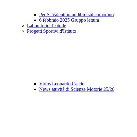
Per S. Valentino un libro sul comodino
6 febbraio 2025 Gruppo lettura
Laboratorio Teatrale
Progetti Sportivi d'Istituto
Virtus Leonardo Calcio
News attività di Scienze Motorie 25/26