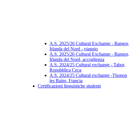
A.S. 2025/26 Cultural Exchange - Bangor,
Irlanda del Nord - viaggio
A.S. 2025/26 Cultural Exchange - Bangor,
Irlanda del Nord, accoglienza
A.S. 2024/25 Cultural exchange - Tabor,
Repubblica Ceca
A.S. 2024/25 Cultural exchange -Thonon
les Bains, Francia
Certificazioni linguistiche studenti