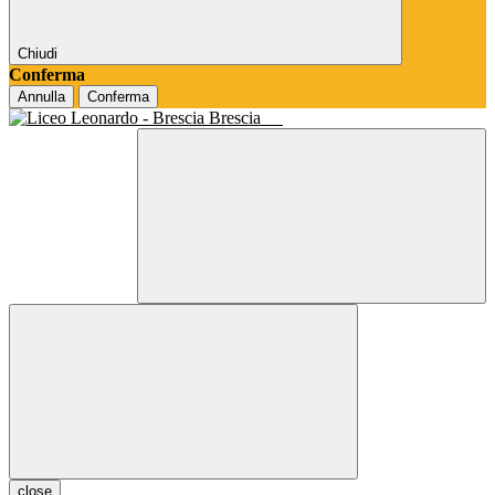
Chiudi
Conferma
Annulla
Conferma
Brescia
close