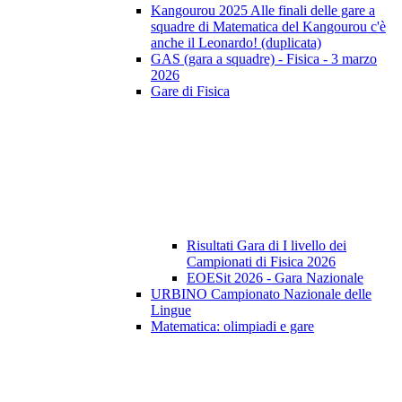
Kangourou 2025 Alle finali delle gare a
squadre di Matematica del Kangourou c'è
anche il Leonardo! (duplicata)
GAS (gara a squadre) - Fisica - 3 marzo
2026
Gare di Fisica
Risultati Gara di I livello dei
Campionati di Fisica 2026
EOESit 2026 - Gara Nazionale
URBINO Campionato Nazionale delle
Lingue
Matematica: olimpiadi e gare