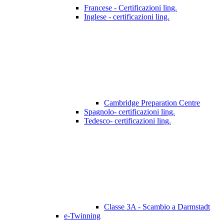
Francese - Certificazioni ling.
Inglese - certificazioni ling.
Cambridge Preparation Centre
Spagnolo- certificazioni ling.
Tedesco- certificazioni ling.
Classe 3A - Scambio a Darmstadt
e-Twinning