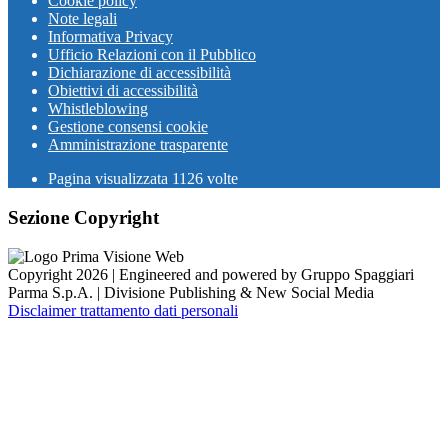
Cookie policy
Note legali
Informativa Privacy
Ufficio Relazioni con il Pubblico
Dichiarazione di accessibilità
Obiettivi di accessibilità
Whistleblowing
Gestione consensi cookie
Amministrazione trasparente
Pagina visualizzata
1126
volte
Sezione Copyright
Copyright 2026 | Engineered and powered by Gruppo Spaggiari
Parma S.p.A. | Divisione Publishing & New Social Media
Disclaimer trattamento dati personali