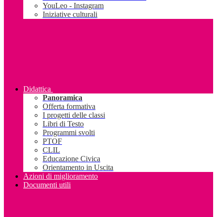
YouLeo - Instagram
Iniziative culturali
Didattica
Panoramica
Offerta formativa
I progetti delle classi
Libri di Testo
Programmi svolti
PTOF
CLIL
Educazione Civica
Orientamento in Uscita
Azioni di miglioramento
Documenti utili