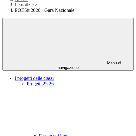
Le notizie
>
EOESit 2026 - Gara Nazionale
Menu di
navigazione
I progetti delle classi
Progetti 25 26
E-state coi libri