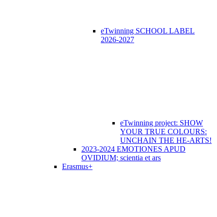
eTwinning SCHOOL LABEL
2026-2027
eTwinning project: SHOW
YOUR TRUE COLOURS:
UNCHAIN THE HE-ARTS!
2023-2024 EMOTIONES APUD
OVIDIUM; scientia et ars
Erasmus+