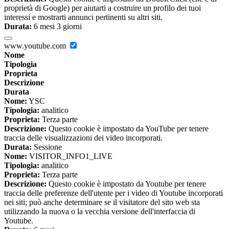
proprietà di Google) per aiutarti a costruire un profilo dei tuoi
interessi e mostrarti annunci pertinenti su altri siti.
Durata:
6 mesi 3 giorni
www.youtube.com
Nome
Tipologia
Proprieta
Descrizione
Durata
Nome:
YSC
Tipologia:
analitico
Proprieta:
Terza parte
Descrizione:
Questo cookie è impostato da YouTube per tenere
traccia delle visualizzazioni dei video incorporati.
Durata:
Sessione
Nome:
VISITOR_INFO1_LIVE
Tipologia:
analitico
Proprieta:
Terza parte
Descrizione:
Questo cookie è impostato da Youtube per tenere
traccia delle preferenze dell'utente per i video di Youtube incorporati
nei siti; può anche determinare se il visitatore del sito web sta
utilizzando la nuova o la vecchia versione dell'interfaccia di
Youtube.