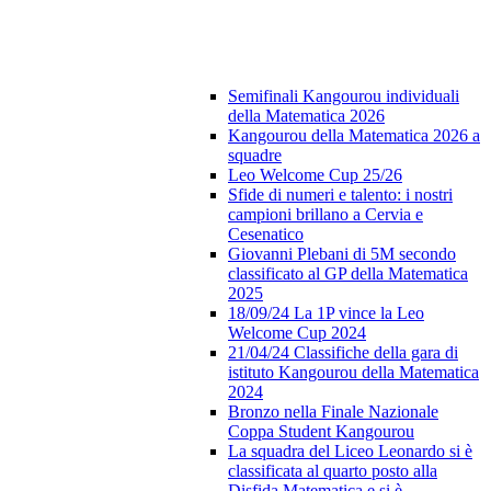
Semifinali Kangourou individuali
della Matematica 2026
Kangourou della Matematica 2026 a
squadre
Leo Welcome Cup 25/26
Sfide di numeri e talento: i nostri
campioni brillano a Cervia e
Cesenatico
Giovanni Plebani di 5M secondo
classificato al GP della Matematica
2025
18/09/24 La 1P vince la Leo
Welcome Cup 2024
21/04/24 Classifiche della gara di
istituto Kangourou della Matematica
2024
Bronzo nella Finale Nazionale
Coppa Student Kangourou
La squadra del Liceo Leonardo si è
classificata al quarto posto alla
Disfida Matematica e si è