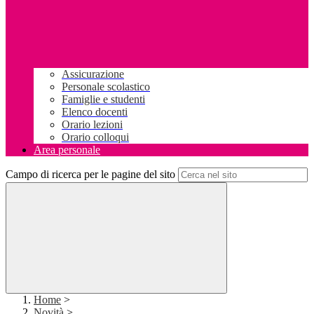
Assicurazione
Personale scolastico
Famiglie e studenti
Elenco docenti
Orario lezioni
Orario colloqui
Area personale
Campo di ricerca per le pagine del sito
Home
>
Novità
>