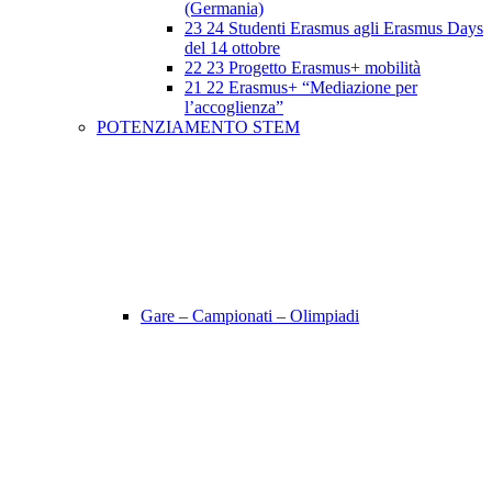
(Germania)
23 24 Studenti Erasmus agli Erasmus Days
del 14 ottobre
22 23 Progetto Erasmus+ mobilità
21 22 Erasmus+ “Mediazione per
l’accoglienza”
POTENZIAMENTO STEM
Gare – Campionati – Olimpiadi