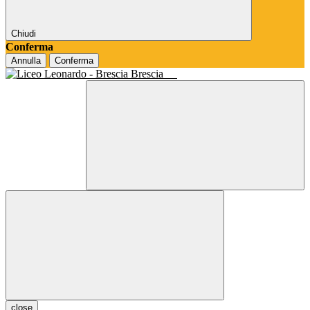
Chiudi
Conferma
Annulla
Conferma
Brescia
close