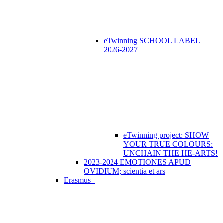
eTwinning SCHOOL LABEL
2026-2027
eTwinning project: SHOW
YOUR TRUE COLOURS:
UNCHAIN THE HE-ARTS!
2023-2024 EMOTIONES APUD
OVIDIUM; scientia et ars
Erasmus+