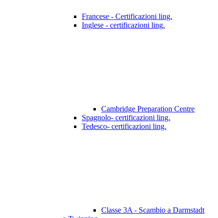
Francese - Certificazioni ling.
Inglese - certificazioni ling.
Cambridge Preparation Centre
Spagnolo- certificazioni ling.
Tedesco- certificazioni ling.
Classe 3A - Scambio a Darmstadt