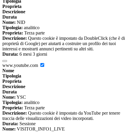
Tipologia
Proprieta
Descrizione
Durata
Nome:
NID
Tipologia:
analitico
Proprieta:
Terza parte
Descrizione:
Questo cookie è impostato da DoubleClick (che è di
proprietà di Google) per aiutarti a costruire un profilo dei tuoi
interessi e mostrarti annunci pertinenti su altri siti.
Durata:
6 mesi 3 giorni
www.youtube.com
Nome
Tipologia
Proprieta
Descrizione
Durata
Nome:
YSC
Tipologia:
analitico
Proprieta:
Terza parte
Descrizione:
Questo cookie è impostato da YouTube per tenere
traccia delle visualizzazioni dei video incorporati.
Durata:
Sessione
Nome:
VISITOR_INFO1_LIVE