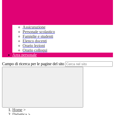
Assicurazione
Personale scolastico
Famiglie e studenti
Elenco docenti
Orario lezioni
Orario colloqui
Area personale
Campo di ricerca per le pagine del sito
Home
>
Didattica
>