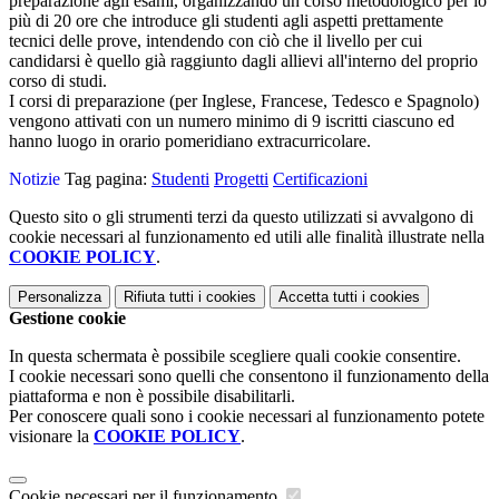
preparazione agli esami, organizzando un corso metodologico per lo
più di 20 ore che introduce gli studenti agli aspetti prettamente
tecnici delle prove, intendendo con ciò che il livello per cui
candidarsi è quello già raggiunto dagli allievi all'interno del proprio
corso di studi.
I corsi di preparazione (per Inglese, Francese, Tedesco e Spagnolo)
vengono attivati con un numero minimo di 9 iscritti ciascuno ed
hanno luogo in orario pomeridiano extracurricolare.
Notizie
Tag pagina:
Studenti
Progetti
Certificazioni
Questo sito o gli strumenti terzi da questo utilizzati si avvalgono di
cookie necessari al funzionamento ed utili alle finalità illustrate nella
COOKIE POLICY
.
Personalizza
Rifiuta tutti
i cookies
Accetta tutti
i cookies
Gestione cookie
In questa schermata è possibile scegliere quali cookie consentire.
I cookie necessari sono quelli che consentono il funzionamento della
piattaforma e non è possibile disabilitarli.
Per conoscere quali sono i cookie necessari al funzionamento potete
visionare la
COOKIE POLICY
.
Cookie necessari per il funzionamento