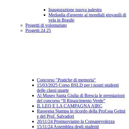
Inaugurazione nuova palestra
Medaglia d'argento ai mondiali giovanili di
vela in Brasile
Progetti di volontariato
Progetti 24 25
Concorso "Pratiche di memoria"
15/03/2025 Corso BSLD per i nostri studenti
delle classi quarte
Al Museo Santa Giulia di Brescia le premiazioni
del concorso “Il Rinascimento Verde”
IL LEO E LA CAMPAGNA AIRC
Rassegna Stampa in ricordo della Prof.ssa Gelmi
e del Prof. Salvadori
20/11/24 Promuoviamo la Consapevolezza
15/11/24 Assemblea degli studenti