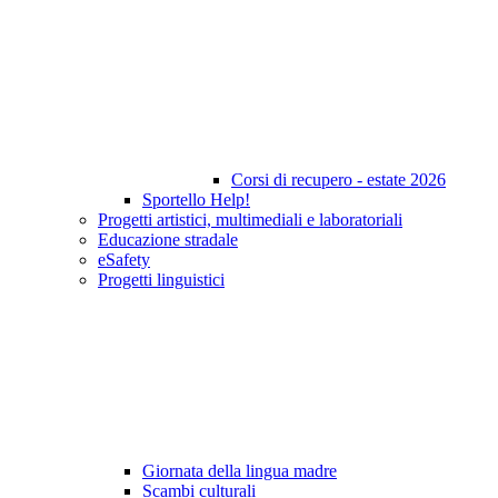
Corsi di recupero - estate 2026
Sportello Help!
Progetti artistici, multimediali e laboratoriali
Educazione stradale
eSafety
Progetti linguistici
Giornata della lingua madre
Scambi culturali