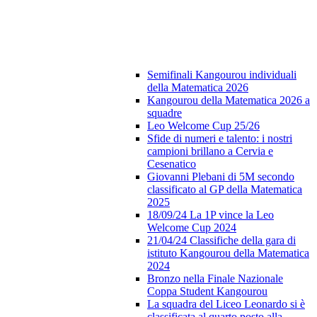
Semifinali Kangourou individuali
della Matematica 2026
Kangourou della Matematica 2026 a
squadre
Leo Welcome Cup 25/26
Sfide di numeri e talento: i nostri
campioni brillano a Cervia e
Cesenatico
Giovanni Plebani di 5M secondo
classificato al GP della Matematica
2025
18/09/24 La 1P vince la Leo
Welcome Cup 2024
21/04/24 Classifiche della gara di
istituto Kangourou della Matematica
2024
Bronzo nella Finale Nazionale
Coppa Student Kangourou
La squadra del Liceo Leonardo si è
classificata al quarto posto alla