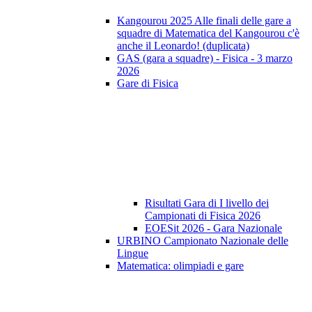
Kangourou 2025 Alle finali delle gare a
squadre di Matematica del Kangourou c'è
anche il Leonardo! (duplicata)
GAS (gara a squadre) - Fisica - 3 marzo
2026
Gare di Fisica
Risultati Gara di I livello dei
Campionati di Fisica 2026
EOESit 2026 - Gara Nazionale
URBINO Campionato Nazionale delle
Lingue
Matematica: olimpiadi e gare