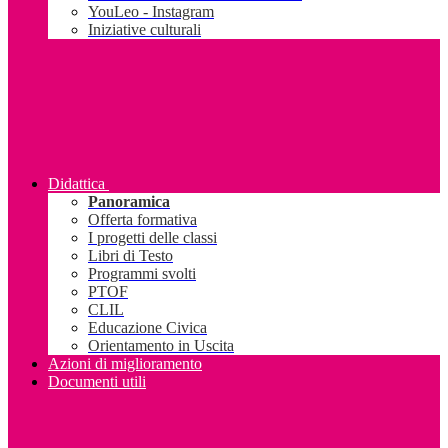
YouLeo - Instagram
Iniziative culturali
Didattica
Panoramica
Offerta formativa
I progetti delle classi
Libri di Testo
Programmi svolti
PTOF
CLIL
Educazione Civica
Orientamento in Uscita
Azioni di miglioramento
Documenti utili