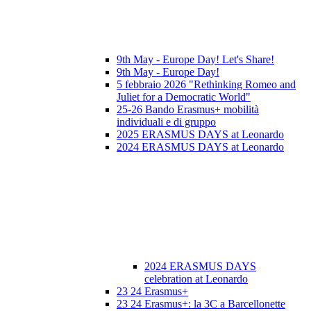
9th May - Europe Day! Let's Share!
9th May - Europe Day!
5 febbraio 2026 "Rethinking Romeo and
Juliet for a Democratic World"
25-26 Bando Erasmus+ mobilità
individuali e di gruppo
2025 ERASMUS DAYS at Leonardo
2024 ERASMUS DAYS at Leonardo
2024 ERASMUS DAYS
celebration at Leonardo
23 24 Erasmus+
23 24 Erasmus+: la 3C a Barcellonette