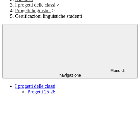
I progetti delle classi
>
Progetti linguistici
>
Certificazioni linguistiche studenti
Menu di
navigazione
I progetti delle classi
Progetti 25 26