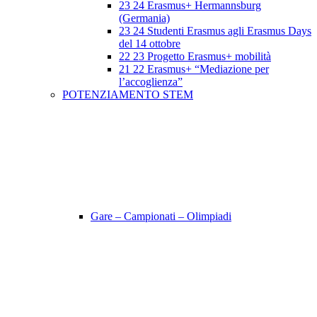
23 24 Erasmus+ Hermannsburg
(Germania)
23 24 Studenti Erasmus agli Erasmus Days
del 14 ottobre
22 23 Progetto Erasmus+ mobilità
21 22 Erasmus+ “Mediazione per
l’accoglienza”
POTENZIAMENTO STEM
Gare – Campionati – Olimpiadi