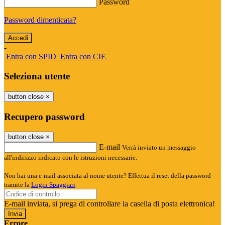
Password
Password dimenticata?
-
Entra con SPID
Entra con CIE
Seleziona utente
button close
×
Recupero password
button close
×
E-mail
Verrà inviato un messaggio
all'indirizzo indicato con le istruzioni necessarie.
Non hai una e-mail associata al nome utente? Effettua il reset della password
tramite la
Login Spaggiari
E-mail inviata, si prega di controllare la casella di posta elettronica!
Errore