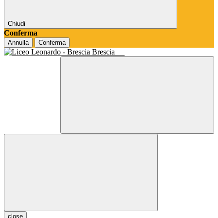
Chiudi
Conferma
Annulla
Conferma
Brescia
close