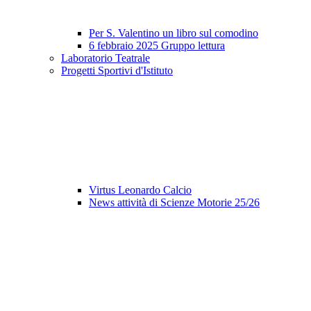
Per S. Valentino un libro sul comodino
6 febbraio 2025 Gruppo lettura
Laboratorio Teatrale
Progetti Sportivi d'Istituto
Virtus Leonardo Calcio
News attività di Scienze Motorie 25/26