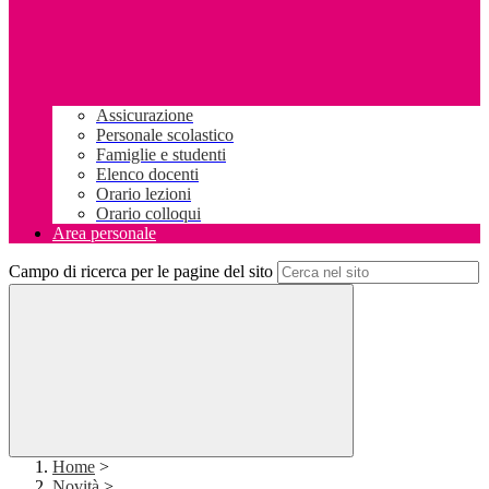
Assicurazione
Personale scolastico
Famiglie e studenti
Elenco docenti
Orario lezioni
Orario colloqui
Area personale
Campo di ricerca per le pagine del sito
Home
>
Novità
>