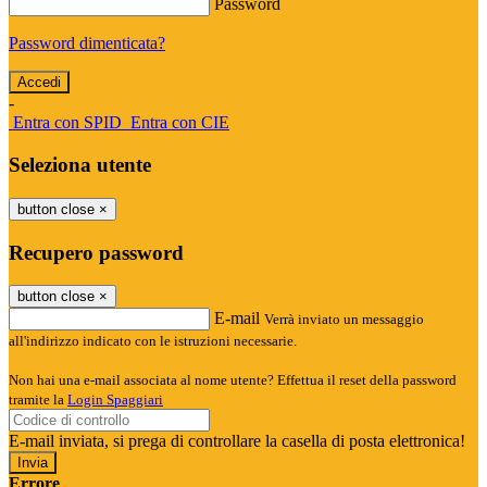
Password
Password dimenticata?
-
Entra con SPID
Entra con CIE
Seleziona utente
button close
×
Recupero password
button close
×
E-mail
Verrà inviato un messaggio
all'indirizzo indicato con le istruzioni necessarie.
Non hai una e-mail associata al nome utente? Effettua il reset della password
tramite la
Login Spaggiari
E-mail inviata, si prega di controllare la casella di posta elettronica!
Errore