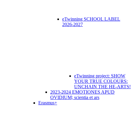
eTwinning SCHOOL LABEL
2026-2027
eTwinning project: SHOW
YOUR TRUE COLOURS:
UNCHAIN THE HE-ARTS!
2023-2024 EMOTIONES APUD
OVIDIUM; scientia et ars
Erasmus+