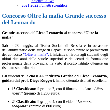
Scienza 2024”
2021 2022 Fumetti scientifici -
Concorso Oltre la mafia Grande successo
del Leonardo
Grande successo del Liceo Leonardo al concorso “Oltre la
mafia”
Sabato 23 maggio, al Teatro Sociale di Brescia e in occasione
dell'anniversario della strage di Capaci, si sono tenute le premiazioni
del concorso
“Oltre la mafia”.
L'iniziativa, rivolta agli studenti degli
ultimi due anni delle scuole superiori e dei centri di formazione
professionale della provincia, ha visto il nostro Istituto ottenere un
risultato straordinario.
Gli studenti della
classe 4G indirizzo Grafica del Liceo Leonardo,
guidati dal prof. Diego Ruggeri,
hanno ottenuto risultati eccellenti:
1° Classificato:
il gruppo 3, con il filmato intitolato
“Affari
nostri”
(premio di 1.200 euro);
2° Classificato:
il gruppo 4, con il video
“La mossa
sbagliata”
(premio di 800 euro).