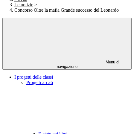
Le notizie
>
Concorso Oltre la mafia Grande successo del Leonardo
Menu di
navigazione
I progetti delle classi
Progetti 25 26
E-state coi libri