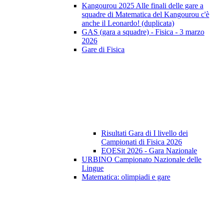
Kangourou 2025 Alle finali delle gare a
squadre di Matematica del Kangourou c'è
anche il Leonardo! (duplicata)
GAS (gara a squadre) - Fisica - 3 marzo
2026
Gare di Fisica
Risultati Gara di I livello dei
Campionati di Fisica 2026
EOESit 2026 - Gara Nazionale
URBINO Campionato Nazionale delle
Lingue
Matematica: olimpiadi e gare