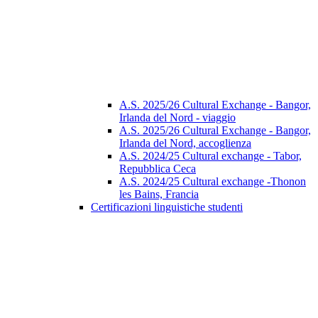
A.S. 2025/26 Cultural Exchange - Bangor,
Irlanda del Nord - viaggio
A.S. 2025/26 Cultural Exchange - Bangor,
Irlanda del Nord, accoglienza
A.S. 2024/25 Cultural exchange - Tabor,
Repubblica Ceca
A.S. 2024/25 Cultural exchange -Thonon
les Bains, Francia
Certificazioni linguistiche studenti