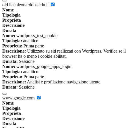
old.liceoleonardobs.edu.it
Nome
Tipologia
Proprieta
Descrizione
Durata
Nome:
wordpress_test_cookie
Tipologia:
analitico
Proprieta:
Prima parte
Descrizione:
Utilizzato su siti realizzati con Wordpress. Verifica se il
browser ha o meno i cookie abilitati
Durata:
Sessione
Nome:
wordpress_google_apps_login
Tipologia:
analitico
Proprieta:
Prima parte
Descrizione:
Analisi e profilazione navigazione utente
Durata:
Sessione
www.google.com
Nome
Tipologia
Proprieta
Descrizione
Durata