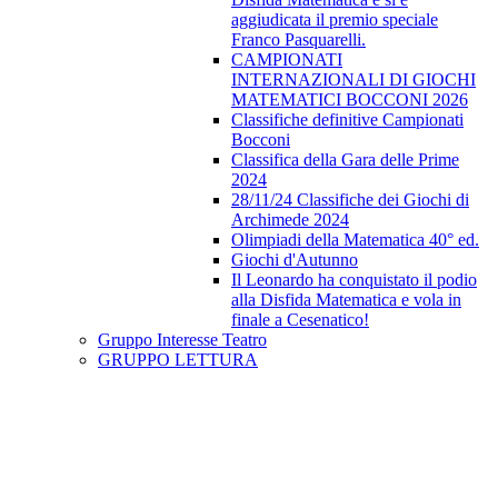
aggiudicata il premio speciale
Franco Pasquarelli.
CAMPIONATI
INTERNAZIONALI DI GIOCHI
MATEMATICI BOCCONI 2026
Classifiche definitive Campionati
Bocconi
Classifica della Gara delle Prime
2024
28/11/24 Classifiche dei Giochi di
Archimede 2024
Olimpiadi della Matematica 40° ed.
Giochi d'Autunno
Il Leonardo ha conquistato il podio
alla Disfida Matematica e vola in
finale a Cesenatico!
Gruppo Interesse Teatro
GRUPPO LETTURA