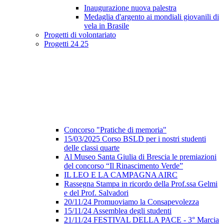
Inaugurazione nuova palestra
Medaglia d'argento ai mondiali giovanili di
vela in Brasile
Progetti di volontariato
Progetti 24 25
Concorso "Pratiche di memoria"
15/03/2025 Corso BSLD per i nostri studenti
delle classi quarte
Al Museo Santa Giulia di Brescia le premiazioni
del concorso “Il Rinascimento Verde”
IL LEO E LA CAMPAGNA AIRC
Rassegna Stampa in ricordo della Prof.ssa Gelmi
e del Prof. Salvadori
20/11/24 Promuoviamo la Consapevolezza
15/11/24 Assemblea degli studenti
21/11/24 FESTIVAL DELLA PACE - 3° Marcia