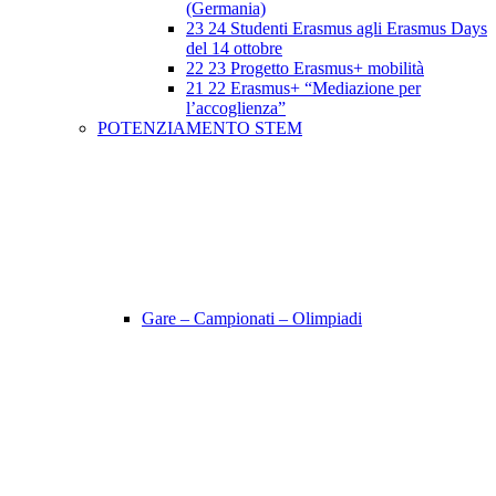
(Germania)
23 24 Studenti Erasmus agli Erasmus Days
del 14 ottobre
22 23 Progetto Erasmus+ mobilità
21 22 Erasmus+ “Mediazione per
l’accoglienza”
POTENZIAMENTO STEM
Gare – Campionati – Olimpiadi