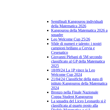
Semifinali Kangourou individuali
della Matematica 2026
Kangourou della Matematica 2026 a
squadre
Leo Welcome Cup 25/26
Sfide di numeri e talento: i nostri
campioni brillano a Cervia e
Cesenatico
Giovanni Plebani di 5M secondo
classificato al GP della Matematica
2025
18/09/24 La 1P vince la Leo
Welcome Cup 2024
21/04/24 Classifiche della gara di
istituto Kangourou della Matematica
2024
Bronzo nella Finale Nazionale
Coppa Student Kangourou
La squadra del Liceo Leonardo si è
classificata al quarto posto alla
Disfida Matematica e si è