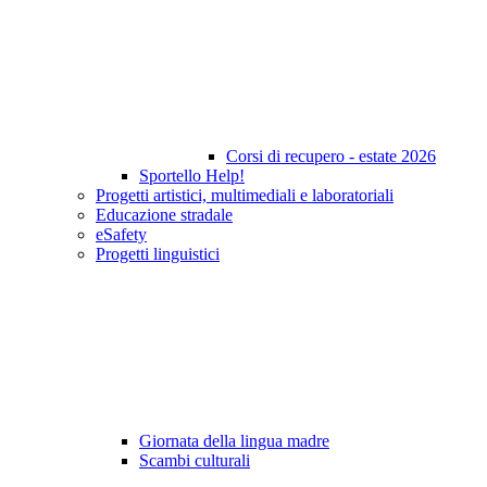
Corsi di recupero - estate 2026
Sportello Help!
Progetti artistici, multimediali e laboratoriali
Educazione stradale
eSafety
Progetti linguistici
Giornata della lingua madre
Scambi culturali