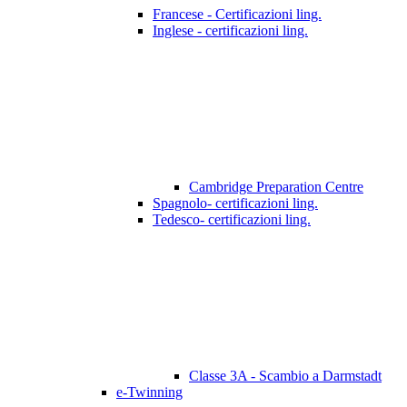
Francese - Certificazioni ling.
Inglese - certificazioni ling.
Cambridge Preparation Centre
Spagnolo- certificazioni ling.
Tedesco- certificazioni ling.
Classe 3A - Scambio a Darmstadt
e-Twinning