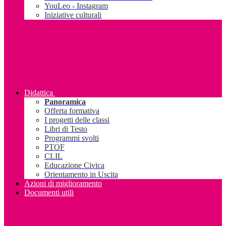
YouLeo - Instagram
Iniziative culturali
Didattica
Panoramica
Offerta formativa
I progetti delle classi
Libri di Testo
Programmi svolti
PTOF
CLIL
Educazione Civica
Orientamento in Uscita
Azioni di miglioramento
Documenti utili