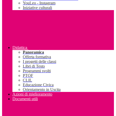
YouLeo - Instagram
Iniziative culturali
Didattica
Panoramica
Offerta formativa
I progetti delle classi
Libri di Testo
Programmi svolti
PTOF
CLIL
Educazione Civica
Orientamento in Uscita
Azioni di miglioramento
Documenti utili