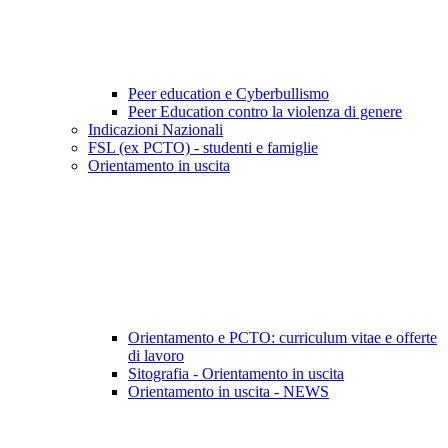
Peer education e Cyberbullismo
Peer Education contro la violenza di genere
Indicazioni Nazionali
FSL (ex PCTO) - studenti e famiglie
Orientamento in uscita
Orientamento e PCTO: curriculum vitae e offerte
di lavoro
Sitografia - Orientamento in uscita
Orientamento in uscita - NEWS