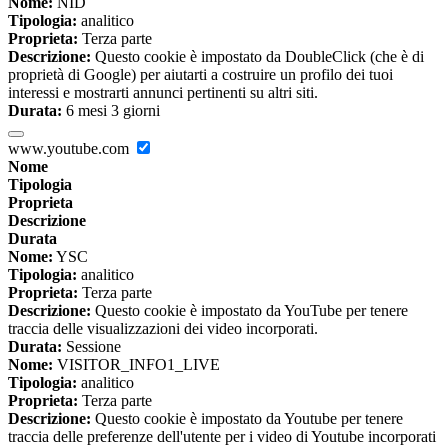
Nome:
NID
Tipologia:
analitico
Proprieta:
Terza parte
Descrizione:
Questo cookie è impostato da DoubleClick (che è di
proprietà di Google) per aiutarti a costruire un profilo dei tuoi
interessi e mostrarti annunci pertinenti su altri siti.
Durata:
6 mesi 3 giorni
www.youtube.com
Nome
Tipologia
Proprieta
Descrizione
Durata
Nome:
YSC
Tipologia:
analitico
Proprieta:
Terza parte
Descrizione:
Questo cookie è impostato da YouTube per tenere
traccia delle visualizzazioni dei video incorporati.
Durata:
Sessione
Nome:
VISITOR_INFO1_LIVE
Tipologia:
analitico
Proprieta:
Terza parte
Descrizione:
Questo cookie è impostato da Youtube per tenere
traccia delle preferenze dell'utente per i video di Youtube incorporati