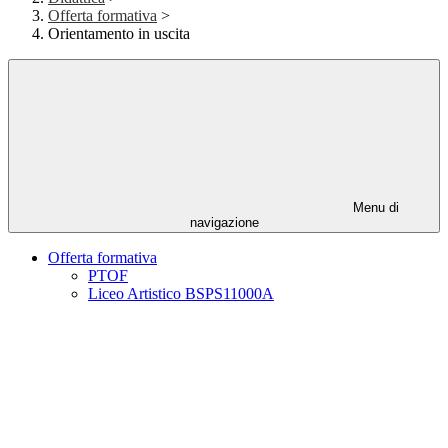
Offerta formativa
>
Orientamento in uscita
Menu di
navigazione
Offerta formativa
PTOF
Liceo Artistico BSPS11000A