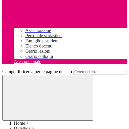
Assicurazione
Personale scolastico
Famiglie e studenti
Elenco docenti
Orario lezioni
Orario colloqui
Area personale
Campo di ricerca per le pagine del sito
Home
>
Didattica
>