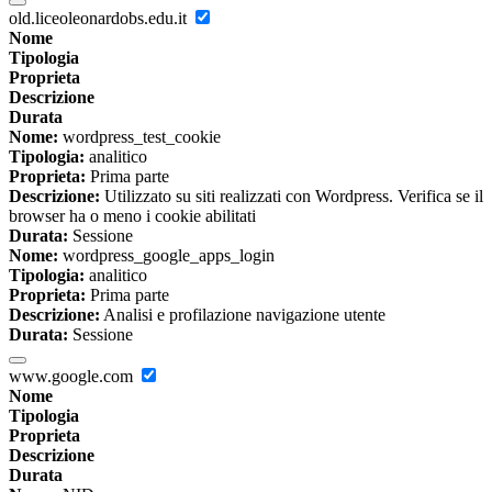
old.liceoleonardobs.edu.it
Nome
Tipologia
Proprieta
Descrizione
Durata
Nome:
wordpress_test_cookie
Tipologia:
analitico
Proprieta:
Prima parte
Descrizione:
Utilizzato su siti realizzati con Wordpress. Verifica se il
browser ha o meno i cookie abilitati
Durata:
Sessione
Nome:
wordpress_google_apps_login
Tipologia:
analitico
Proprieta:
Prima parte
Descrizione:
Analisi e profilazione navigazione utente
Durata:
Sessione
www.google.com
Nome
Tipologia
Proprieta
Descrizione
Durata