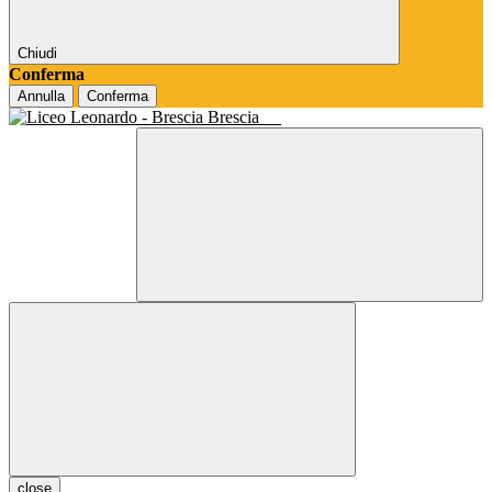
Chiudi
Conferma
Annulla
Conferma
Brescia
close