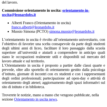
del lavoro.
Commissione orientamento in uscita:
orientamento-in-
uscita@leonardobs.it
Alberti Franco (Orientamento in uscita)
franco.alberti@leonardobs.it
Mussio Simona (PCTO)
simona.mussio@leonardobs.it
L’orientamento in uscita è rivolto all’orientamento universitario, con
l’obiettivo di favorire una scelta consapevole da parte degli studenti
degli ultimi anni di liceo, facilitare il loro passaggio dalla scuola
superiore all’università e aiutarli a comprendere in anticipo quali
siano le occupazioni realmente utili e disponibili sul mercato del
lavoro attuale e sul territorio.
L’Orientamento in uscita è proposto a partire dalle classi quarte e
prevede, oltre allo sportello di orientamento gestito dalla psicologa
d’istituto, giornate di incontri con ex studenti e con i rappresentanti
degli ordini professionali; partecipazione ad open-day e attività di
orientamento degli atenei; aggiornamento degli spazi informativi sul
sito di istituto e in biblioteca.
Troverete le notizie, mano a mano che vengono pubblicate, nella
sezione
Orientamento in uscita news
.