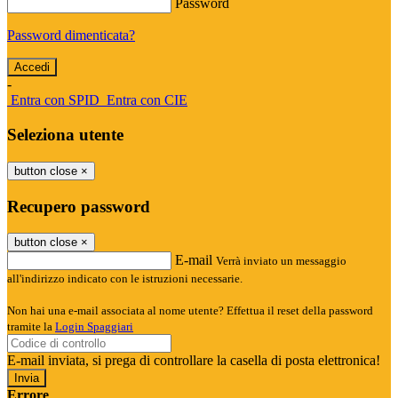
Password
Password dimenticata?
-
Entra con SPID
Entra con CIE
Seleziona utente
button close
×
Recupero password
button close
×
E-mail
Verrà inviato un messaggio
all'indirizzo indicato con le istruzioni necessarie.
Non hai una e-mail associata al nome utente? Effettua il reset della password
tramite la
Login Spaggiari
E-mail inviata, si prega di controllare la casella di posta elettronica!
Errore