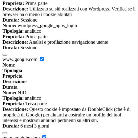
Proprieta:
Prima parte
Descrizione:
Utilizzato su siti realizzati con Wordpress. Verifica se il
browser ha o meno i cookie abilitati
Durata:
Sessione
Nome:
wordpress_google_apps_login
Tipologia:
analitico
Proprieta:
Prima parte
Descrizione:
Analisi e profilazione navigazione utente
Durata:
Sessione
www.google.com
Nome
Tipologia
Proprieta
Descrizione
Durata
Nome:
NID
Tipologia:
analitico
Proprieta:
Terza parte
Descrizione:
Questo cookie è impostato da DoubleClick (che è di
proprietà di Google) per aiutarti a costruire un profilo dei tuoi
interessi e mostrarti annunci pertinenti su altri siti.
Durata:
6 mesi 3 giorni
www.youtube.com