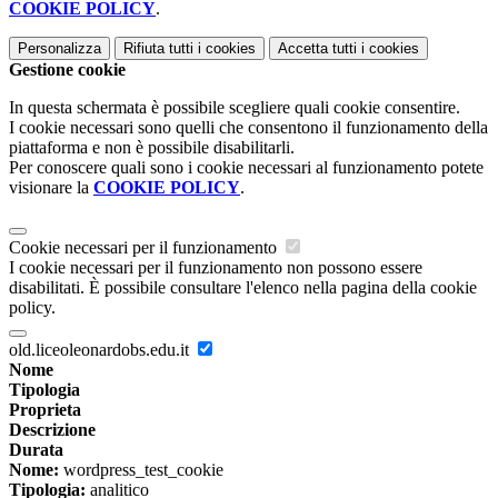
COOKIE POLICY
.
Personalizza
Rifiuta tutti
i cookies
Accetta tutti
i cookies
Gestione cookie
In questa schermata è possibile scegliere quali cookie consentire.
I cookie necessari sono quelli che consentono il funzionamento della
piattaforma e non è possibile disabilitarli.
Per conoscere quali sono i cookie necessari al funzionamento potete
visionare la
COOKIE POLICY
.
Cookie necessari per il funzionamento
I cookie necessari per il funzionamento non possono essere
disabilitati. È possibile consultare l'elenco nella pagina della cookie
policy.
old.liceoleonardobs.edu.it
Nome
Tipologia
Proprieta
Descrizione
Durata
Nome:
wordpress_test_cookie
Tipologia:
analitico