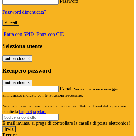
Password
Password dimenticata?
-
Entra con SPID
Entra con CIE
Seleziona utente
button close
×
Recupero password
button close
×
E-mail
Verrà inviato un messaggio
all'indirizzo indicato con le istruzioni necessarie.
Non hai una e-mail associata al nome utente? Effettua il reset della password
tramite la
Login Spaggiari
E-mail inviata, si prega di controllare la casella di posta elettronica!
Errore