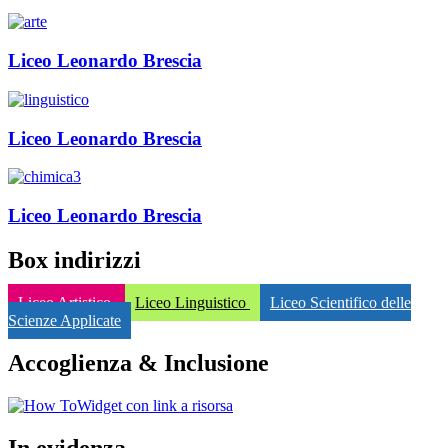
Liceo Leonardo Brescia
Liceo Leonardo Brescia
Liceo Leonardo Brescia
Box indirizzi
Liceo Artistico
Liceo Linguistico
Liceo Scientifico delle
Scienze Applicate
Accoglienza & Inclusione
Widget con link a risorsa
In evidenza