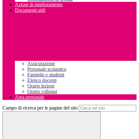
Azioni di miglioramento
Documenti utili
Assicurazione
Personale scolastico
Famiglie e studenti
Elenco docenti
Orario lezioni
Orario colloqui
Area personale
Campo di ricerca per le pagine del sito