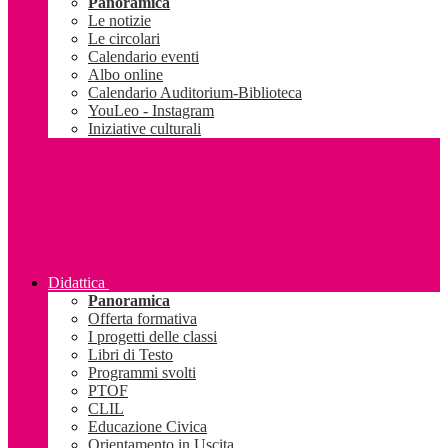
Panoramica
Le notizie
Le circolari
Calendario eventi
Albo online
Calendario Auditorium-Biblioteca
YouLeo - Instagram
Iniziative culturali
Didattica
Panoramica
Offerta formativa
I progetti delle classi
Libri di Testo
Programmi svolti
PTOF
CLIL
Educazione Civica
Orientamento in Uscita