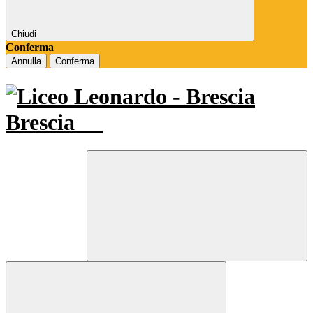
Chiudi
Conferma
Annulla
Conferma
Brescia