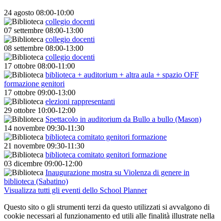
24
agosto
08:00-10:00
collegio docenti
07
settembre
08:00-13:00
collegio docenti
08
settembre
08:00-13:00
collegio docenti
17
ottobre
08:00-11:00
biblioteca + auditorium + altra aula + spazio OFF
formazione genitori
17
ottobre
09:00-13:00
elezioni rappresentanti
29
ottobre
10:00-12:00
Spettacolo in auditorium da Bullo a bullo (Mason)
14
novembre
09:30-11:30
biblioteca comitato genitori formazione
21
novembre
09:30-11:30
biblioteca comitato genitori formazione
03
dicembre
09:00-12:00
Inaugurazione mostra su Violenza di genere in
biblioteca (Sabatino)
Visualizza tutti gli eventi dello School Planner
Questo sito o gli strumenti terzi da questo utilizzati si avvalgono di
cookie necessari al funzionamento ed utili alle finalità illustrate nella