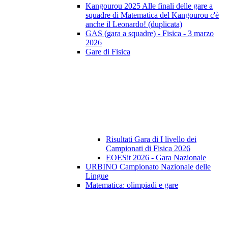
Kangourou 2025 Alle finali delle gare a
squadre di Matematica del Kangourou c'è
anche il Leonardo! (duplicata)
GAS (gara a squadre) - Fisica - 3 marzo
2026
Gare di Fisica
Risultati Gara di I livello dei
Campionati di Fisica 2026
EOESit 2026 - Gara Nazionale
URBINO Campionato Nazionale delle
Lingue
Matematica: olimpiadi e gare