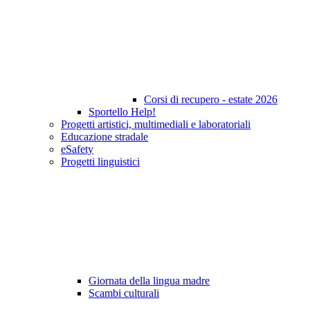
Corsi di recupero - estate 2026
Sportello Help!
Progetti artistici, multimediali e laboratoriali
Educazione stradale
eSafety
Progetti linguistici
Giornata della lingua madre
Scambi culturali