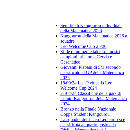
Semifinali Kangourou individuali
della Matematica 2026
Kangourou della Matematica 2026 a
squadre
Leo Welcome Cup 25/26
Sfide di numeri e talento: i nostri
campioni brillano a Cervia e
Cesenatico
Giovanni Plebani di 5M secondo
classificato al GP della Matematica
2025
18/09/24 La 1P vince la Leo
Welcome Cup 2024
21/04/24 Classifiche della gara di
istituto Kangourou della Matematica
2024
Bronzo nella Finale Nazionale
Coppa Student Kangourou
La squadra del Liceo Leonardo si è
classificata al quarto posto alla
Disfida Matematica e si è