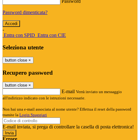
Password
Password dimenticata?
-
Entra con SPID
Entra con CIE
Seleziona utente
button close
×
Recupero password
button close
×
E-mail
Verrà inviato un messaggio
all'indirizzo indicato con le istruzioni necessarie.
Non hai una e-mail associata al nome utente? Effettua il reset della password
tramite la
Login Spaggiari
E-mail inviata, si prega di controllare la casella di posta elettronica!
Errore