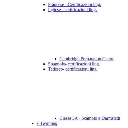
Francese - Certificazioni ling.
Inglese - certificazioni ling.
Cambridge Preparation Centre
Spagnolo- certificazioni ling.
Tedesco- certificazioni ling.
Classe 3A - Scambio a Darmstadt
e-Twinning