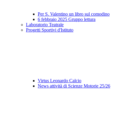
Per S. Valentino un libro sul comodino
6 febbraio 2025 Gruppo lettura
Laboratorio Teatrale
Progetti Sportivi d'Istituto
Virtus Leonardo Calcio
News attività di Scienze Motorie 25/26