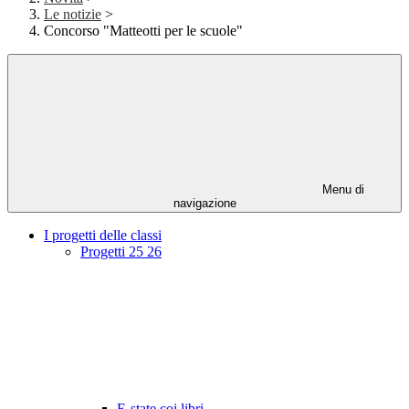
Le notizie
>
Concorso "Matteotti per le scuole"
Menu di
navigazione
I progetti delle classi
Progetti 25 26
E-state coi libri