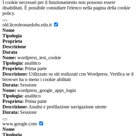
I cookie necessari per il funzionamento non possono essere
disabilitati. È possibile consultare l'elenco nella pagina della cookie
policy.
old.liceoleonardobs.edu.it
Nome
Tipologia
Proprieta
Descrizione
Durata
Nome:
wordpress_test_cookie
Tipologia:
analitico
Proprieta:
Prima parte
Descrizione:
Utilizzato su siti realizzati con Wordpress. Verifica se il
browser ha o meno i cookie abilitati
Durata:
Sessione
Nome:
wordpress_google_apps_login
Tipologia:
analitico
Proprieta:
Prima parte
Descrizione:
Analisi e profilazione navigazione utente
Durata:
Sessione
www.google.com
Nome
Tipologia