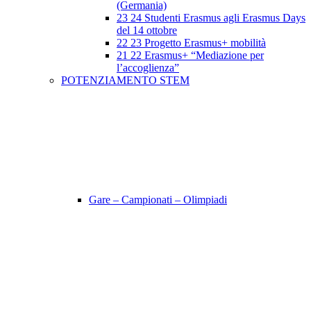
(Germania)
23 24 Studenti Erasmus agli Erasmus Days
del 14 ottobre
22 23 Progetto Erasmus+ mobilità
21 22 Erasmus+ “Mediazione per
l’accoglienza”
POTENZIAMENTO STEM
Gare – Campionati – Olimpiadi