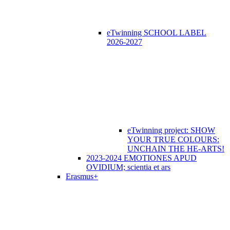
eTwinning SCHOOL LABEL
2026-2027
eTwinning project: SHOW
YOUR TRUE COLOURS:
UNCHAIN THE HE-ARTS!
2023-2024 EMOTIONES APUD
OVIDIUM; scientia et ars
Erasmus+