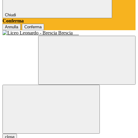
Chiudi
Conferma
Annulla
Conferma
Brescia
close