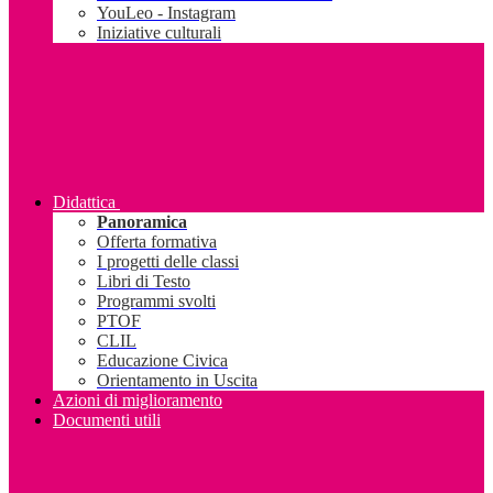
YouLeo - Instagram
Iniziative culturali
Didattica
Panoramica
Offerta formativa
I progetti delle classi
Libri di Testo
Programmi svolti
PTOF
CLIL
Educazione Civica
Orientamento in Uscita
Azioni di miglioramento
Documenti utili