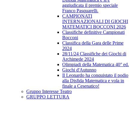
aggiudicata il premio speciale
Franco Pasquarelli.
CAMPIONATI
INTERNAZIONALI DI GIOCHI
MATEMATICI BOCCONI 2026
Classifiche definitive Campionati
Bocconi
Classifica della Gara delle Prime
2024
28/11/24 Classifiche dei Giochi di
Archimede 2024
Olimpiadi della Matematica 40° ed.
Giochi d'Autunno
Il Leonardo ha conquistato il podio
alla Disfida Matematica e vola in
finale a Cesenatico!
Gruppo Interesse Teatro
GRUPPO LETTURA