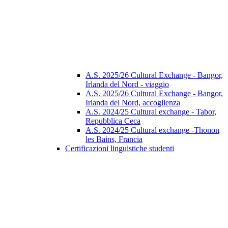
A.S. 2025/26 Cultural Exchange - Bangor,
Irlanda del Nord - viaggio
A.S. 2025/26 Cultural Exchange - Bangor,
Irlanda del Nord, accoglienza
A.S. 2024/25 Cultural exchange - Tabor,
Repubblica Ceca
A.S. 2024/25 Cultural exchange -Thonon
les Bains, Francia
Certificazioni linguistiche studenti