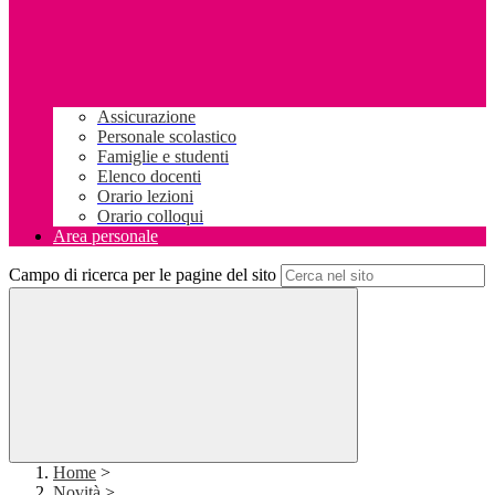
Assicurazione
Personale scolastico
Famiglie e studenti
Elenco docenti
Orario lezioni
Orario colloqui
Area personale
Campo di ricerca per le pagine del sito
Home
>
Novità
>