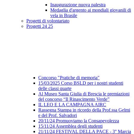
Inaugurazione nuova palestra
Medaglia d'argento ai mondiali giovanili di
vela in Brasile
Progetti di volontariato
Progetti 24 25
Concorso "Pratiche di memoria"
15/03/2025 Corso BSLD per i nostri studenti
delle classi quarte
Al Museo Santa Giulia di Brescia le premiazioni
del concorso “Il Rinascimento Verde”
IL LEO E LA CAMPAGNA AIRC
Rassegna Stampa in ricordo della Prof.ssa Gelmi
e del Prof. Salvadori
20/11/24 Promuoviamo la Consapevolezza
15/11/24 Assemblea degli studenti
21/11/24 FESTIVAL DELLA PACE - 3° Marcia