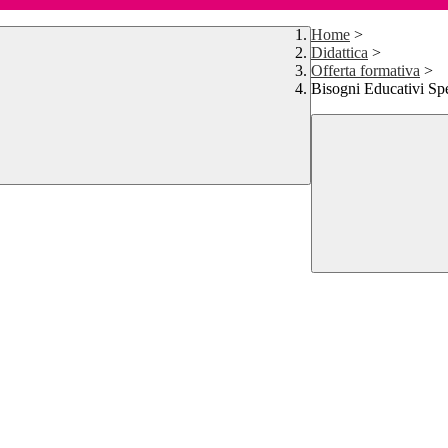
Home
>
Didattica
>
Offerta formativa
>
Bisogni Educativi Spe