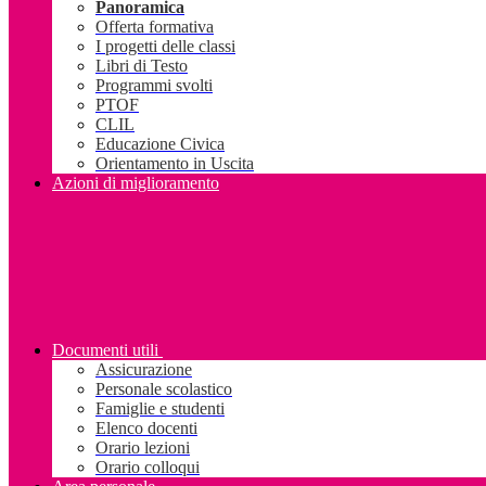
Panoramica
Offerta formativa
I progetti delle classi
Libri di Testo
Programmi svolti
PTOF
CLIL
Educazione Civica
Orientamento in Uscita
Azioni di miglioramento
Documenti utili
Assicurazione
Personale scolastico
Famiglie e studenti
Elenco docenti
Orario lezioni
Orario colloqui