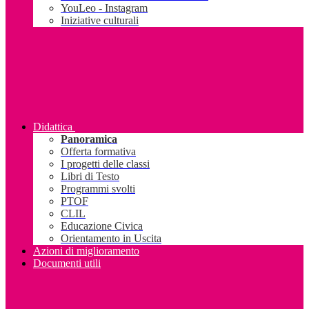
YouLeo - Instagram
Iniziative culturali
Didattica
Panoramica
Offerta formativa
I progetti delle classi
Libri di Testo
Programmi svolti
PTOF
CLIL
Educazione Civica
Orientamento in Uscita
Azioni di miglioramento
Documenti utili