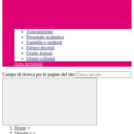
Assicurazione
Personale scolastico
Famiglie e studenti
Elenco docenti
Orario lezioni
Orario colloqui
Area personale
Campo di ricerca per le pagine del sito
Home
>
Didattica
>