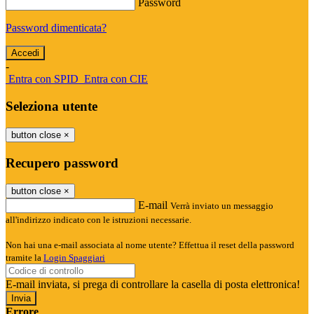
Password
Password dimenticata?
-
Entra con SPID
Entra con CIE
Seleziona utente
button close
×
Recupero password
button close
×
E-mail
Verrà inviato un messaggio
all'indirizzo indicato con le istruzioni necessarie.
Non hai una e-mail associata al nome utente? Effettua il reset della password
tramite la
Login Spaggiari
E-mail inviata, si prega di controllare la casella di posta elettronica!
Errore