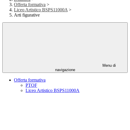
Offerta formativa
>
Liceo Artistico BSPS11000A
>
Arti figurative
Menu di
navigazione
Offerta formativa
PTOF
Liceo Artistico BSPS11000A