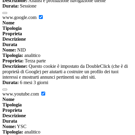
Descrizione:
Analisi e profilazione navigazione utente
Durata:
Sessione
www.google.com
Nome
Tipologia
Proprieta
Descrizione
Durata
Nome:
NID
Tipologia:
analitico
Proprieta:
Terza parte
Descrizione:
Questo cookie è impostato da DoubleClick (che è di
proprietà di Google) per aiutarti a costruire un profilo dei tuoi
interessi e mostrarti annunci pertinenti su altri siti.
Durata:
6 mesi 3 giorni
www.youtube.com
Nome
Tipologia
Proprieta
Descrizione
Durata
Nome:
YSC
Tipologia:
analitico