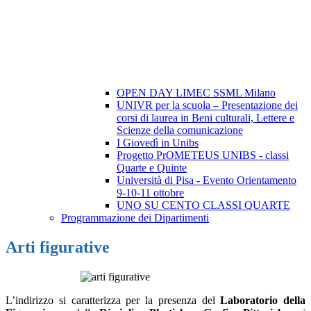
OPEN DAY LIMEC SSML Milano
UNIVR per la scuola – Presentazione dei
corsi di laurea in Beni culturali, Lettere e
Scienze della comunicazione
I Giovedì in Unibs
Progetto PrOMETEUS UNIBS - classi
Quarte e Quinte
Università di Pisa - Evento Orientamento
9-10-11 ottobre
UNO SU CENTO CLASSI QUARTE
Programmazione dei Dipartimenti
Arti figurative
L’indirizzo si caratterizza per la presenza del
Laboratorio della