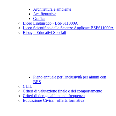
Architettura e ambiente
Arti figurative
Grafica
Liceo Linguistico - BSPS11000A
Liceo Scientifico delle Scienze Applicate BSPS11000A
Bisogni Educativi Speciali
Piano annuale per l'inclusività per alunni con
BES
CLIL
Criteri di valutazione finale e del comportamento
Criteri di deroga al limite di frequenza
Educazione Civica - offerta formativa