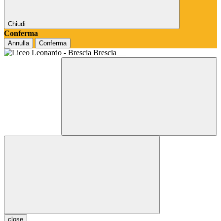
Chiudi
Conferma
Annulla
Conferma
Brescia
close