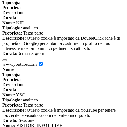
Tipologia
Proprieta
Descrizione
Durata
Nome:
NID
Tipologia:
analitico
Proprieta:
Terza parte
Descrizione:
Questo cookie è impostato da DoubleClick (che è di
proprietà di Google) per aiutarti a costruire un profilo dei tuoi
interessi e mostrarti annunci pertinenti su altri siti.
Durata:
6 mesi 3 giorni
www.youtube.com
Nome
Tipologia
Proprieta
Descrizione
Durata
Nome:
YSC
Tipologia:
analitico
Proprieta:
Terza parte
Descrizione:
Questo cookie è impostato da YouTube per tenere
traccia delle visualizzazioni dei video incorporati.
Durata:
Sessione
Nome:
VISITOR_INFO1_LIVE