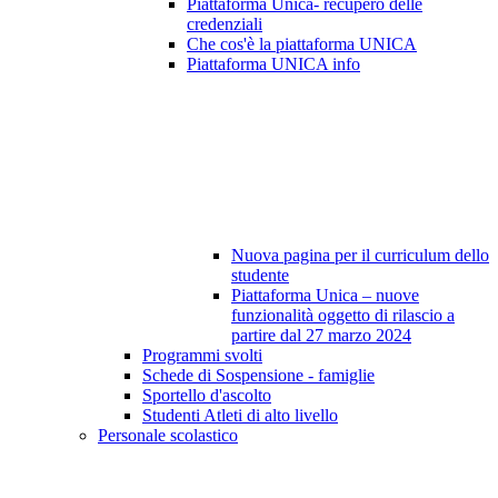
Piattaforma Unica- recupero delle
credenziali
Che cos'è la piattaforma UNICA
Piattaforma UNICA info
Nuova pagina per il curriculum dello
studente
Piattaforma Unica – nuove
funzionalità oggetto di rilascio a
partire dal 27 marzo 2024
Programmi svolti
Schede di Sospensione - famiglie
Sportello d'ascolto
Studenti Atleti di alto livello
Personale scolastico