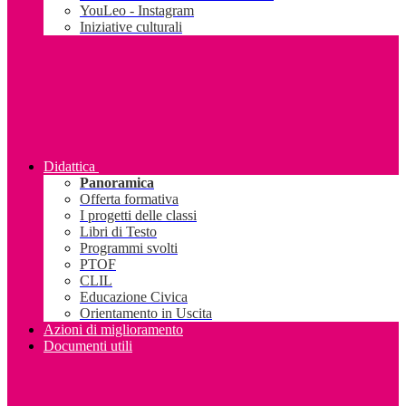
YouLeo - Instagram
Iniziative culturali
Didattica
Panoramica
Offerta formativa
I progetti delle classi
Libri di Testo
Programmi svolti
PTOF
CLIL
Educazione Civica
Orientamento in Uscita
Azioni di miglioramento
Documenti utili