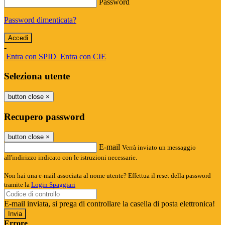
Password
Password dimenticata?
-
Entra con SPID
Entra con CIE
Seleziona utente
button close
×
Recupero password
button close
×
E-mail
Verrà inviato un messaggio
all'indirizzo indicato con le istruzioni necessarie.
Non hai una e-mail associata al nome utente? Effettua il reset della password
tramite la
Login Spaggiari
E-mail inviata, si prega di controllare la casella di posta elettronica!
Errore