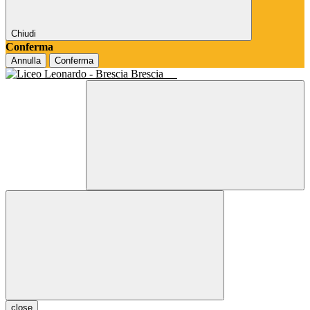
Chiudi
Conferma
Annulla
Conferma
Brescia
close