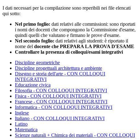
I dati necessari per la compilazione sono reperibili nei file elencati
qui sotto:
Nel primo foglio:
dati relativi alle commissioni: sono riportati
i nomi dei docenti che compongono la Commissione d'esame,
quindi quelli che valutano e firmano le prove d'esame.
Nel secondo foglio:
dati relativi agli studenti: è riportato il
nome del
docente che PREPARA LA PROVA D'ESAME
Controllare la presenza di colloqui/esami integrativi
Discipline geometriche
Discipline progettuali architettura e ambiente
Disegno e storia dell'arte - CON COLLOQUI
INTEGRATIVI
Educazione civica
Filosofia - CON COLLOQUI INTEGRATIVI
Fisica - CON COLLOQUI INTEGRATIVI
Francese - CON COLLOQUI INTEGRATIVI
Informatica - CON COLLOQUI INTEGRATIVI
Inglese
Italiano - CON COLLOQUI INTEGRATIVI
Latino
Matematica
Scienze naturali + Chimica dei materiali - CON COLLOQUI