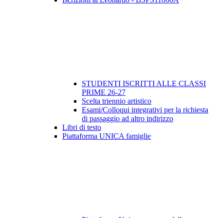
STUDENTI ISCRITTI ALLE CLASSI
PRIME 26-27
Scelta triennio artistico
Esami/Colloqui integrativi per la richiesta
di passaggio ad altro indirizzo
Libri di testo
Piattaforma UNICA famiglie