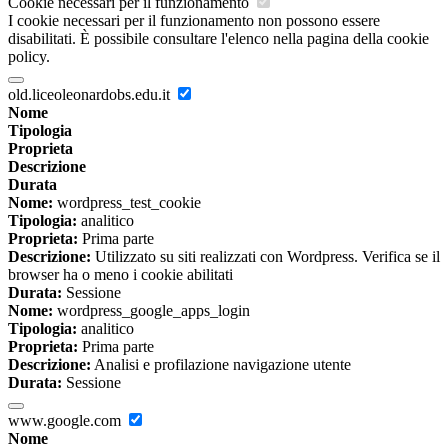
Cookie necessari per il funzionamento
I cookie necessari per il funzionamento non possono essere
disabilitati. È possibile consultare l'elenco nella pagina della cookie
policy.
old.liceoleonardobs.edu.it
Nome
Tipologia
Proprieta
Descrizione
Durata
Nome:
wordpress_test_cookie
Tipologia:
analitico
Proprieta:
Prima parte
Descrizione:
Utilizzato su siti realizzati con Wordpress. Verifica se il
browser ha o meno i cookie abilitati
Durata:
Sessione
Nome:
wordpress_google_apps_login
Tipologia:
analitico
Proprieta:
Prima parte
Descrizione:
Analisi e profilazione navigazione utente
Durata:
Sessione
www.google.com
Nome