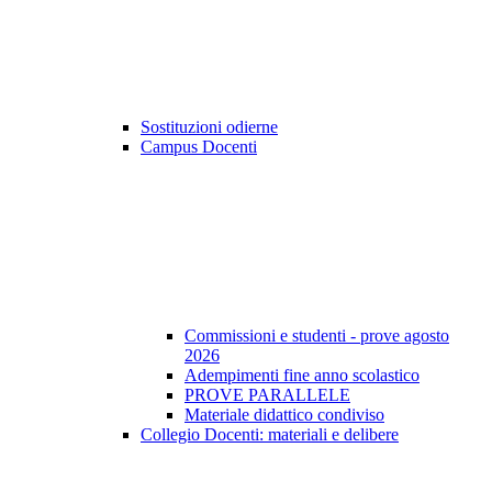
Sostituzioni odierne
Campus Docenti
Commissioni e studenti - prove agosto
2026
Adempimenti fine anno scolastico
PROVE PARALLELE
Materiale didattico condiviso
Collegio Docenti: materiali e delibere