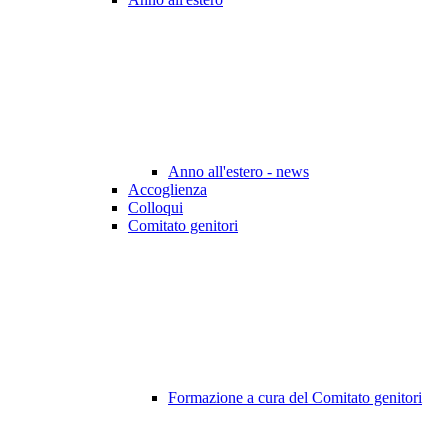
Anno all'estero - news
Accoglienza
Colloqui
Comitato genitori
Formazione a cura del Comitato genitori