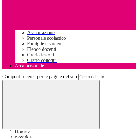
Assicurazione
Personale scolastico
Famiglie e studenti
Elenco docenti
Orario lezioni
Orario colloqui
Area personale
Campo di ricerca per le pagine del sito
Home
>
Novità
>