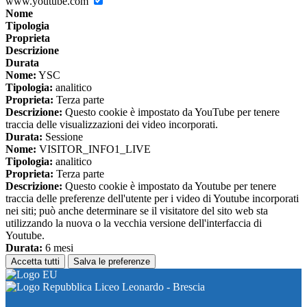
www.youtube.com
Nome
Tipologia
Proprieta
Descrizione
Durata
Nome:
YSC
Tipologia:
analitico
Proprieta:
Terza parte
Descrizione:
Questo cookie è impostato da YouTube per tenere
traccia delle visualizzazioni dei video incorporati.
Durata:
Sessione
Nome:
VISITOR_INFO1_LIVE
Tipologia:
analitico
Proprieta:
Terza parte
Descrizione:
Questo cookie è impostato da Youtube per tenere
traccia delle preferenze dell'utente per i video di Youtube incorporati
nei siti; può anche determinare se il visitatore del sito web sta
utilizzando la nuova o la vecchia versione dell'interfaccia di
Youtube.
Durata:
6 mesi
Accetta tutti
Salva le preferenze
Liceo Leonardo - Brescia