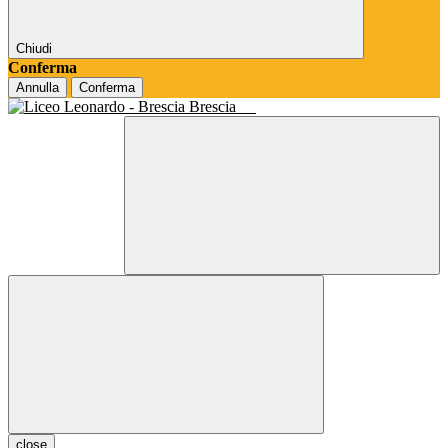
Chiudi
Conferma
Annulla
Conferma
Brescia
close