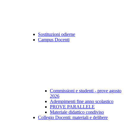
Sostituzioni odierne
Campus Docenti
Commissioni e studenti - prove agosto
2026
Adempimenti fine anno scolastico
PROVE PARALLELE
Materiale didattico condiviso
Collegio Docenti: materiali e delibere