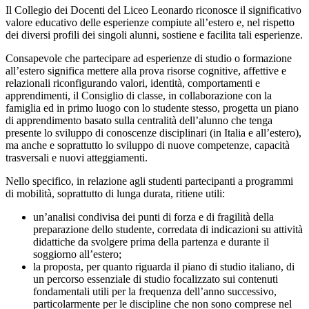
Il Collegio dei Docenti del Liceo Leonardo riconosce il significativo
valore educativo delle esperienze compiute all’estero e, nel rispetto
dei diversi profili dei singoli alunni, sostiene e facilita tali esperienze.
Consapevole che partecipare ad esperienze di studio o formazione
all’estero significa mettere alla prova risorse cognitive, affettive e
relazionali riconfigurando valori, identità, comportamenti e
apprendimenti, il Consiglio di classe, in collaborazione con la
famiglia ed in primo luogo con lo studente stesso, progetta un piano
di apprendimento basato sulla centralità dell’alunno che tenga
presente lo sviluppo di conoscenze disciplinari (in Italia e all’estero),
ma anche e soprattutto lo sviluppo di nuove competenze, capacità
trasversali e nuovi atteggiamenti.
Nello specifico, in relazione agli studenti partecipanti a programmi
di mobilità, soprattutto di lunga durata, ritiene utili:
un’analisi condivisa dei punti di forza e di fragilità della
preparazione dello studente, corredata di indicazioni su attività
didattiche da svolgere prima della partenza e durante il
soggiorno all’estero;
la proposta, per quanto riguarda il piano di studio italiano, di
un percorso essenziale di studio focalizzato sui contenuti
fondamentali utili per la frequenza dell’anno successivo,
particolarmente per le discipline che non sono comprese nel