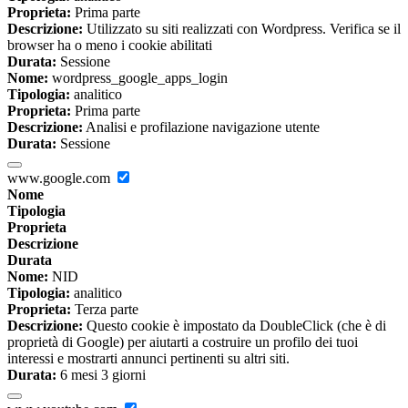
Proprieta:
Prima parte
Descrizione:
Utilizzato su siti realizzati con Wordpress. Verifica se il
browser ha o meno i cookie abilitati
Durata:
Sessione
Nome:
wordpress_google_apps_login
Tipologia:
analitico
Proprieta:
Prima parte
Descrizione:
Analisi e profilazione navigazione utente
Durata:
Sessione
www.google.com
Nome
Tipologia
Proprieta
Descrizione
Durata
Nome:
NID
Tipologia:
analitico
Proprieta:
Terza parte
Descrizione:
Questo cookie è impostato da DoubleClick (che è di
proprietà di Google) per aiutarti a costruire un profilo dei tuoi
interessi e mostrarti annunci pertinenti su altri siti.
Durata:
6 mesi 3 giorni