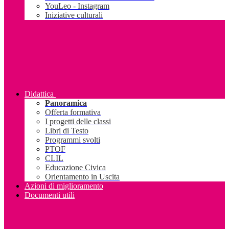
YouLeo - Instagram
Iniziative culturali
Didattica
Panoramica
Offerta formativa
I progetti delle classi
Libri di Testo
Programmi svolti
PTOF
CLIL
Educazione Civica
Orientamento in Uscita
Azioni di miglioramento
Documenti utili