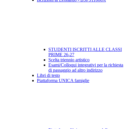
STUDENTI ISCRITTI ALLE CLASSI
PRIME 26-27
Scelta triennio artistico
Esami/Colloqui integrativi per la richiesta
di passaggio ad altro indirizzo
Libri di testo
Piattaforma UNICA famiglie