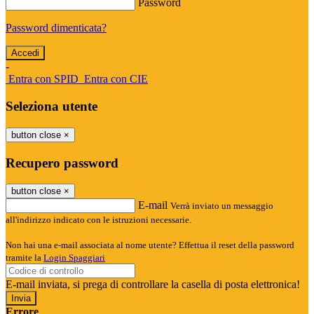
Password
Password dimenticata?
-
Entra con SPID
Entra con CIE
Seleziona utente
button close
×
Recupero password
button close
×
E-mail
Verrà inviato un messaggio
all'indirizzo indicato con le istruzioni necessarie.
Non hai una e-mail associata al nome utente? Effettua il reset della password
tramite la
Login Spaggiari
E-mail inviata, si prega di controllare la casella di posta elettronica!
Errore