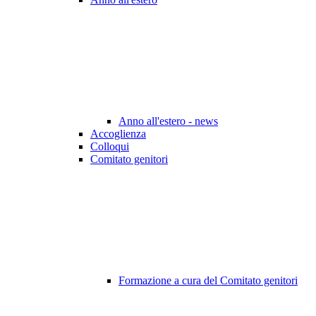
Anno all'estero - news
Accoglienza
Colloqui
Comitato genitori
Formazione a cura del Comitato genitori