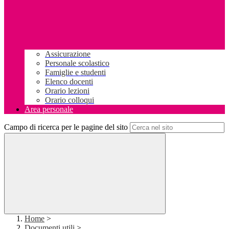
Assicurazione
Personale scolastico
Famiglie e studenti
Elenco docenti
Orario lezioni
Orario colloqui
Area personale
Campo di ricerca per le pagine del sito
Home
>
Documenti utili
>