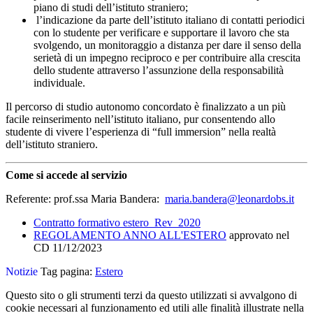
piano di studi dell’istituto straniero;
l’indicazione da parte dell’istituto italiano di contatti periodici
con lo studente per verificare e supportare il lavoro che sta
svolgendo, un monitoraggio a distanza per dare il senso della
serietà di un impegno reciproco e per contribuire alla crescita
dello studente attraverso l’assunzione della responsabilità
individuale.
Il percorso di studio autonomo concordato è finalizzato a un più
facile reinserimento nell’istituto italiano, pur consentendo allo
studente di vivere l’esperienza di “full immersion” nella realtà
dell’istituto straniero.
Come si accede al servizio
Referente: prof.ssa Maria Bandera:
maria.bandera@leonardobs.it
Contratto formativo estero_Rev_2020
REGOLAMENTO ANNO ALL'ESTERO
approvato nel
CD 11/12/2023
Notizie
Tag pagina:
Estero
Questo sito o gli strumenti terzi da questo utilizzati si avvalgono di
cookie necessari al funzionamento ed utili alle finalità illustrate nella