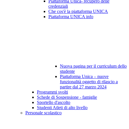
Piattaforma Unica- recupero delle
credenziali
Che cos'è la piattaforma UNICA
Piattaforma UNICA info
Nuova pagina per il curriculum dello
studente
Piattaforma Unica – nuove
funzionalità oggetto di rilascio a
partire dal 27 marzo 2024
Programmi svolti
Schede di Sospensione - famiglie
Sportello d'ascolto
Studenti Atleti di alto livello
Personale scolastico