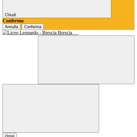
Chiudi
Conferma
Annulla
Conferma
Brescia
close