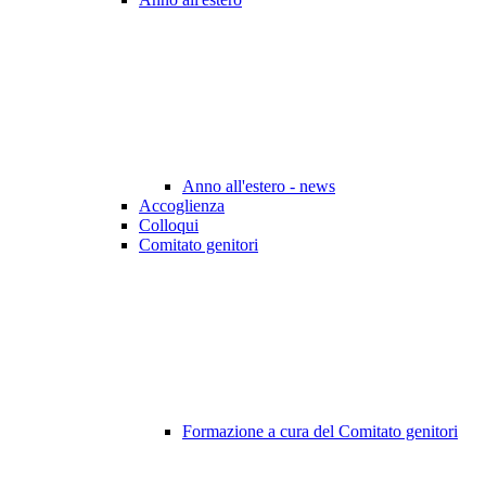
Anno all'estero - news
Accoglienza
Colloqui
Comitato genitori
Formazione a cura del Comitato genitori