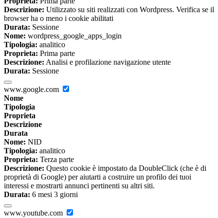
Proprieta:
Prima parte
Descrizione:
Utilizzato su siti realizzati con Wordpress. Verifica se il
browser ha o meno i cookie abilitati
Durata:
Sessione
Nome:
wordpress_google_apps_login
Tipologia:
analitico
Proprieta:
Prima parte
Descrizione:
Analisi e profilazione navigazione utente
Durata:
Sessione
www.google.com
Nome
Tipologia
Proprieta
Descrizione
Durata
Nome:
NID
Tipologia:
analitico
Proprieta:
Terza parte
Descrizione:
Questo cookie è impostato da DoubleClick (che è di
proprietà di Google) per aiutarti a costruire un profilo dei tuoi
interessi e mostrarti annunci pertinenti su altri siti.
Durata:
6 mesi 3 giorni
www.youtube.com