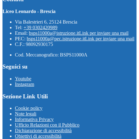
Liceo Leonardo - Brescia
Via Balestrieri 6, 25124 Brescia
Tel:
+39 0302420989
Email:
bsps11000a@istruzione.it
Link per inviare una mail
PEC:
bsps11000a@pec.istruzione.it
Link per inviare una mail
C.F.: 98092930175
Cod. Meccanografico: BSPS11000A
Seguici su
Youtube
Instagram
Sezione Link Utili
Cookie policy
Note legali
Informativa Privacy
Ufficio Relazioni con il Pubblico
Dichiarazione di accessibilità
Obiettivi di accessibilità