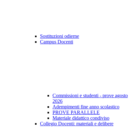
Sostituzioni odierne
Campus Docenti
Commissioni e studenti - prove agosto
2026
Adempimenti fine anno scolastico
PROVE PARALLELE
Materiale didattico condiviso
Collegio Docenti: materiali e delibere