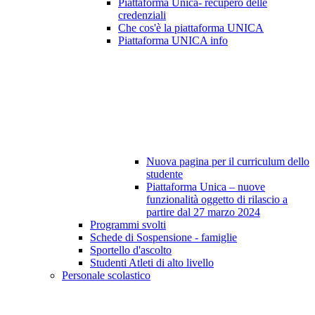
Piattaforma Unica- recupero delle
credenziali
Che cos'è la piattaforma UNICA
Piattaforma UNICA info
Nuova pagina per il curriculum dello
studente
Piattaforma Unica – nuove
funzionalità oggetto di rilascio a
partire dal 27 marzo 2024
Programmi svolti
Schede di Sospensione - famiglie
Sportello d'ascolto
Studenti Atleti di alto livello
Personale scolastico