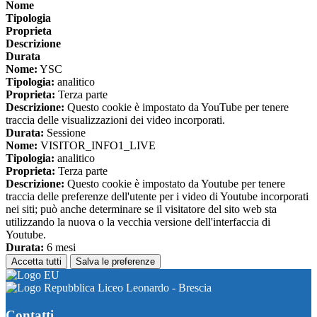
Nome
Tipologia
Proprieta
Descrizione
Durata
Nome:
YSC
Tipologia:
analitico
Proprieta:
Terza parte
Descrizione:
Questo cookie è impostato da YouTube per tenere
traccia delle visualizzazioni dei video incorporati.
Durata:
Sessione
Nome:
VISITOR_INFO1_LIVE
Tipologia:
analitico
Proprieta:
Terza parte
Descrizione:
Questo cookie è impostato da Youtube per tenere
traccia delle preferenze dell'utente per i video di Youtube incorporati
nei siti; può anche determinare se il visitatore del sito web sta
utilizzando la nuova o la vecchia versione dell'interfaccia di
Youtube.
Durata:
6 mesi
Accetta tutti
Salva le preferenze
Liceo Leonardo - Brescia
Contatti