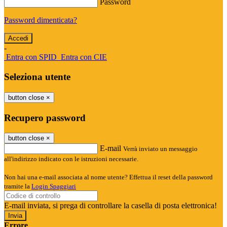
Password
Password dimenticata?
-
Entra con SPID
Entra con CIE
Seleziona utente
button close
×
Recupero password
button close
×
E-mail
Verrà inviato un messaggio
all'indirizzo indicato con le istruzioni necessarie.
Non hai una e-mail associata al nome utente? Effettua il reset della password
tramite la
Login Spaggiari
E-mail inviata, si prega di controllare la casella di posta elettronica!
Errore