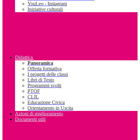
YouLeo - Instagram
Iniziative culturali
Didattica
Panoramica
Offerta formativa
I progetti delle classi
Libri di Testo
Programmi svolti
PTOF
CLIL
Educazione Civica
Orientamento in Uscita
Azioni di miglioramento
Documenti utili