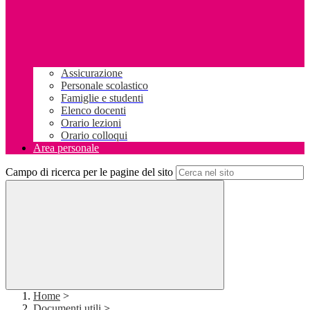
Assicurazione
Personale scolastico
Famiglie e studenti
Elenco docenti
Orario lezioni
Orario colloqui
Area personale
Campo di ricerca per le pagine del sito
Home
>
Documenti utili
>