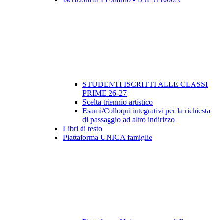
STUDENTI ISCRITTI ALLE CLASSI
PRIME 26-27
Scelta triennio artistico
Esami/Colloqui integrativi per la richiesta
di passaggio ad altro indirizzo
Libri di testo
Piattaforma UNICA famiglie