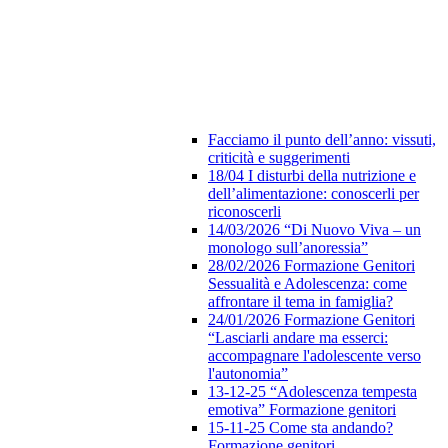
Facciamo il punto dell’anno: vissuti,
criticità e suggerimenti
18/04 I disturbi della nutrizione e
dell’alimentazione: conoscerli per
riconoscerli
14/03/2026 “Di Nuovo Viva – un
monologo sull’anoressia”
28/02/2026 Formazione Genitori
Sessualità e Adolescenza: come
affrontare il tema in famiglia?
24/01/2026 Formazione Genitori
“Lasciarli andare ma esserci:
accompagnare l'adolescente verso
l'autonomia”
13-12-25 “Adolescenza tempesta
emotiva” Formazione genitori
15-11-25 Come sta andando?
Formazione genitori