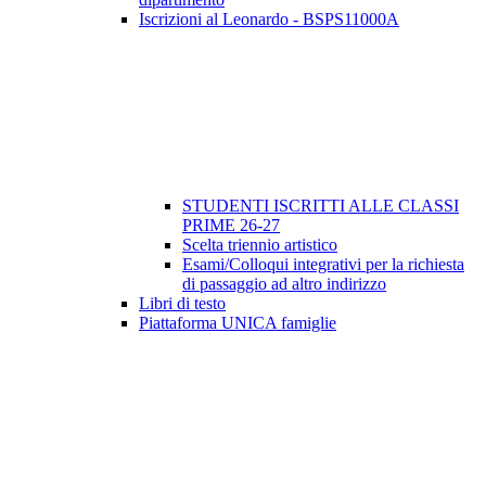
Iscrizioni al Leonardo - BSPS11000A
STUDENTI ISCRITTI ALLE CLASSI
PRIME 26-27
Scelta triennio artistico
Esami/Colloqui integrativi per la richiesta
di passaggio ad altro indirizzo
Libri di testo
Piattaforma UNICA famiglie