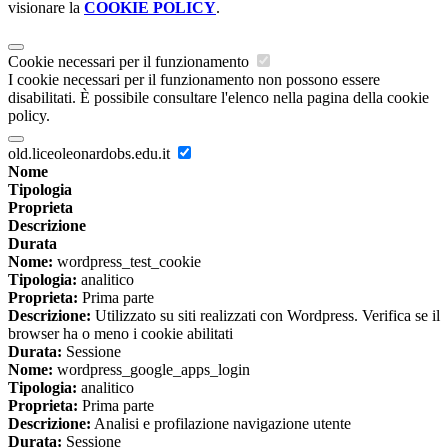
visionare la
COOKIE POLICY
.
Cookie necessari per il funzionamento
I cookie necessari per il funzionamento non possono essere
disabilitati. È possibile consultare l'elenco nella pagina della cookie
policy.
old.liceoleonardobs.edu.it
Nome
Tipologia
Proprieta
Descrizione
Durata
Nome:
wordpress_test_cookie
Tipologia:
analitico
Proprieta:
Prima parte
Descrizione:
Utilizzato su siti realizzati con Wordpress. Verifica se il
browser ha o meno i cookie abilitati
Durata:
Sessione
Nome:
wordpress_google_apps_login
Tipologia:
analitico
Proprieta:
Prima parte
Descrizione:
Analisi e profilazione navigazione utente
Durata:
Sessione