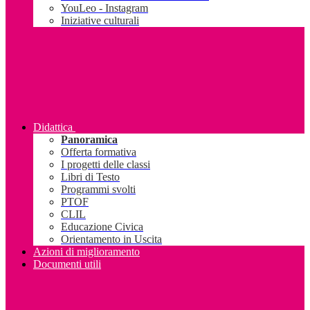
YouLeo - Instagram
Iniziative culturali
Didattica
Panoramica
Offerta formativa
I progetti delle classi
Libri di Testo
Programmi svolti
PTOF
CLIL
Educazione Civica
Orientamento in Uscita
Azioni di miglioramento
Documenti utili