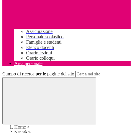
Assicurazione
Personale scolastico
Famiglie e studenti
Elenco docenti
Orario lezioni
Orario colloqui
Area personale
Campo di ricerca per le pagine del sito
Home
>
Novità
>