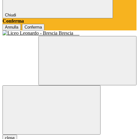
Chiudi
Conferma
Annulla
Conferma
Brescia
close