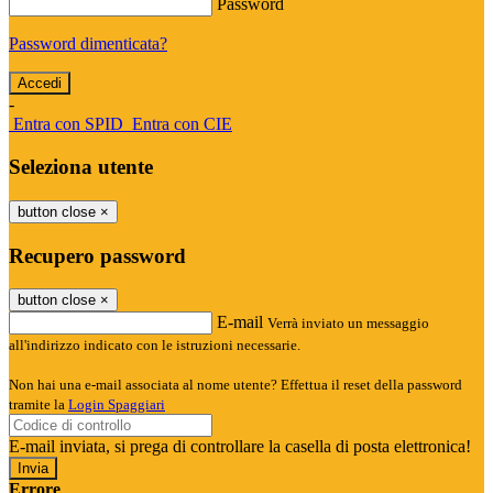
Password
Password dimenticata?
-
Entra con SPID
Entra con CIE
Seleziona utente
button close
×
Recupero password
button close
×
E-mail
Verrà inviato un messaggio
all'indirizzo indicato con le istruzioni necessarie.
Non hai una e-mail associata al nome utente? Effettua il reset della password
tramite la
Login Spaggiari
E-mail inviata, si prega di controllare la casella di posta elettronica!
Errore