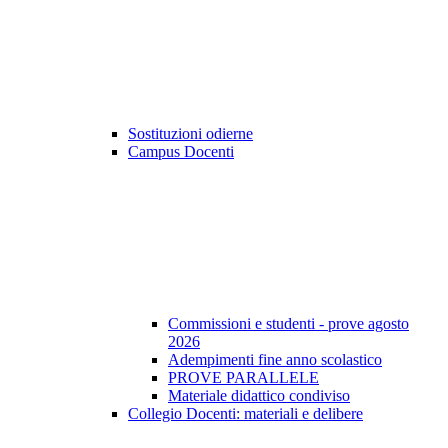
Sostituzioni odierne
Campus Docenti
Commissioni e studenti - prove agosto
2026
Adempimenti fine anno scolastico
PROVE PARALLELE
Materiale didattico condiviso
Collegio Docenti: materiali e delibere