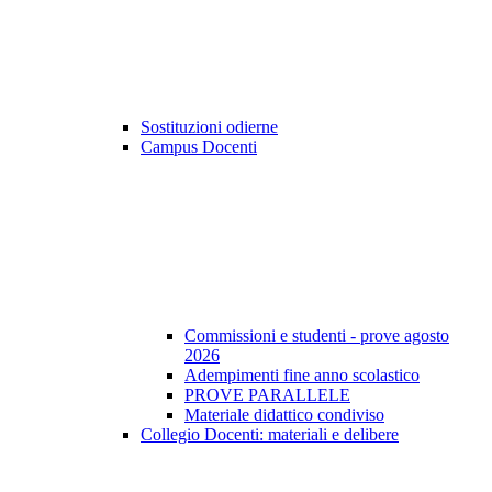
Sostituzioni odierne
Campus Docenti
Commissioni e studenti - prove agosto
2026
Adempimenti fine anno scolastico
PROVE PARALLELE
Materiale didattico condiviso
Collegio Docenti: materiali e delibere