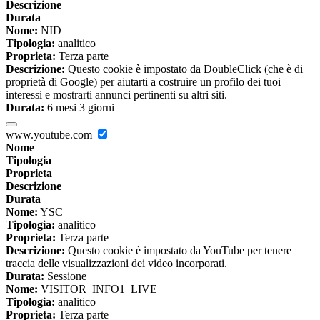
Descrizione
Durata
Nome:
NID
Tipologia:
analitico
Proprieta:
Terza parte
Descrizione:
Questo cookie è impostato da DoubleClick (che è di
proprietà di Google) per aiutarti a costruire un profilo dei tuoi
interessi e mostrarti annunci pertinenti su altri siti.
Durata:
6 mesi 3 giorni
www.youtube.com
Nome
Tipologia
Proprieta
Descrizione
Durata
Nome:
YSC
Tipologia:
analitico
Proprieta:
Terza parte
Descrizione:
Questo cookie è impostato da YouTube per tenere
traccia delle visualizzazioni dei video incorporati.
Durata:
Sessione
Nome:
VISITOR_INFO1_LIVE
Tipologia:
analitico
Proprieta:
Terza parte