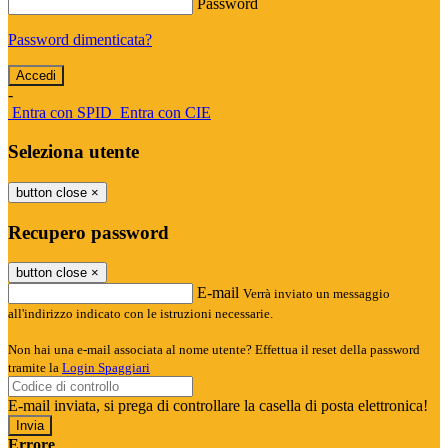
Password
Password dimenticata?
-
Entra con SPID
Entra con CIE
Seleziona utente
button close
×
Recupero password
button close
×
E-mail
Verrà inviato un messaggio
all'indirizzo indicato con le istruzioni necessarie.
Non hai una e-mail associata al nome utente? Effettua il reset della password
tramite la
Login Spaggiari
E-mail inviata, si prega di controllare la casella di posta elettronica!
Errore