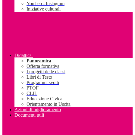
YouLeo - Instagram
Iniziative culturali
Didattica
Panoramica
Offerta formativa
I progetti delle classi
Libri di Testo
Programmi svolti
PTOF
CLIL
Educazione Civica
Orientamento in Uscita
Azioni di miglioramento
Documenti utili