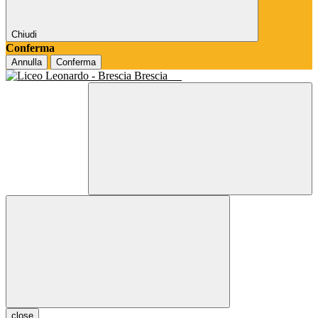
Chiudi
Conferma
Annulla
Conferma
Brescia
close