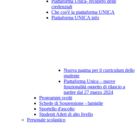
Piattaforma Unica- recupero delle
credenziali
Che cos'è la piattaforma UNICA
Piattaforma UNICA info
Nuova pagina per il curriculum dello
studente
Piattaforma Unica – nuove
funzionalità oggetto di rilascio a
partire dal 27 marzo 2024
Programmi svolti
Schede di Sospensione - famiglie
Sportello d'ascolto
Studenti Atleti di alto livello
Personale scolastico