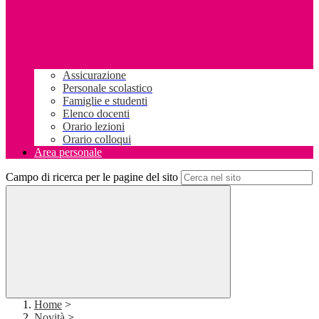
Assicurazione
Personale scolastico
Famiglie e studenti
Elenco docenti
Orario lezioni
Orario colloqui
Area personale
Campo di ricerca per le pagine del sito
Home
>
Novità
>