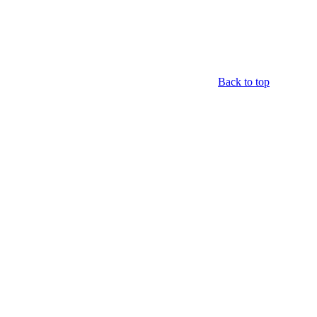
Back to top