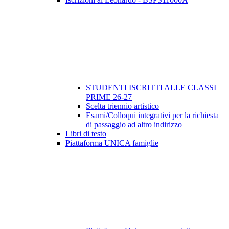
STUDENTI ISCRITTI ALLE CLASSI
PRIME 26-27
Scelta triennio artistico
Esami/Colloqui integrativi per la richiesta
di passaggio ad altro indirizzo
Libri di testo
Piattaforma UNICA famiglie