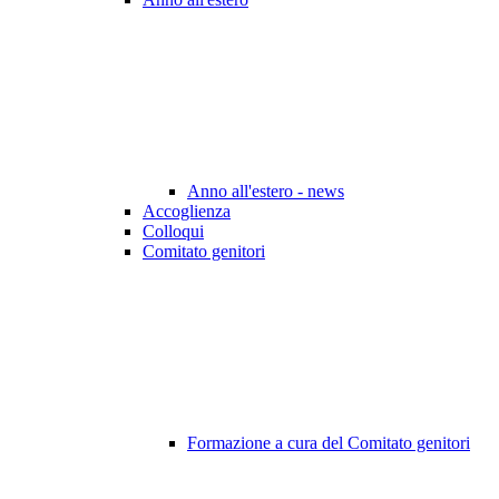
Anno all'estero - news
Accoglienza
Colloqui
Comitato genitori
Formazione a cura del Comitato genitori