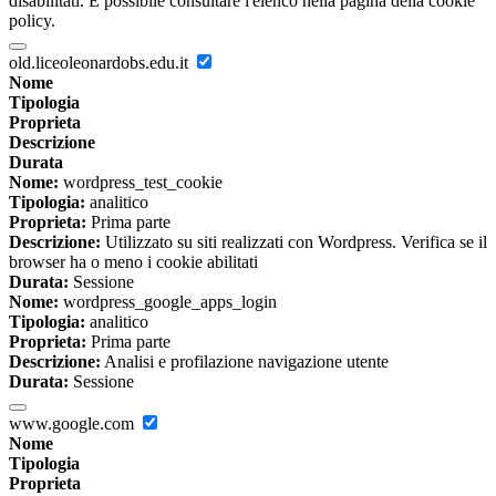
disabilitati. È possibile consultare l'elenco nella pagina della cookie
policy.
old.liceoleonardobs.edu.it
Nome
Tipologia
Proprieta
Descrizione
Durata
Nome:
wordpress_test_cookie
Tipologia:
analitico
Proprieta:
Prima parte
Descrizione:
Utilizzato su siti realizzati con Wordpress. Verifica se il
browser ha o meno i cookie abilitati
Durata:
Sessione
Nome:
wordpress_google_apps_login
Tipologia:
analitico
Proprieta:
Prima parte
Descrizione:
Analisi e profilazione navigazione utente
Durata:
Sessione
www.google.com
Nome
Tipologia
Proprieta