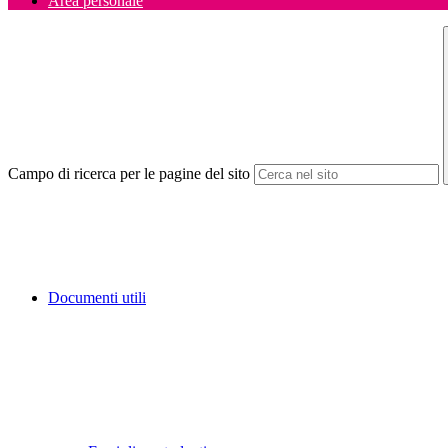
Area personale
Campo di ricerca per le pagine del sito
Documenti utili