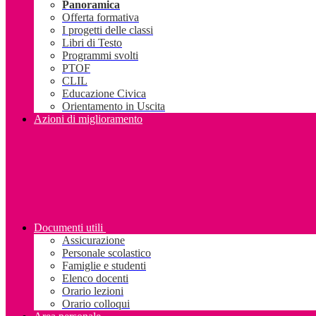
Panoramica
Offerta formativa
I progetti delle classi
Libri di Testo
Programmi svolti
PTOF
CLIL
Educazione Civica
Orientamento in Uscita
Azioni di miglioramento
Documenti utili
Assicurazione
Personale scolastico
Famiglie e studenti
Elenco docenti
Orario lezioni
Orario colloqui