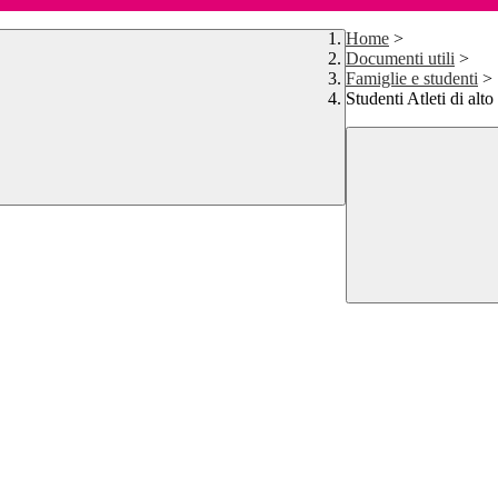
Home
>
Documenti utili
>
Famiglie e studenti
>
Studenti Atleti di alto 