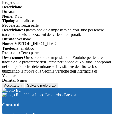
Proprieta
Descrizione
Durata
Nome:
YSC
Tipologia:
analitico
Proprieta:
Terza parte
Descrizione:
Questo cookie è impostato da YouTube per tenere
traccia delle visualizzazioni dei video incorporati.
Durata:
Sessione
Nome:
VISITOR_INFO1_LIVE
Tipologia:
analitico
Proprieta:
Terza parte
Descrizione:
Questo cookie è impostato da Youtube per tenere
traccia delle preferenze dell'utente per i video di Youtube incorporati
nei siti; può anche determinare se il visitatore del sito web sta
utilizzando la nuova o la vecchia versione dell'interfaccia di
Youtube.
Durata:
6 mesi
Accetta tutti
Salva le preferenze
Liceo Leonardo - Brescia
Contatti