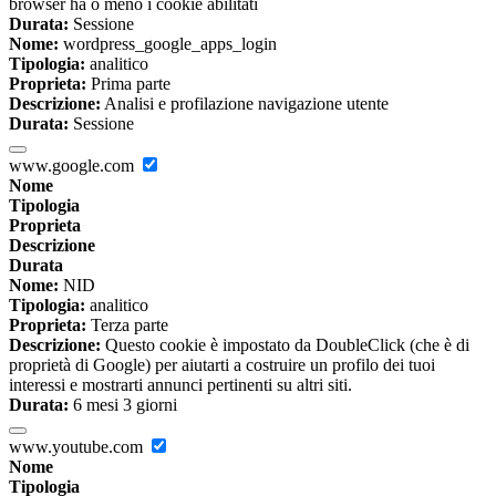
browser ha o meno i cookie abilitati
Durata:
Sessione
Nome:
wordpress_google_apps_login
Tipologia:
analitico
Proprieta:
Prima parte
Descrizione:
Analisi e profilazione navigazione utente
Durata:
Sessione
www.google.com
Nome
Tipologia
Proprieta
Descrizione
Durata
Nome:
NID
Tipologia:
analitico
Proprieta:
Terza parte
Descrizione:
Questo cookie è impostato da DoubleClick (che è di
proprietà di Google) per aiutarti a costruire un profilo dei tuoi
interessi e mostrarti annunci pertinenti su altri siti.
Durata:
6 mesi 3 giorni
www.youtube.com
Nome
Tipologia