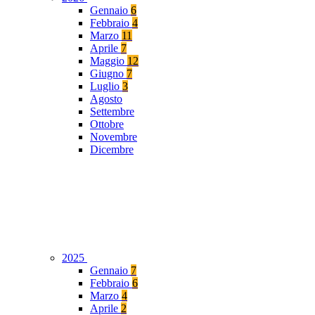
Gennaio
6
Febbraio
4
Marzo
11
Aprile
7
Maggio
12
Giugno
7
Luglio
3
Agosto
Settembre
Ottobre
Novembre
Dicembre
2025
Gennaio
7
Febbraio
6
Marzo
4
Aprile
2