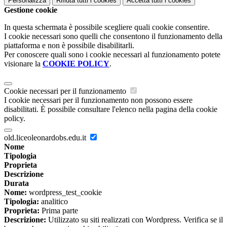
Personalizza
Rifiuta tutti
i cookies
Accetta tutti
i cookies
Gestione cookie
In questa schermata è possibile scegliere quali cookie consentire.
I cookie necessari sono quelli che consentono il funzionamento della
piattaforma e non è possibile disabilitarli.
Per conoscere quali sono i cookie necessari al funzionamento potete
visionare la
COOKIE POLICY
.
Cookie necessari per il funzionamento
I cookie necessari per il funzionamento non possono essere
disabilitati. È possibile consultare l'elenco nella pagina della cookie
policy.
old.liceoleonardobs.edu.it
Nome
Tipologia
Proprieta
Descrizione
Durata
Nome:
wordpress_test_cookie
Tipologia:
analitico
Proprieta:
Prima parte
Descrizione:
Utilizzato su siti realizzati con Wordpress. Verifica se il