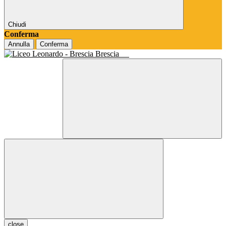
Chiudi
Conferma
Annulla
Conferma
Brescia
close