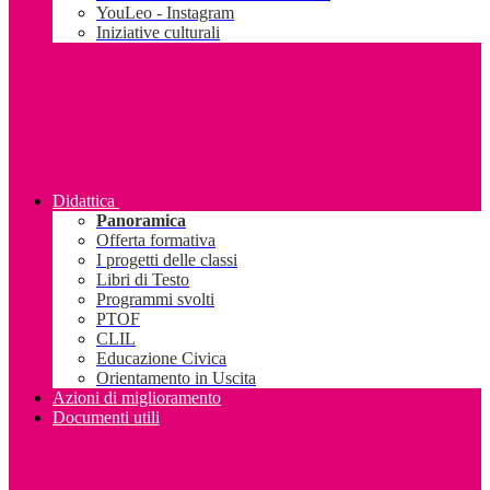
YouLeo - Instagram
Iniziative culturali
Didattica
Panoramica
Offerta formativa
I progetti delle classi
Libri di Testo
Programmi svolti
PTOF
CLIL
Educazione Civica
Orientamento in Uscita
Azioni di miglioramento
Documenti utili