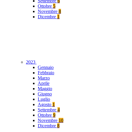
Settembre
6
Ottobre
5
Novembre
8
Dicembre
1
2023
Gennaio
Febbraio
Marzo
Aprile
Maggio
Giugno
Luglio
Agosto
1
Settembre
4
Ottobre
9
Novembre
10
Dicembre
8