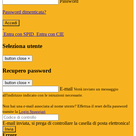
Password
Password dimenticata?
-
Entra con SPID
Entra con CIE
Seleziona utente
button close
×
Recupero password
button close
×
E-mail
Verrà inviato un messaggio
all'indirizzo indicato con le istruzioni necessarie.
Non hai una e-mail associata al nome utente? Effettua il reset della password
tramite la
Login Spaggiari
E-mail inviata, si prega di controllare la casella di posta elettronica!
Errore