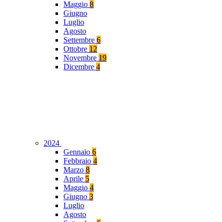
Maggio
8
Giugno
Luglio
Agosto
Settembre
6
Ottobre
12
Novembre
19
Dicembre
4
2024
Gennaio
6
Febbraio
4
Marzo
8
Aprile
5
Maggio
4
Giugno
3
Luglio
Agosto