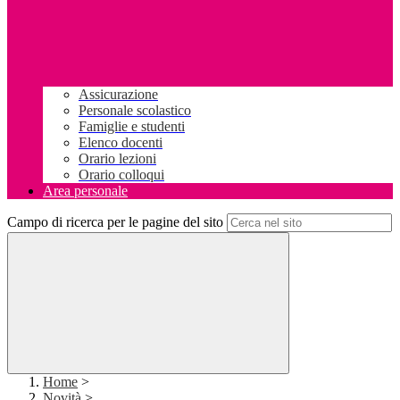
Assicurazione
Personale scolastico
Famiglie e studenti
Elenco docenti
Orario lezioni
Orario colloqui
Area personale
Campo di ricerca per le pagine del sito
Home
>
Novità
>