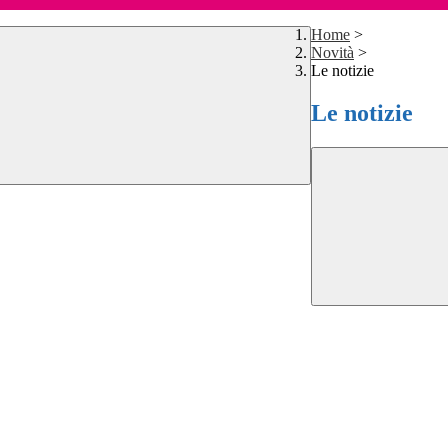
Home
>
Novità
>
Le notizie
Le notizie