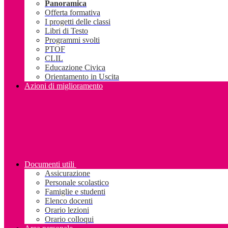
Panoramica
Offerta formativa
I progetti delle classi
Libri di Testo
Programmi svolti
PTOF
CLIL
Educazione Civica
Orientamento in Uscita
Azioni di miglioramento
Documenti utili
Assicurazione
Personale scolastico
Famiglie e studenti
Elenco docenti
Orario lezioni
Orario colloqui