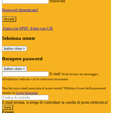
Password
Password dimenticata?
-
Entra con SPID
Entra con CIE
Seleziona utente
button close
×
Recupero password
button close
×
E-mail
Verrà inviato un messaggio
all'indirizzo indicato con le istruzioni necessarie.
Non hai una e-mail associata al nome utente? Effettua il reset della password
tramite la
Login Spaggiari
E-mail inviata, si prega di controllare la casella di posta elettronica!
Errore