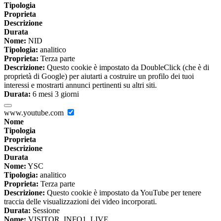
Tipologia
Proprieta
Descrizione
Durata
Nome:
NID
Tipologia:
analitico
Proprieta:
Terza parte
Descrizione:
Questo cookie è impostato da DoubleClick (che è di
proprietà di Google) per aiutarti a costruire un profilo dei tuoi
interessi e mostrarti annunci pertinenti su altri siti.
Durata:
6 mesi 3 giorni
www.youtube.com
Nome
Tipologia
Proprieta
Descrizione
Durata
Nome:
YSC
Tipologia:
analitico
Proprieta:
Terza parte
Descrizione:
Questo cookie è impostato da YouTube per tenere
traccia delle visualizzazioni dei video incorporati.
Durata:
Sessione
Nome:
VISITOR_INFO1_LIVE