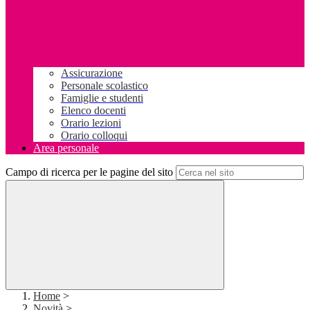
Assicurazione
Personale scolastico
Famiglie e studenti
Elenco docenti
Orario lezioni
Orario colloqui
Area personale
Campo di ricerca per le pagine del sito
Home
>
Novità
>