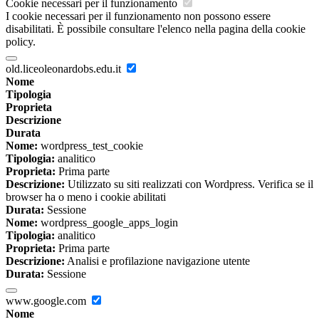
Cookie necessari per il funzionamento
I cookie necessari per il funzionamento non possono essere
disabilitati. È possibile consultare l'elenco nella pagina della cookie
policy.
old.liceoleonardobs.edu.it
Nome
Tipologia
Proprieta
Descrizione
Durata
Nome:
wordpress_test_cookie
Tipologia:
analitico
Proprieta:
Prima parte
Descrizione:
Utilizzato su siti realizzati con Wordpress. Verifica se il
browser ha o meno i cookie abilitati
Durata:
Sessione
Nome:
wordpress_google_apps_login
Tipologia:
analitico
Proprieta:
Prima parte
Descrizione:
Analisi e profilazione navigazione utente
Durata:
Sessione
www.google.com
Nome