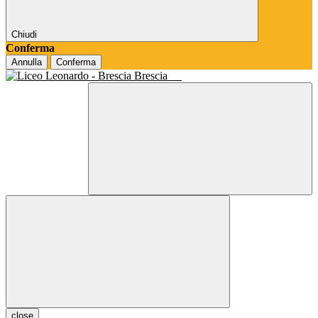
Chiudi
Conferma
Annulla
Conferma
Brescia
close