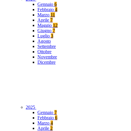
Gennaio
6
Febbraio
4
Marzo
11
Aprile
7
Maggio
12
Giugno
7
Luglio
3
Agosto
Settembre
Ottobre
Novembre
Dicembre
2025
Gennaio
7
Febbraio
6
Marzo
4
Aprile
2