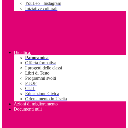
YouLeo - Instagram
Iniziative culturali
Didattica
Panoramica
Offerta formativa
I progetti delle classi
Libri di Testo
Programmi svolti
PTOF
CLIL
Educazione Civica
Orientamento in Uscita
Azioni di miglioramento
Documenti utili