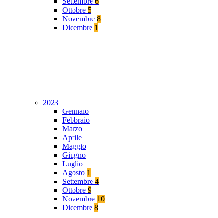
Settembre
6
Ottobre
5
Novembre
8
Dicembre
1
2023
Gennaio
Febbraio
Marzo
Aprile
Maggio
Giugno
Luglio
Agosto
1
Settembre
4
Ottobre
9
Novembre
10
Dicembre
8