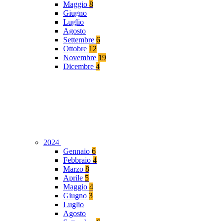
Maggio
8
Giugno
Luglio
Agosto
Settembre
6
Ottobre
12
Novembre
19
Dicembre
4
2024
Gennaio
6
Febbraio
4
Marzo
8
Aprile
5
Maggio
4
Giugno
3
Luglio
Agosto