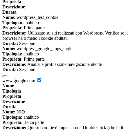
Proprieta
Descrizione
Durata
Nome:
wordpress_test_cookie
Tipologia:
analitico
Proprieta:
Prima parte
Descrizione:
Utilizzato su siti realizzati con Wordpress. Verifica se il
browser ha o meno i cookie abilitati
Durata:
Sessione
Nome:
wordpress_google_apps_login
Tipologia:
analitico
Proprieta:
Prima parte
Descrizione:
Analisi e profilazione navigazione utente
Durata:
Sessione
www.google.com
Nome
Tipologia
Proprieta
Descrizione
Durata
Nome:
NID
Tipologia:
analitico
Proprieta:
Terza parte
Descrizione:
Questo cookie è impostato da DoubleClick (che è di