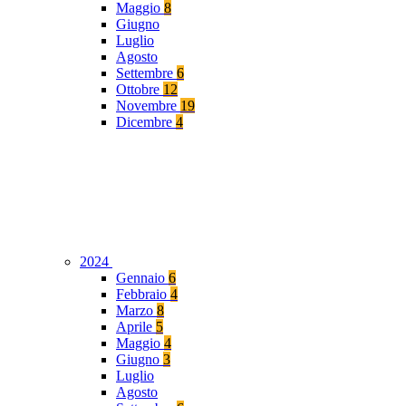
Maggio
8
Giugno
Luglio
Agosto
Settembre
6
Ottobre
12
Novembre
19
Dicembre
4
2024
Gennaio
6
Febbraio
4
Marzo
8
Aprile
5
Maggio
4
Giugno
3
Luglio
Agosto