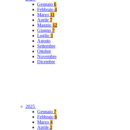
Gennaio
6
Febbraio
4
Marzo
11
Aprile
7
Maggio
12
Giugno
7
Luglio
3
Agosto
Settembre
Ottobre
Novembre
Dicembre
2025
Gennaio
7
Febbraio
6
Marzo
4
Aprile
2