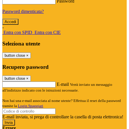
Password
Password dimenticata?
-
Entra con SPID
Entra con CIE
Seleziona utente
button close
×
Recupero password
button close
×
E-mail
Verrà inviato un messaggio
all'indirizzo indicato con le istruzioni necessarie.
Non hai una e-mail associata al nome utente? Effettua il reset della password
tramite la
Login Spaggiari
E-mail inviata, si prega di controllare la casella di posta elettronica!
Errore