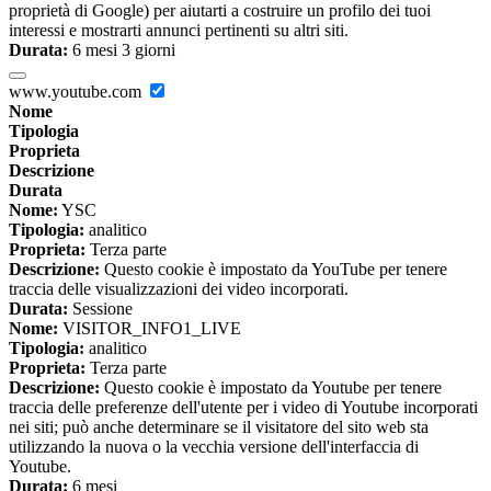
proprietà di Google) per aiutarti a costruire un profilo dei tuoi
interessi e mostrarti annunci pertinenti su altri siti.
Durata:
6 mesi 3 giorni
www.youtube.com
Nome
Tipologia
Proprieta
Descrizione
Durata
Nome:
YSC
Tipologia:
analitico
Proprieta:
Terza parte
Descrizione:
Questo cookie è impostato da YouTube per tenere
traccia delle visualizzazioni dei video incorporati.
Durata:
Sessione
Nome:
VISITOR_INFO1_LIVE
Tipologia:
analitico
Proprieta:
Terza parte
Descrizione:
Questo cookie è impostato da Youtube per tenere
traccia delle preferenze dell'utente per i video di Youtube incorporati
nei siti; può anche determinare se il visitatore del sito web sta
utilizzando la nuova o la vecchia versione dell'interfaccia di
Youtube.
Durata:
6 mesi