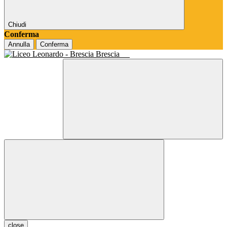
Chiudi
Conferma
Annulla
Conferma
Brescia
close