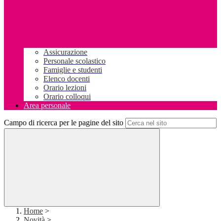
Assicurazione
Personale scolastico
Famiglie e studenti
Elenco docenti
Orario lezioni
Orario colloqui
Area personale
Campo di ricerca per le pagine del sito
Home
>
Novità
>