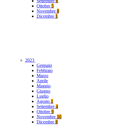
Settembre
6
Ottobre
5
Novembre
8
Dicembre
1
2023
Gennaio
Febbraio
Marzo
Aprile
Maggio
Giugno
Luglio
Agosto
1
Settembre
4
Ottobre
9
Novembre
10
Dicembre
8