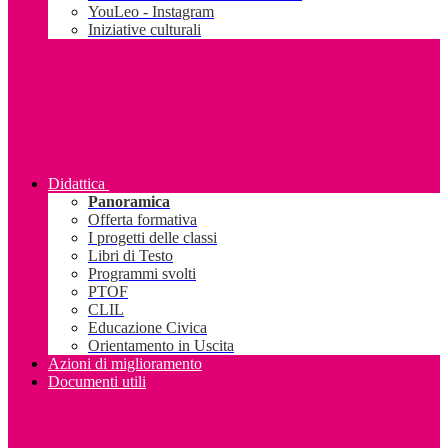
YouLeo - Instagram
Iniziative culturali
Didattica
Panoramica
Offerta formativa
I progetti delle classi
Libri di Testo
Programmi svolti
PTOF
CLIL
Educazione Civica
Orientamento in Uscita
Azioni di miglioramento
Documenti utili