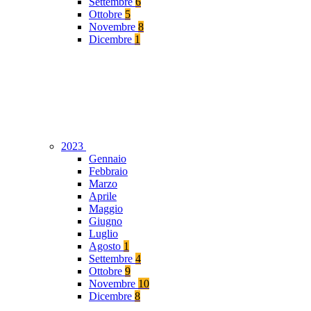
Settembre
6
Ottobre
5
Novembre
8
Dicembre
1
2023
Gennaio
Febbraio
Marzo
Aprile
Maggio
Giugno
Luglio
Agosto
1
Settembre
4
Ottobre
9
Novembre
10
Dicembre
8