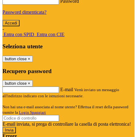
Password
Password dimenticata?
-
Entra con SPID
Entra con CIE
Seleziona utente
button close
×
Recupero password
button close
×
E-mail
Verrà inviato un messaggio
all'indirizzo indicato con le istruzioni necessarie.
Non hai una e-mail associata al nome utente? Effettua il reset della password
tramite la
Login Spaggiari
E-mail inviata, si prega di controllare la casella di posta elettronica!
Errore