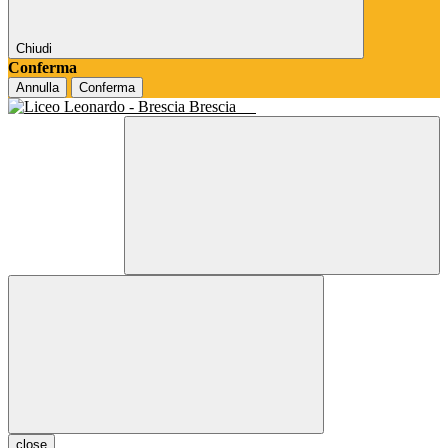
Chiudi
Conferma
Annulla
Conferma
Brescia
close