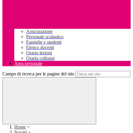
Assicurazione
Personale scolastico
Famiglie e studenti
Elenco docenti
Orario lezioni
Orario colloqui
Area personale
Campo di ricerca per le pagine del sito
Home
>
Novità
>