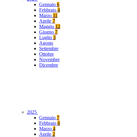
Gennaio
6
Febbraio
4
Marzo
11
Aprile
7
Maggio
12
Giugno
7
Luglio
3
Agosto
Settembre
Ottobre
Novembre
Dicembre
2025
Gennaio
7
Febbraio
6
Marzo
4
Aprile
2