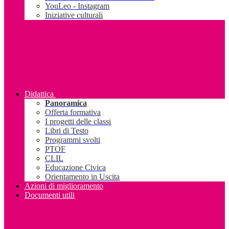
YouLeo - Instagram
Iniziative culturali
Didattica
Panoramica
Offerta formativa
I progetti delle classi
Libri di Testo
Programmi svolti
PTOF
CLIL
Educazione Civica
Orientamento in Uscita
Azioni di miglioramento
Documenti utili