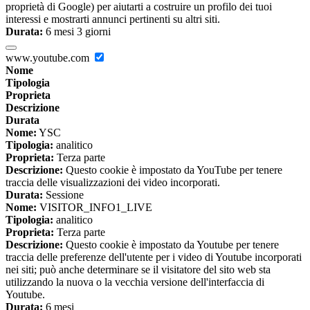
proprietà di Google) per aiutarti a costruire un profilo dei tuoi
interessi e mostrarti annunci pertinenti su altri siti.
Durata:
6 mesi 3 giorni
www.youtube.com
Nome
Tipologia
Proprieta
Descrizione
Durata
Nome:
YSC
Tipologia:
analitico
Proprieta:
Terza parte
Descrizione:
Questo cookie è impostato da YouTube per tenere
traccia delle visualizzazioni dei video incorporati.
Durata:
Sessione
Nome:
VISITOR_INFO1_LIVE
Tipologia:
analitico
Proprieta:
Terza parte
Descrizione:
Questo cookie è impostato da Youtube per tenere
traccia delle preferenze dell'utente per i video di Youtube incorporati
nei siti; può anche determinare se il visitatore del sito web sta
utilizzando la nuova o la vecchia versione dell'interfaccia di
Youtube.
Durata:
6 mesi