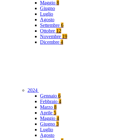
Maggio
8
Giugno
Luglio
Agosto
Settembre
6
Ottobre
12
Novembre
19
Dicembre
4
2024
Gennaio
6
Febbraio
4
Marzo
8
Aprile
5
Maggio
4
Giugno
3
Luglio
Agosto