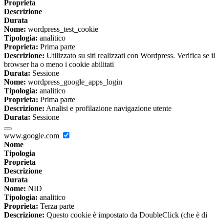
Proprieta
Descrizione
Durata
Nome:
wordpress_test_cookie
Tipologia:
analitico
Proprieta:
Prima parte
Descrizione:
Utilizzato su siti realizzati con Wordpress. Verifica se il
browser ha o meno i cookie abilitati
Durata:
Sessione
Nome:
wordpress_google_apps_login
Tipologia:
analitico
Proprieta:
Prima parte
Descrizione:
Analisi e profilazione navigazione utente
Durata:
Sessione
www.google.com
Nome
Tipologia
Proprieta
Descrizione
Durata
Nome:
NID
Tipologia:
analitico
Proprieta:
Terza parte
Descrizione:
Questo cookie è impostato da DoubleClick (che è di