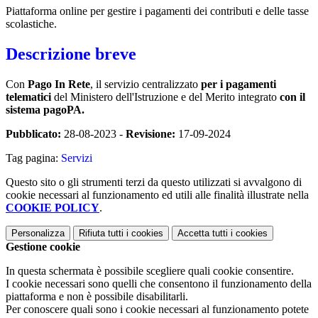
Piattaforma online per gestire i pagamenti dei contributi e delle tasse
scolastiche.
Descrizione breve
Con
Pago In Rete
, il servizio centralizzato
per i pagamenti
telematici
del Ministero dell'Istruzione e del Merito integrato
con il
sistema pagoPA.
Pubblicato:
28-08-2023 -
Revisione:
17-09-2024
Tag pagina:
Servizi
Questo sito o gli strumenti terzi da questo utilizzati si avvalgono di
cookie necessari al funzionamento ed utili alle finalità illustrate nella
COOKIE POLICY
.
Personalizza
Rifiuta tutti
i cookies
Accetta tutti
i cookies
Gestione cookie
In questa schermata è possibile scegliere quali cookie consentire.
I cookie necessari sono quelli che consentono il funzionamento della
piattaforma e non è possibile disabilitarli.
Per conoscere quali sono i cookie necessari al funzionamento potete