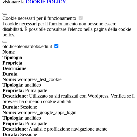
visionare la
COOKIE POLICY
.
Cookie necessari per il funzionamento
I cookie necessari per il funzionamento non possono essere
disabilitati. È possibile consultare l'elenco nella pagina della cookie
policy.
old.liceoleonardobs.edu.it
Nome
Tipologia
Proprieta
Descrizione
Durata
Nome:
wordpress_test_cookie
Tipologia:
analitico
Proprieta:
Prima parte
Descrizione:
Utilizzato su siti realizzati con Wordpress. Verifica se il
browser ha o meno i cookie abilitati
Durata:
Sessione
Nome:
wordpress_google_apps_login
Tipologia:
analitico
Proprieta:
Prima parte
Descrizione:
Analisi e profilazione navigazione utente
Durata:
Sessione