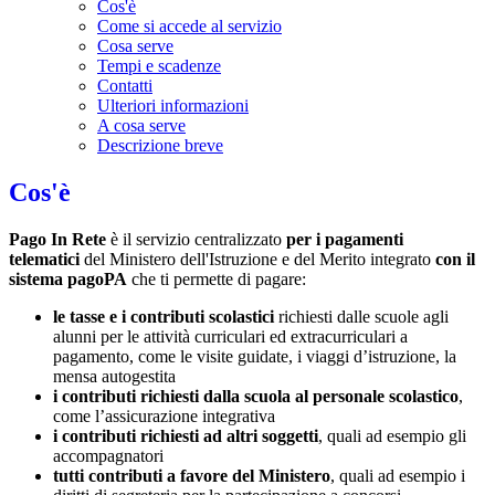
Cos'è
Come si accede al servizio
Cosa serve
Tempi e scadenze
Contatti
Ulteriori informazioni
A cosa serve
Descrizione breve
Cos'è
Pago In Rete
è il servizio centralizzato
per i pagamenti
telematici
del Ministero dell'Istruzione e del Merito integrato
con il
sistema pagoPA
che ti permette di pagare:
le tasse e i contributi scolastici
richiesti dalle scuole agli
alunni per le attività curriculari ed extracurriculari a
pagamento, come le visite guidate, i viaggi d’istruzione, la
mensa autogestita
i contributi richiesti dalla scuola al personale scolastico
,
come l’assicurazione integrativa
i contributi richiesti ad altri soggetti
, quali ad esempio gli
accompagnatori
tutti contributi a favore del Ministero
, quali ad esempio i