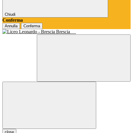
Chiudi
Conferma
Annulla
Conferma
Brescia
close