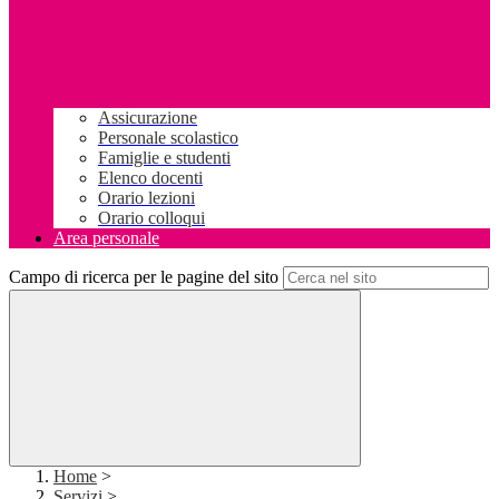
Assicurazione
Personale scolastico
Famiglie e studenti
Elenco docenti
Orario lezioni
Orario colloqui
Area personale
Campo di ricerca per le pagine del sito
Home
>
Servizi
>