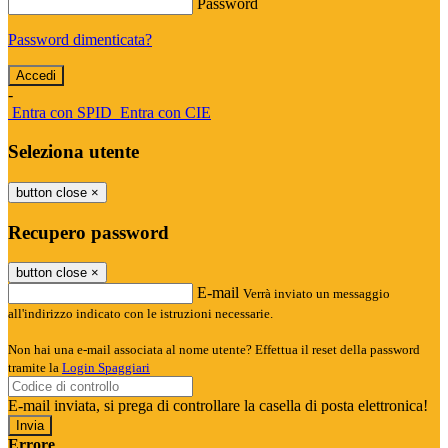
Password
Password dimenticata?
-
Entra con SPID
Entra con CIE
Seleziona utente
button close
×
Recupero password
button close
×
E-mail
Verrà inviato un messaggio
all'indirizzo indicato con le istruzioni necessarie.
Non hai una e-mail associata al nome utente? Effettua il reset della password
tramite la
Login Spaggiari
E-mail inviata, si prega di controllare la casella di posta elettronica!
Errore