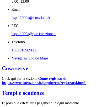
8:00 -13:00
Email
bsps11000a@istruzione.it
PEC
bsps11000a@pec.istruzione.it
Telefono
+39 0302420989
Naviga su Google Maps
Cosa serve
Click qui per la sezione
Come registrarsi:
https://www.istruzione.it/pagoinrete/registrarsi.html
Tempi e scadenze
E' possibile effettuare i pagamenti in ogni momento.