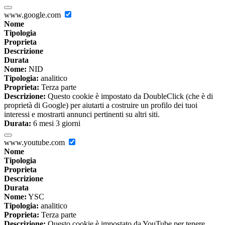
www.google.com
Nome
Tipologia
Proprieta
Descrizione
Durata
Nome:
NID
Tipologia:
analitico
Proprieta:
Terza parte
Descrizione:
Questo cookie è impostato da DoubleClick (che è di
proprietà di Google) per aiutarti a costruire un profilo dei tuoi
interessi e mostrarti annunci pertinenti su altri siti.
Durata:
6 mesi 3 giorni
www.youtube.com
Nome
Tipologia
Proprieta
Descrizione
Durata
Nome:
YSC
Tipologia:
analitico
Proprieta:
Terza parte
Descrizione:
Questo cookie è impostato da YouTube per tenere