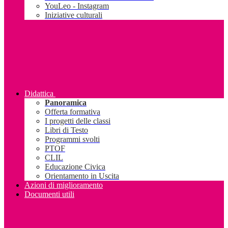
YouLeo - Instagram
Iniziative culturali
Didattica
Panoramica
Offerta formativa
I progetti delle classi
Libri di Testo
Programmi svolti
PTOF
CLIL
Educazione Civica
Orientamento in Uscita
Azioni di miglioramento
Documenti utili