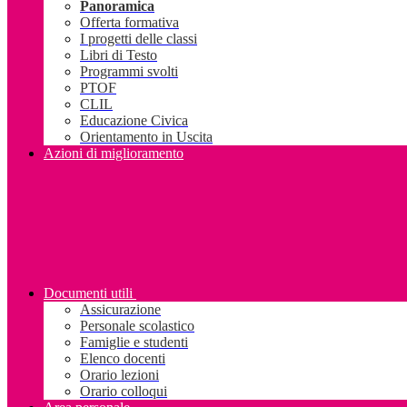
Panoramica
Offerta formativa
I progetti delle classi
Libri di Testo
Programmi svolti
PTOF
CLIL
Educazione Civica
Orientamento in Uscita
Azioni di miglioramento
Documenti utili
Assicurazione
Personale scolastico
Famiglie e studenti
Elenco docenti
Orario lezioni
Orario colloqui