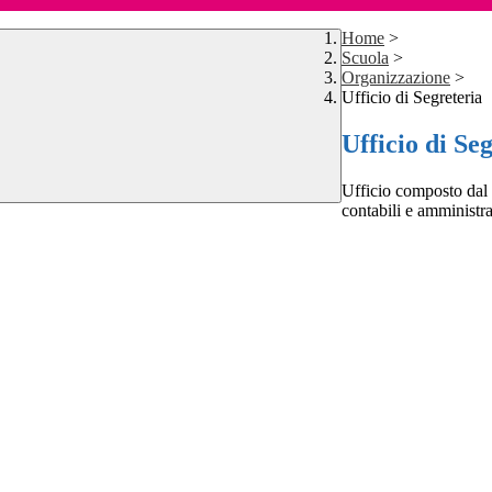
Home
>
Scuola
>
Organizzazione
>
Ufficio di Segreteria
Ufficio di Se
Ufficio composto dal 
contabili e amministrat