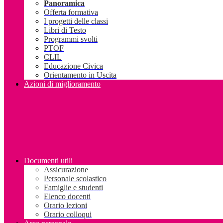
Panoramica
Offerta formativa
I progetti delle classi
Libri di Testo
Programmi svolti
PTOF
CLIL
Educazione Civica
Orientamento in Uscita
Azioni di miglioramento
Documenti utili
Assicurazione
Personale scolastico
Famiglie e studenti
Elenco docenti
Orario lezioni
Orario colloqui