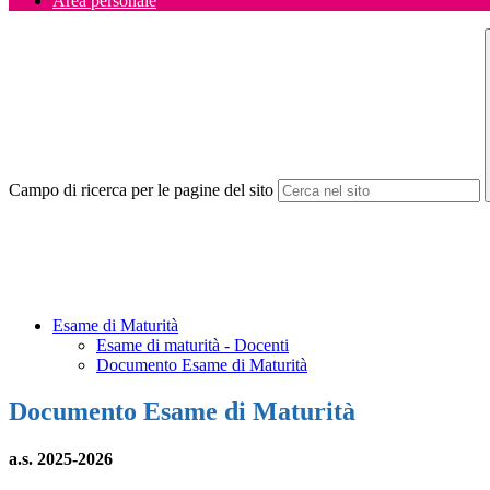
Area personale
Campo di ricerca per le pagine del sito
Esame di Maturità
Esame di maturità - Docenti
Documento Esame di Maturità
Documento Esame di Maturità
a.s. 2025-2026