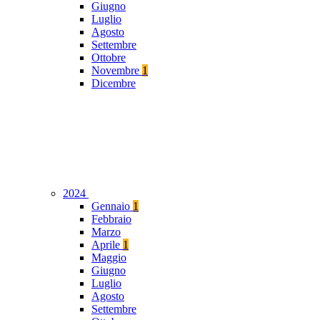
Giugno
Luglio
Agosto
Settembre
Ottobre
Novembre
1
Dicembre
2024
Gennaio
1
Febbraio
Marzo
Aprile
1
Maggio
Giugno
Luglio
Agosto
Settembre