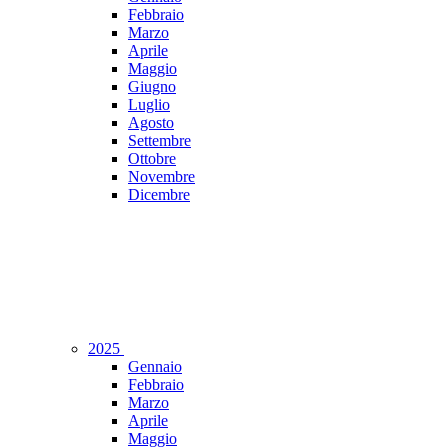
Febbraio
Marzo
Aprile
Maggio
Giugno
Luglio
Agosto
Settembre
Ottobre
Novembre
Dicembre
2025
Gennaio
Febbraio
Marzo
Aprile
Maggio