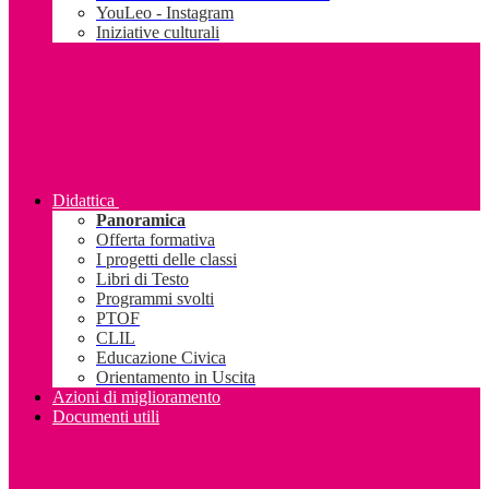
YouLeo - Instagram
Iniziative culturali
Didattica
Panoramica
Offerta formativa
I progetti delle classi
Libri di Testo
Programmi svolti
PTOF
CLIL
Educazione Civica
Orientamento in Uscita
Azioni di miglioramento
Documenti utili