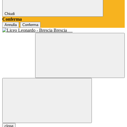
Chiudi
Conferma
Annulla
Conferma
Brescia
close