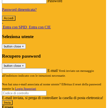
Password
Password dimenticata?
-
Entra con SPID
Entra con CIE
Seleziona utente
button close
×
Recupero password
button close
×
E-mail
Verrà inviato un messaggio
all'indirizzo indicato con le istruzioni necessarie.
Non hai una e-mail associata al nome utente? Effettua il reset della password
tramite la
Login Spaggiari
E-mail inviata, si prega di controllare la casella di posta elettronica!
Errore