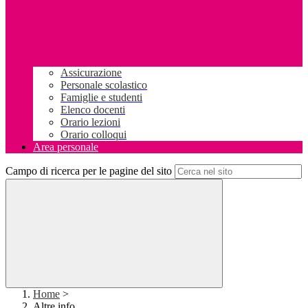
Assicurazione
Personale scolastico
Famiglie e studenti
Elenco docenti
Orario lezioni
Orario colloqui
Area personale
Campo di ricerca per le pagine del sito
Home
>
Altre info