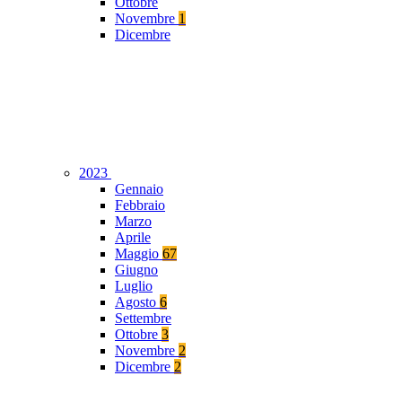
Ottobre
Novembre
1
Dicembre
2023
Gennaio
Febbraio
Marzo
Aprile
Maggio
67
Giugno
Luglio
Agosto
6
Settembre
Ottobre
3
Novembre
2
Dicembre
2