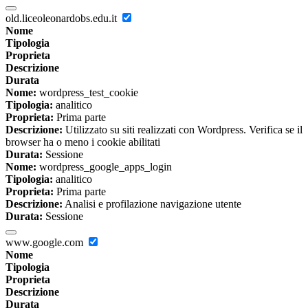
old.liceoleonardobs.edu.it
Nome
Tipologia
Proprieta
Descrizione
Durata
Nome:
wordpress_test_cookie
Tipologia:
analitico
Proprieta:
Prima parte
Descrizione:
Utilizzato su siti realizzati con Wordpress. Verifica se il
browser ha o meno i cookie abilitati
Durata:
Sessione
Nome:
wordpress_google_apps_login
Tipologia:
analitico
Proprieta:
Prima parte
Descrizione:
Analisi e profilazione navigazione utente
Durata:
Sessione
www.google.com
Nome
Tipologia
Proprieta
Descrizione
Durata