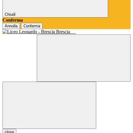
Chiudi
Conferma
Annulla
Conferma
Brescia
close