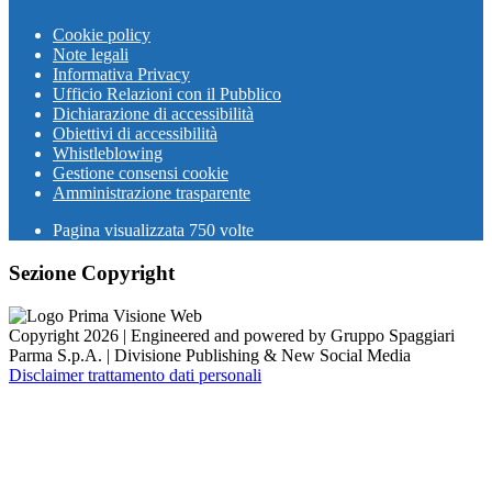
Cookie policy
Note legali
Informativa Privacy
Ufficio Relazioni con il Pubblico
Dichiarazione di accessibilità
Obiettivi di accessibilità
Whistleblowing
Gestione consensi cookie
Amministrazione trasparente
Pagina visualizzata
750
volte
Sezione Copyright
Copyright 2026 | Engineered and powered by Gruppo Spaggiari
Parma S.p.A. | Divisione Publishing & New Social Media
Disclaimer trattamento dati personali