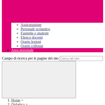
Assicurazione
Personale scolastico
Famiglie e studenti
Elenco docenti
Orario lezioni
Orario colloqui
Area personale
Campo di ricerca per le pagine del sito
Home
>
Didattica
>