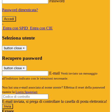
Password
Password dimenticata?
-
Entra con SPID
Entra con CIE
Seleziona utente
button close
×
Recupero password
button close
×
E-mail
Verrà inviato un messaggio
all'indirizzo indicato con le istruzioni necessarie.
Non hai una e-mail associata al nome utente? Effettua il reset della password
tramite la
Login Spaggiari
E-mail inviata, si prega di controllare la casella di posta elettronica!
Errore