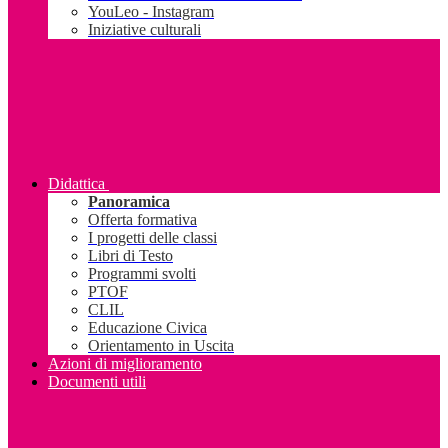
YouLeo - Instagram
Iniziative culturali
Didattica
Panoramica
Offerta formativa
I progetti delle classi
Libri di Testo
Programmi svolti
PTOF
CLIL
Educazione Civica
Orientamento in Uscita
Azioni di miglioramento
Documenti utili