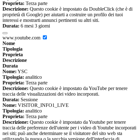
Proprieta:
Terza parte
Descrizione:
Questo cookie è impostato da DoubleClick (che è di
proprietà di Google) per aiutarti a costruire un profilo dei tuoi
interessi e mostrarti annunci pertinenti su altri siti.
Durata:
6 mesi 3 giorni
www.youtube.com
Nome
Tipologia
Proprieta
Descrizione
Durata
Nome:
YSC
Tipologia:
analitico
Proprieta:
Terza parte
Descrizione:
Questo cookie è impostato da YouTube per tenere
traccia delle visualizzazioni dei video incorporati.
Durata:
Sessione
Nome:
VISITOR_INFO1_LIVE
Tipologia:
analitico
Proprieta:
Terza parte
Descrizione:
Questo cookie è impostato da Youtube per tenere
traccia delle preferenze dell'utente per i video di Youtube incorporati
nei siti; può anche determinare se il visitatore del sito web sta
utilizzando la nuova o la vecchia versione dell'interfaccia di