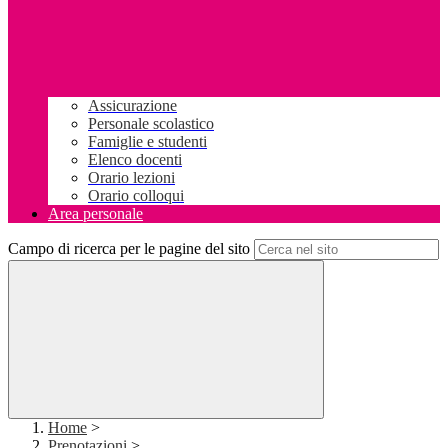
Assicurazione
Personale scolastico
Famiglie e studenti
Elenco docenti
Orario lezioni
Orario colloqui
Area personale
Campo di ricerca per le pagine del sito
Home
>
Prenotazioni
>