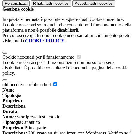
Personalizza
Rifiuta tutti
i cookies
Accetta tutti
i cookies
Gestione cookie
In questa schermata è possibile scegliere quali cookie consentire.
I cookie necessari sono quelli che consentono il funzionamento della
piattaforma e non è possibile disabilitarli.
Per conoscere quali sono i cookie necessari al funzionamento potete
visionare la
COOKIE POLICY
.
Cookie necessari per il funzionamento
I cookie necessari per il funzionamento non possono essere
disabilitati. È possibile consultare l'elenco nella pagina della cookie
policy.
old.liceoleonardobs.edu.it
Nome
Tipologia
Proprieta
Descrizione
Durata
Nome:
wordpress_test_cookie
Tipologia:
analitico
Proprieta:
Prima parte
Descrizione:
Utilizzato su siti realizzati con Wordpress. Verifica se il