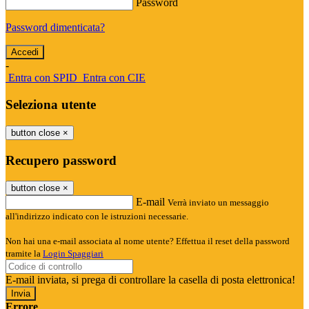
Password
Password dimenticata?
-
Entra con SPID
Entra con CIE
Seleziona utente
button close
×
Recupero password
button close
×
E-mail
Verrà inviato un messaggio
all'indirizzo indicato con le istruzioni necessarie.
Non hai una e-mail associata al nome utente? Effettua il reset della password
tramite la
Login Spaggiari
E-mail inviata, si prega di controllare la casella di posta elettronica!
Errore