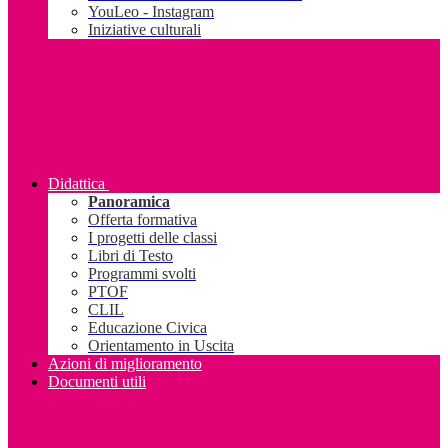
YouLeo - Instagram
Iniziative culturali
Didattica
Panoramica
Offerta formativa
I progetti delle classi
Libri di Testo
Programmi svolti
PTOF
CLIL
Educazione Civica
Orientamento in Uscita
Azioni di miglioramento
Documenti utili