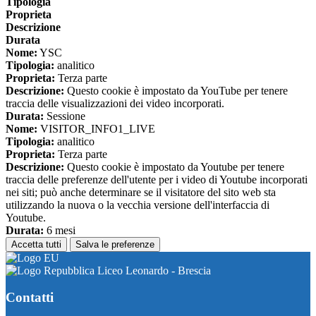
Tipologia
Proprieta
Descrizione
Durata
Nome:
YSC
Tipologia:
analitico
Proprieta:
Terza parte
Descrizione:
Questo cookie è impostato da YouTube per tenere
traccia delle visualizzazioni dei video incorporati.
Durata:
Sessione
Nome:
VISITOR_INFO1_LIVE
Tipologia:
analitico
Proprieta:
Terza parte
Descrizione:
Questo cookie è impostato da Youtube per tenere
traccia delle preferenze dell'utente per i video di Youtube incorporati
nei siti; può anche determinare se il visitatore del sito web sta
utilizzando la nuova o la vecchia versione dell'interfaccia di
Youtube.
Durata:
6 mesi
Accetta tutti
Salva le preferenze
Liceo Leonardo - Brescia
Contatti