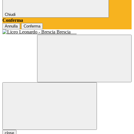
Chiudi
Conferma
Annulla
Conferma
Brescia
close