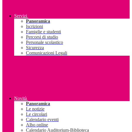
Servizi
Panoramica
Iscrizioni
Famiglie e studenti
Percorsi di studio
Personale scolastico
Sicurezza
Comunicazioni Legali
Novità
Panoramica
Le notizie
Le circolari
Calendario eventi
Albo online
Calendario Auditorium-Biblioteca