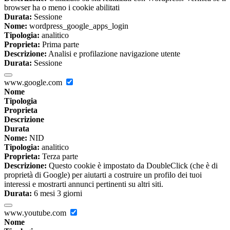
browser ha o meno i cookie abilitati
Durata:
Sessione
Nome:
wordpress_google_apps_login
Tipologia:
analitico
Proprieta:
Prima parte
Descrizione:
Analisi e profilazione navigazione utente
Durata:
Sessione
www.google.com
Nome
Tipologia
Proprieta
Descrizione
Durata
Nome:
NID
Tipologia:
analitico
Proprieta:
Terza parte
Descrizione:
Questo cookie è impostato da DoubleClick (che è di
proprietà di Google) per aiutarti a costruire un profilo dei tuoi
interessi e mostrarti annunci pertinenti su altri siti.
Durata:
6 mesi 3 giorni
www.youtube.com
Nome