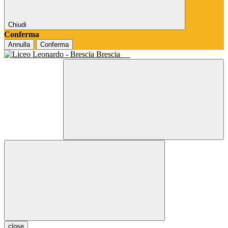
Chiudi
Conferma
Annulla
Conferma
Brescia
close