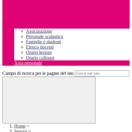
Assicurazione
Personale scolastico
Famiglie e studenti
Elenco docenti
Orario lezioni
Orario colloqui
Area personale
Campo di ricerca per le pagine del sito
Home
>
Servizi
>