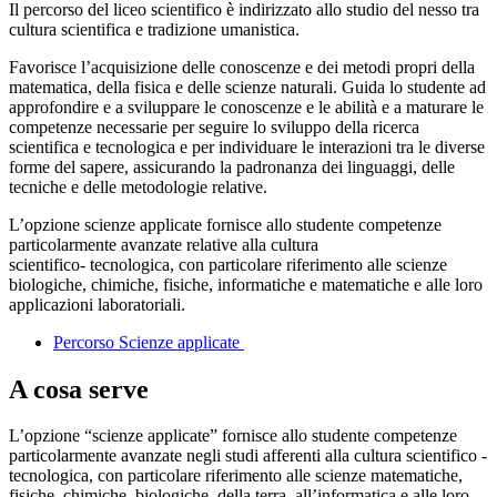
Il percorso del liceo scientifico è indirizzato allo studio del nesso tra
cultura scientifica e tradizione umanistica.
Favorisce l’acquisizione delle conoscenze e dei metodi propri della
matematica, della fisica e delle scienze naturali. Guida lo studente ad
approfondire e a sviluppare le conoscenze e le abilità e a maturare le
competenze necessarie per seguire lo sviluppo della ricerca
scientifica e tecnologica e per individuare le interazioni tra le diverse
forme del sapere, assicurando la padronanza dei linguaggi, delle
tecniche e delle metodologie relative.
L’opzione scienze applicate fornisce allo studente competenze
particolarmente avanzate relative alla cultura
scientifico- tecnologica, con particolare riferimento alle scienze
biologiche, chimiche, fisiche, informatiche e matematiche e alle loro
applicazioni laboratoriali.
Percorso Scienze applicate
A cosa serve
L’opzione “scienze applicate” fornisce allo studente competenze
particolarmente avanzate negli studi afferenti alla cultura scientifico -
tecnologica, con particolare riferimento alle scienze matematiche,
fisiche, chimiche, biologiche, della terra, all’informatica e alle loro