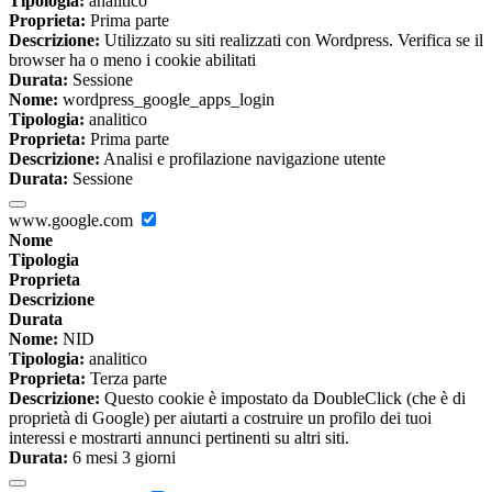
Tipologia:
analitico
Proprieta:
Prima parte
Descrizione:
Utilizzato su siti realizzati con Wordpress. Verifica se il
browser ha o meno i cookie abilitati
Durata:
Sessione
Nome:
wordpress_google_apps_login
Tipologia:
analitico
Proprieta:
Prima parte
Descrizione:
Analisi e profilazione navigazione utente
Durata:
Sessione
www.google.com
Nome
Tipologia
Proprieta
Descrizione
Durata
Nome:
NID
Tipologia:
analitico
Proprieta:
Terza parte
Descrizione:
Questo cookie è impostato da DoubleClick (che è di
proprietà di Google) per aiutarti a costruire un profilo dei tuoi
interessi e mostrarti annunci pertinenti su altri siti.
Durata:
6 mesi 3 giorni