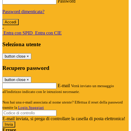
Password
Password dimenticata?
-
Entra con SPID
Entra con CIE
Seleziona utente
button close
×
Recupero password
button close
×
E-mail
Verrà inviato un messaggio
all'indirizzo indicato con le istruzioni necessarie.
Non hai una e-mail associata al nome utente? Effettua il reset della password
tramite la
Login Spaggiari
E-mail inviata, si prega di controllare la casella di posta elettronica!
Errore