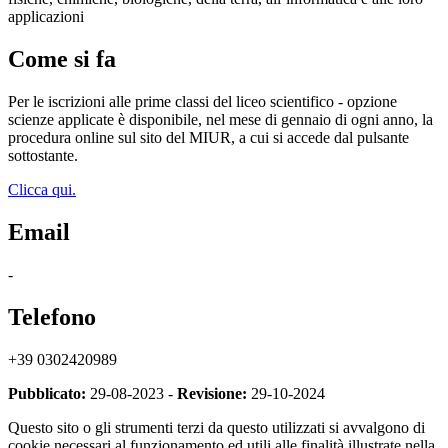
applicazioni
Come si fa
Per le iscrizioni alle prime classi del liceo scientifico - opzione
scienze applicate è disponibile, nel mese di gennaio di ogni anno, la
procedura online sul sito del MIUR, a cui si accede dal pulsante
sottostante.
Clicca qui.
Email
-
Telefono
+39 0302420989
Pubblicato:
29-08-2023 -
Revisione:
29-10-2024
Questo sito o gli strumenti terzi da questo utilizzati si avvalgono di
cookie necessari al funzionamento ed utili alle finalità illustrate nella