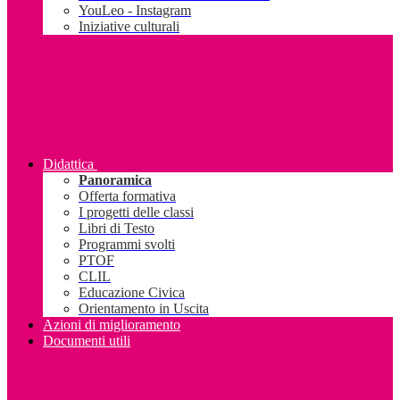
YouLeo - Instagram
Iniziative culturali
Didattica
Panoramica
Offerta formativa
I progetti delle classi
Libri di Testo
Programmi svolti
PTOF
CLIL
Educazione Civica
Orientamento in Uscita
Azioni di miglioramento
Documenti utili