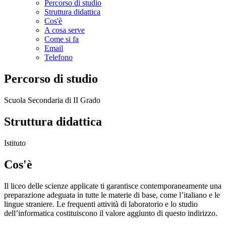
Percorso di studio
Struttura didattica
Cos'è
A cosa serve
Come si fa
Email
Telefono
Percorso di studio
Scuola Secondaria di II Grado
Struttura didattica
Istituto
Cos'è
Il liceo delle scienze applicate ti garantisce contemporaneamente una
preparazione adeguata in tutte le materie di base, come l’italiano e le
lingue straniere. Le frequenti attività di laboratorio e lo studio
dell’informatica costituiscono il valore aggiunto di questo indirizzo.