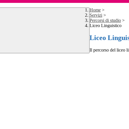
Home
>
Servizi
>
Percorsi di studio
>
Liceo Linguistico
Liceo Linguis
Il percorso del liceo li