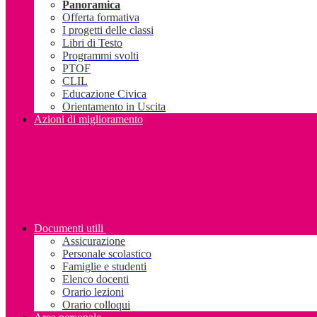
Panoramica
Offerta formativa
I progetti delle classi
Libri di Testo
Programmi svolti
PTOF
CLIL
Educazione Civica
Orientamento in Uscita
Azioni di miglioramento
Documenti utili
Assicurazione
Personale scolastico
Famiglie e studenti
Elenco docenti
Orario lezioni
Orario colloqui