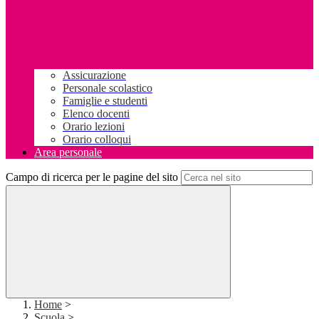
Assicurazione
Personale scolastico
Famiglie e studenti
Elenco docenti
Orario lezioni
Orario colloqui
Area personale
Campo di ricerca per le pagine del sito
Home
>
Scuola
>