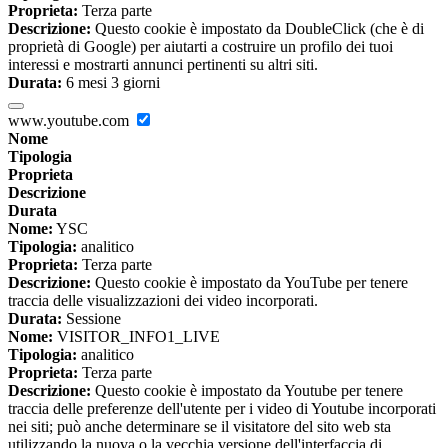
Proprieta:
Terza parte
Descrizione:
Questo cookie è impostato da DoubleClick (che è di
proprietà di Google) per aiutarti a costruire un profilo dei tuoi
interessi e mostrarti annunci pertinenti su altri siti.
Durata:
6 mesi 3 giorni
www.youtube.com
Nome
Tipologia
Proprieta
Descrizione
Durata
Nome:
YSC
Tipologia:
analitico
Proprieta:
Terza parte
Descrizione:
Questo cookie è impostato da YouTube per tenere
traccia delle visualizzazioni dei video incorporati.
Durata:
Sessione
Nome:
VISITOR_INFO1_LIVE
Tipologia:
analitico
Proprieta:
Terza parte
Descrizione:
Questo cookie è impostato da Youtube per tenere
traccia delle preferenze dell'utente per i video di Youtube incorporati
nei siti; può anche determinare se il visitatore del sito web sta
utilizzando la nuova o la vecchia versione dell'interfaccia di