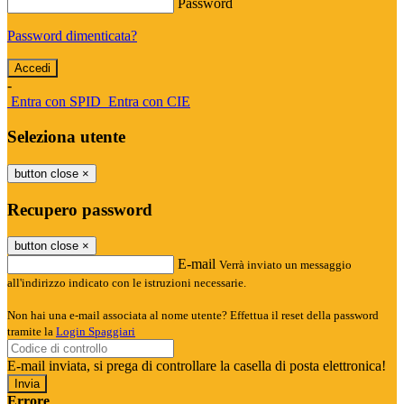
Password
Password dimenticata?
-
Entra con SPID
Entra con CIE
Seleziona utente
button close
×
Recupero password
button close
×
E-mail
Verrà inviato un messaggio
all'indirizzo indicato con le istruzioni necessarie.
Non hai una e-mail associata al nome utente? Effettua il reset della password
tramite la
Login Spaggiari
E-mail inviata, si prega di controllare la casella di posta elettronica!
Errore