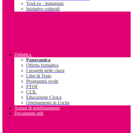
YouLeo - Instagram
Iniziative culturali
Didattica
Panoramica
Offerta formativa
I progetti delle classi
Libri di Testo
Programmi svolti
PTOF
CLIL
Educazione Civica
Orientamento in Uscita
Azioni di miglioramento
Documenti utili