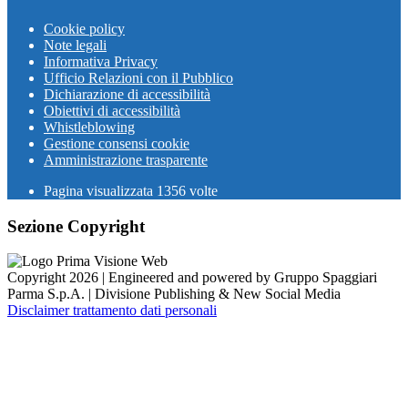
Cookie policy
Note legali
Informativa Privacy
Ufficio Relazioni con il Pubblico
Dichiarazione di accessibilità
Obiettivi di accessibilità
Whistleblowing
Gestione consensi cookie
Amministrazione trasparente
Pagina visualizzata
1356
volte
Sezione Copyright
Copyright 2026 | Engineered and powered by Gruppo Spaggiari
Parma S.p.A. | Divisione Publishing & New Social Media
Disclaimer trattamento dati personali