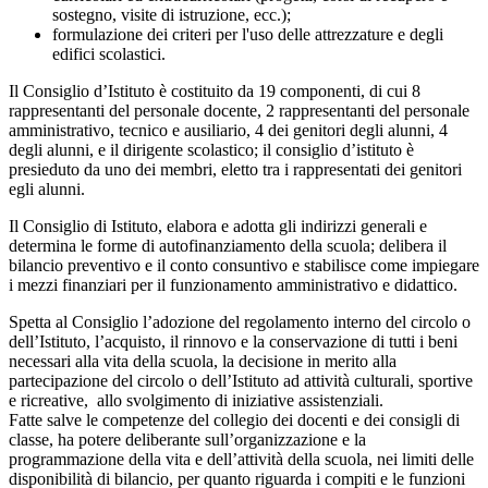
sostegno, visite di istruzione, ecc.);
formulazione dei criteri per l'uso delle attrezzature e degli
edifici scolastici.
Il Consiglio d’Istituto è costituito da 19 componenti, di cui 8
rappresentanti del personale docente, 2 rappresentanti del personale
amministrativo, tecnico e ausiliario, 4 dei genitori degli alunni, 4
degli alunni, e il dirigente scolastico; il consiglio d’istituto è
presieduto da uno dei membri, eletto tra i rappresentati dei genitori
egli alunni.
Il Consiglio di Istituto, elabora e adotta gli indirizzi generali e
determina le forme di autofinanziamento della scuola; delibera il
bilancio preventivo e il conto consuntivo e stabilisce come impiegare
i mezzi finanziari per il funzionamento amministrativo e didattico.
Spetta al Consiglio l’adozione del regolamento interno del circolo o
dell’Istituto, l’acquisto, il rinnovo e la conservazione di tutti i beni
necessari alla vita della scuola, la decisione in merito alla
partecipazione del circolo o dell’Istituto ad attività culturali, sportive
e ricreative, allo svolgimento di iniziative assistenziali.
Fatte salve le competenze del collegio dei docenti e dei consigli di
classe, ha potere deliberante sull’organizzazione e la
programmazione della vita e dell’attività della scuola, nei limiti delle
disponibilità di bilancio, per quanto riguarda i compiti e le funzioni