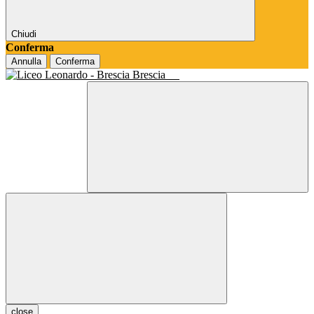
Chiudi
Conferma
Annulla
Conferma
Brescia
close