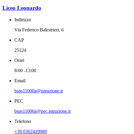
Liceo Leonardo
Indirizzo
Via Federico Balestrieri, 6
CAP
25124
Orari
8:00 -13:00
Email
bsps11000a@istruzione.it
PEC
bsps11000a@pec.istruzione.it
Telefono
+39 0302420989