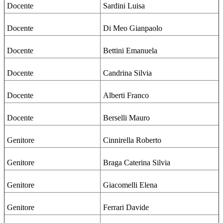
Docente
Sardini Luisa
Docente
Di Meo Gianpaolo
Docente
Bettini Emanuela
Docente
Candrina Silvia
Docente
Alberti Franco
Docente
Berselli Mauro
Genitore
Cinnirella Roberto
Genitore
Braga Caterina Silvia
Genitore
Giacomelli Elena
Genitore
Ferrari Davide