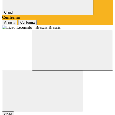
Chiudi
Conferma
Annulla
Conferma
Brescia
close