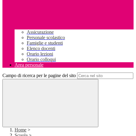
Assicurazione
Personale scolastico
Famiglie e studenti
Elenco docenti
Orario lezioni
Orario colloqui
Area personale
Campo di ricerca per le pagine del sito
Home
>
Scuola
>