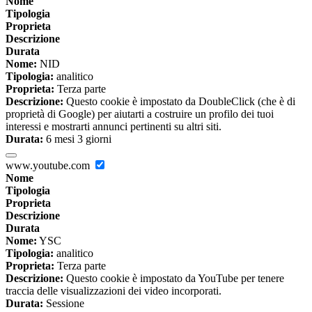
Nome
Tipologia
Proprieta
Descrizione
Durata
Nome:
NID
Tipologia:
analitico
Proprieta:
Terza parte
Descrizione:
Questo cookie è impostato da DoubleClick (che è di
proprietà di Google) per aiutarti a costruire un profilo dei tuoi
interessi e mostrarti annunci pertinenti su altri siti.
Durata:
6 mesi 3 giorni
www.youtube.com
Nome
Tipologia
Proprieta
Descrizione
Durata
Nome:
YSC
Tipologia:
analitico
Proprieta:
Terza parte
Descrizione:
Questo cookie è impostato da YouTube per tenere
traccia delle visualizzazioni dei video incorporati.
Durata:
Sessione