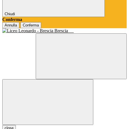
Chiudi
Conferma
Annulla
Conferma
Brescia
close