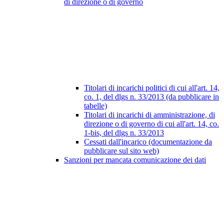
di direzione o di governo
Titolari di incarichi politici di cui all'art. 14,
co. 1, del dlgs n. 33/2013 (da pubblicare in
tabelle)
Titolari di incarichi di amministrazione, di
direzione o di governo di cui all'art. 14, co.
1-bis, del dlgs n. 33/2013
Cessati dall'incarico (documentazione da
pubblicare sul sito web)
Sanzioni per mancata comunicazione dei dati