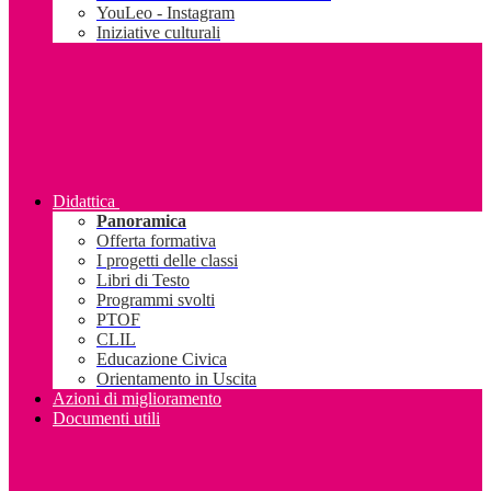
YouLeo - Instagram
Iniziative culturali
Didattica
Panoramica
Offerta formativa
I progetti delle classi
Libri di Testo
Programmi svolti
PTOF
CLIL
Educazione Civica
Orientamento in Uscita
Azioni di miglioramento
Documenti utili