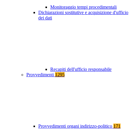
Monitoraggio tempi procedimentali
Dichiarazioni sostitutive e acquisizione d'ufficio
dei dati
Recapiti dell'ufficio responsabile
Provvedimenti
1295
Provvedimenti organi indirizzo-politico
171