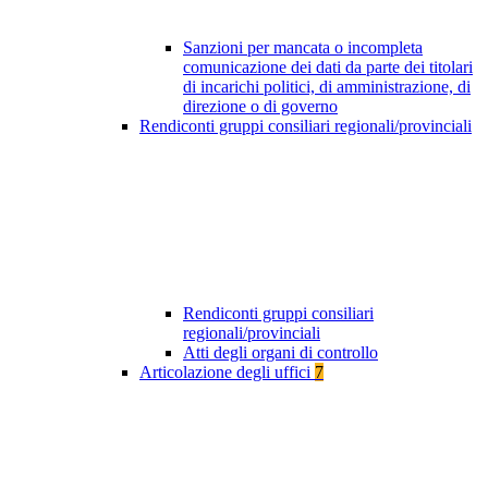
Sanzioni per mancata o incompleta
comunicazione dei dati da parte dei titolari
di incarichi politici, di amministrazione, di
direzione o di governo
Rendiconti gruppi consiliari regionali/provinciali
Rendiconti gruppi consiliari
regionali/provinciali
Atti degli organi di controllo
Articolazione degli uffici
7