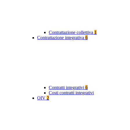
Contrattazione collettiva
1
Contrattazione integrativa
6
Contratti integrativi
6
Costi contratti integrativi
OIV
2