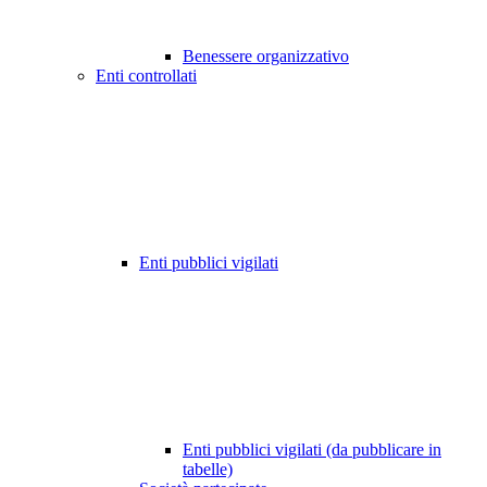
Benessere organizzativo
Enti controllati
Enti pubblici vigilati
Enti pubblici vigilati (da pubblicare in
tabelle)