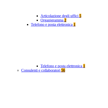
Articolazione degli uffici
5
Organigramma
2
Telefono e posta elettronica
1
Telefono e posta elettronica
1
Consulenti e collaboratori
56