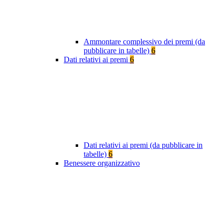
Ammontare complessivo dei premi (da
pubblicare in tabelle)
6
Dati relativi ai premi
6
Dati relativi ai premi (da pubblicare in
tabelle)
6
Benessere organizzativo