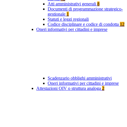
Atti amministrativi generali
8
Documenti di programmazione strategico-
gestionale
1
Statuti e leggi regionali
Codice disciplinare e codice di condotta
12
Oneri informativi per cittadini e imprese
Scadenzario obblighi amministrativi
Oneri informativi per cittadini e imprese
Attestazioni OIV o struttura analoga
2