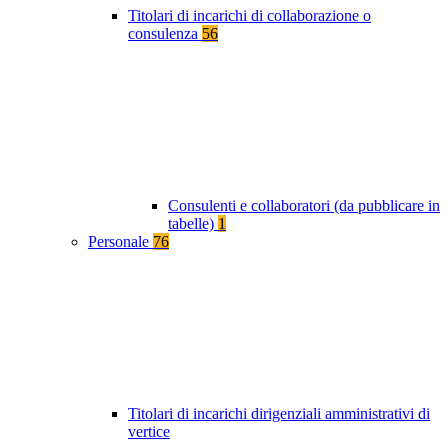
Titolari di incarichi di collaborazione o
consulenza
56
Consulenti e collaboratori (da pubblicare in
tabelle)
1
Personale
76
Titolari di incarichi dirigenziali amministrativi di
vertice