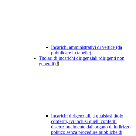
Incarichi amministrativi di vertice (da
pubblicare in tabelle)
Titolari di incarichi dirigenziali (dirigenti non
generali)
9
Incarichi dirigenziali, a qualsiasi titolo
conferiti, ivi inclusi quelli conferiti
discrezionalmente dall'organo di indirizzo
politico senza procedure pubbliche di