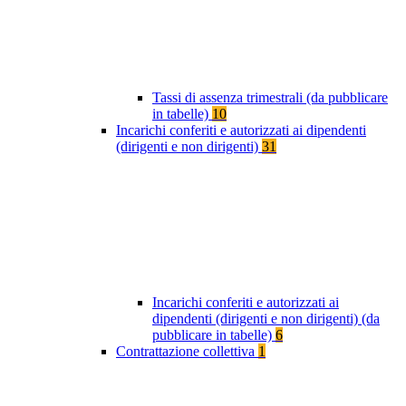
Tassi di assenza trimestrali (da pubblicare
in tabelle)
10
Incarichi conferiti e autorizzati ai dipendenti
(dirigenti e non dirigenti)
31
Incarichi conferiti e autorizzati ai
dipendenti (dirigenti e non dirigenti) (da
pubblicare in tabelle)
6
Contrattazione collettiva
1