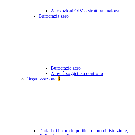
Attestazioni OIV o struttura analoga
Burocrazia zero
Burocrazia zero
Attività soggette a controllo
Organizzazione
8
Titolari di incarichi politici, di amministrazione,