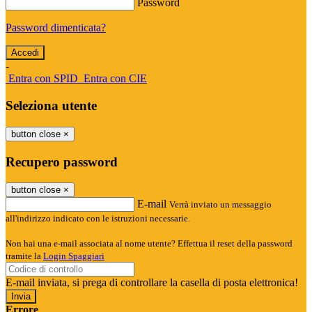
Password
Password dimenticata?
-
Entra con SPID
Entra con CIE
Seleziona utente
button close
×
Recupero password
button close
×
E-mail
Verrà inviato un messaggio
all'indirizzo indicato con le istruzioni necessarie.
Non hai una e-mail associata al nome utente? Effettua il reset della password
tramite la
Login Spaggiari
E-mail inviata, si prega di controllare la casella di posta elettronica!
Errore