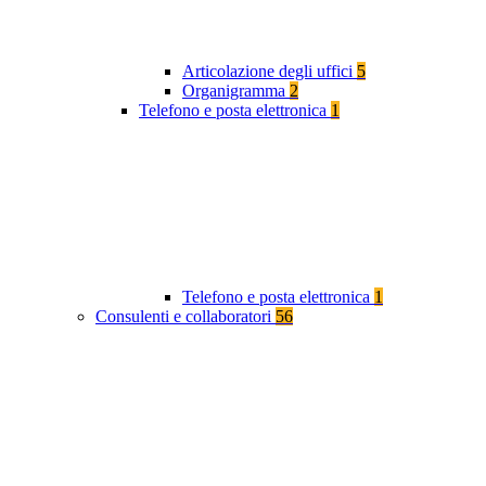
Articolazione degli uffici
5
Organigramma
2
Telefono e posta elettronica
1
Telefono e posta elettronica
1
Consulenti e collaboratori
56