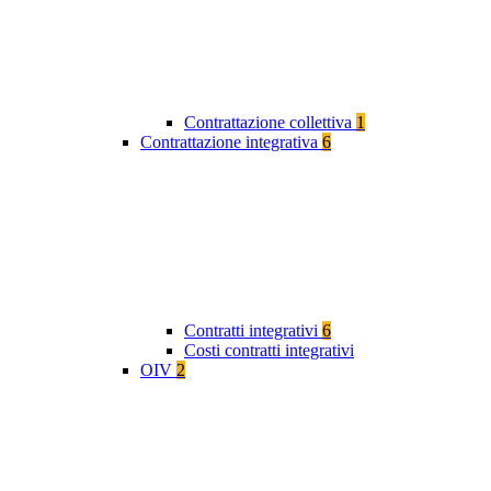
Contrattazione collettiva
1
Contrattazione integrativa
6
Contratti integrativi
6
Costi contratti integrativi
OIV
2