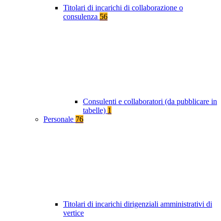
Titolari di incarichi di collaborazione o
consulenza
56
Consulenti e collaboratori (da pubblicare in
tabelle)
1
Personale
76
Titolari di incarichi dirigenziali amministrativi di
vertice