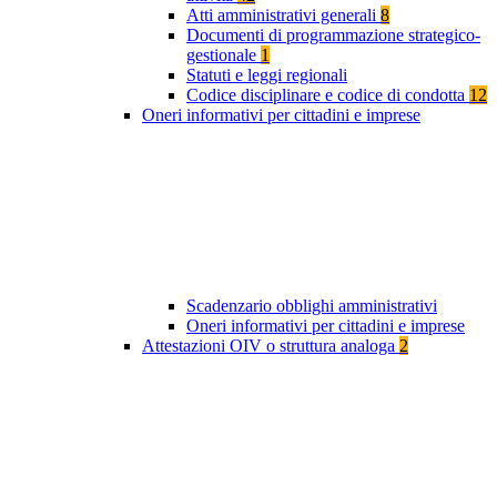
Atti amministrativi generali
8
Documenti di programmazione strategico-
gestionale
1
Statuti e leggi regionali
Codice disciplinare e codice di condotta
12
Oneri informativi per cittadini e imprese
Scadenzario obblighi amministrativi
Oneri informativi per cittadini e imprese
Attestazioni OIV o struttura analoga
2