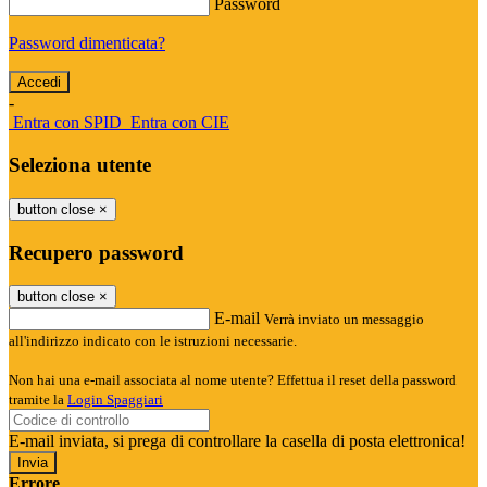
Password
Password dimenticata?
-
Entra con SPID
Entra con CIE
Seleziona utente
button close
×
Recupero password
button close
×
E-mail
Verrà inviato un messaggio
all'indirizzo indicato con le istruzioni necessarie.
Non hai una e-mail associata al nome utente? Effettua il reset della password
tramite la
Login Spaggiari
E-mail inviata, si prega di controllare la casella di posta elettronica!
Errore