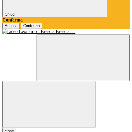
Chiudi
Conferma
Annulla
Conferma
Brescia
close