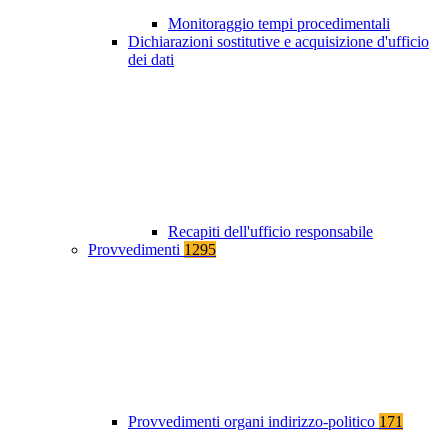
Monitoraggio tempi procedimentali
Dichiarazioni sostitutive e acquisizione d'ufficio
dei dati
Recapiti dell'ufficio responsabile
Provvedimenti
1295
Provvedimenti organi indirizzo-politico
171