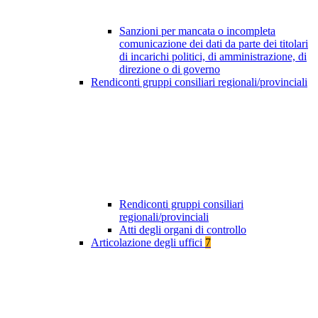
Sanzioni per mancata o incompleta
comunicazione dei dati da parte dei titolari
di incarichi politici, di amministrazione, di
direzione o di governo
Rendiconti gruppi consiliari regionali/provinciali
Rendiconti gruppi consiliari
regionali/provinciali
Atti degli organi di controllo
Articolazione degli uffici
7