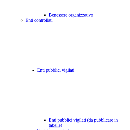
Benessere organizzativo
Enti controllati
Enti pubblici vigilati
Enti pubblici vigilati (da pubblicare in
tabelle)