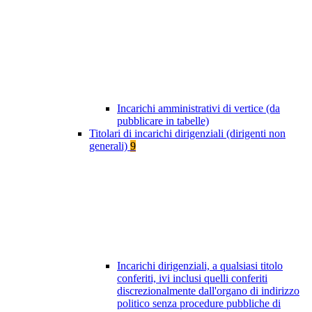
Incarichi amministrativi di vertice (da
pubblicare in tabelle)
Titolari di incarichi dirigenziali (dirigenti non
generali)
9
Incarichi dirigenziali, a qualsiasi titolo
conferiti, ivi inclusi quelli conferiti
discrezionalmente dall'organo di indirizzo
politico senza procedure pubbliche di