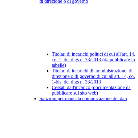
di direzione o di governo
Titolari di incarichi politici di cui all'art. 14,
co. 1, del dlgs n. 33/2013 (da pubblicare in
tabelle)
Titolari di incarichi di amministrazione, di
direzione o di governo di cui all'art. 14, co.
1-bis, del dlgs n. 33/2013
Cessati dall'incarico (documentazione da
pubblicare sul sito web)
Sanzioni per mancata comunicazione dei dati