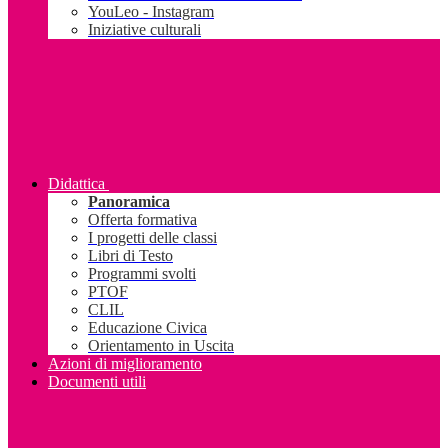
YouLeo - Instagram
Iniziative culturali
Didattica
Panoramica
Offerta formativa
I progetti delle classi
Libri di Testo
Programmi svolti
PTOF
CLIL
Educazione Civica
Orientamento in Uscita
Azioni di miglioramento
Documenti utili