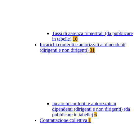
Tassi di assenza trimestrali (da pubblicare
in tabelle)
10
Incarichi conferiti e autorizzati ai dipendenti
(dirigenti e non dirigenti)
31
Incarichi conferiti e autorizzati ai
dipendenti (dirigenti e non dirigenti) (da
pubblicare in tabelle)
6
Contrattazione collettiva
1