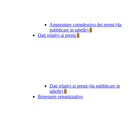
Ammontare complessivo dei premi (da
pubblicare in tabelle)
6
Dati relativi ai premi
6
Dati relativi ai premi (da pubblicare in
tabelle)
6
Benessere organizzativo