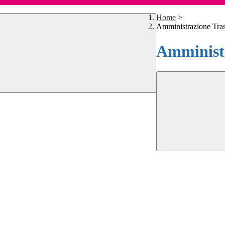
Home
>
Amministrazione Tra
Amministr