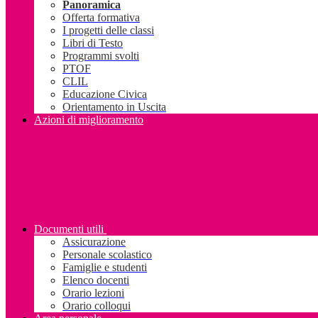
Panoramica
Offerta formativa
I progetti delle classi
Libri di Testo
Programmi svolti
PTOF
CLIL
Educazione Civica
Orientamento in Uscita
Azioni di miglioramento
Documenti utili
Assicurazione
Personale scolastico
Famiglie e studenti
Elenco docenti
Orario lezioni
Orario colloqui