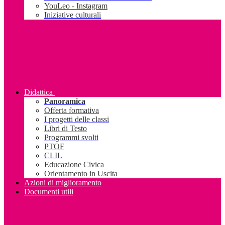
YouLeo - Instagram
Iniziative culturali
Didattica
Panoramica
Offerta formativa
I progetti delle classi
Libri di Testo
Programmi svolti
PTOF
CLIL
Educazione Civica
Orientamento in Uscita
Azioni di miglioramento
Documenti utili