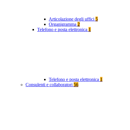
Articolazione degli uffici
5
Organigramma
2
Telefono e posta elettronica
1
Telefono e posta elettronica
1
Consulenti e collaboratori
56