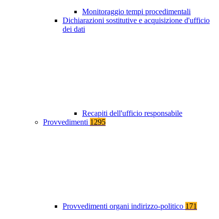
Monitoraggio tempi procedimentali
Dichiarazioni sostitutive e acquisizione d'ufficio
dei dati
Recapiti dell'ufficio responsabile
Provvedimenti
1295
Provvedimenti organi indirizzo-politico
171