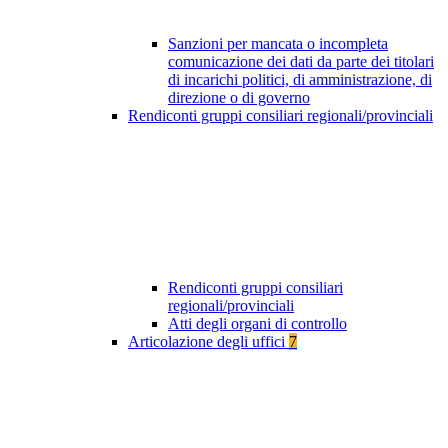
Sanzioni per mancata o incompleta
comunicazione dei dati da parte dei titolari
di incarichi politici, di amministrazione, di
direzione o di governo
Rendiconti gruppi consiliari regionali/provinciali
Rendiconti gruppi consiliari
regionali/provinciali
Atti degli organi di controllo
Articolazione degli uffici
7