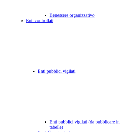
Benessere organizzativo
Enti controllati
Enti pubblici vigilati
Enti pubblici vigilati (da pubblicare in
tabelle)