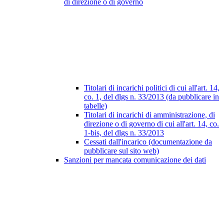
di direzione o di governo
Titolari di incarichi politici di cui all'art. 14,
co. 1, del dlgs n. 33/2013 (da pubblicare in
tabelle)
Titolari di incarichi di amministrazione, di
direzione o di governo di cui all'art. 14, co.
1-bis, del dlgs n. 33/2013
Cessati dall'incarico (documentazione da
pubblicare sul sito web)
Sanzioni per mancata comunicazione dei dati