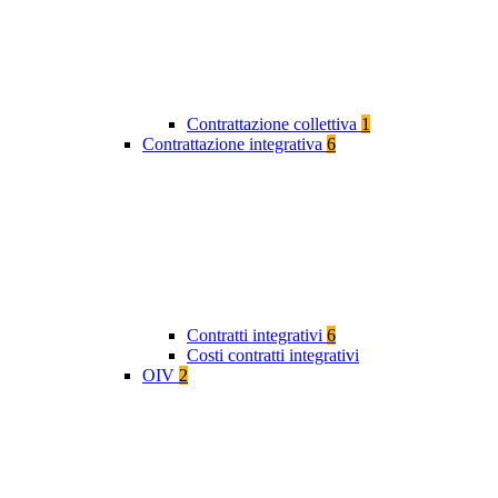
Contrattazione collettiva
1
Contrattazione integrativa
6
Contratti integrativi
6
Costi contratti integrativi
OIV
2