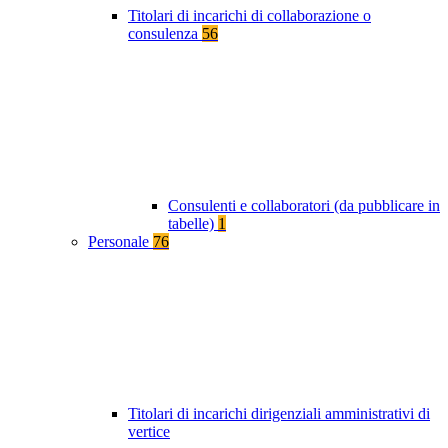
Titolari di incarichi di collaborazione o
consulenza
56
Consulenti e collaboratori (da pubblicare in
tabelle)
1
Personale
76
Titolari di incarichi dirigenziali amministrativi di
vertice