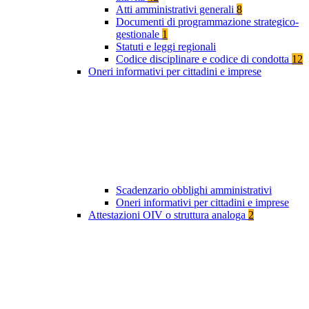
Atti amministrativi generali
8
Documenti di programmazione strategico-
gestionale
1
Statuti e leggi regionali
Codice disciplinare e codice di condotta
12
Oneri informativi per cittadini e imprese
Scadenzario obblighi amministrativi
Oneri informativi per cittadini e imprese
Attestazioni OIV o struttura analoga
2