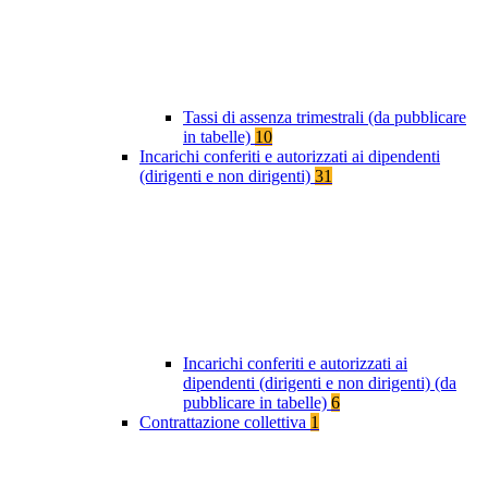
Tassi di assenza trimestrali (da pubblicare
in tabelle)
10
Incarichi conferiti e autorizzati ai dipendenti
(dirigenti e non dirigenti)
31
Incarichi conferiti e autorizzati ai
dipendenti (dirigenti e non dirigenti) (da
pubblicare in tabelle)
6
Contrattazione collettiva
1