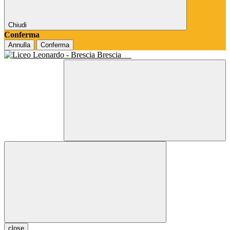
Chiudi
Conferma
Annulla
Conferma
Brescia
close