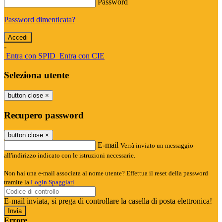
Password
Password dimenticata?
-
Entra con SPID
Entra con CIE
Seleziona utente
button close
×
Recupero password
button close
×
E-mail
Verrà inviato un messaggio
all'indirizzo indicato con le istruzioni necessarie.
Non hai una e-mail associata al nome utente? Effettua il reset della password
tramite la
Login Spaggiari
E-mail inviata, si prega di controllare la casella di posta elettronica!
Errore