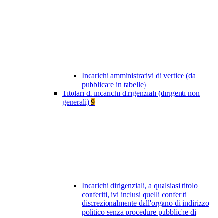
Incarichi amministrativi di vertice (da
pubblicare in tabelle)
Titolari di incarichi dirigenziali (dirigenti non
generali)
9
Incarichi dirigenziali, a qualsiasi titolo
conferiti, ivi inclusi quelli conferiti
discrezionalmente dall'organo di indirizzo
politico senza procedure pubbliche di