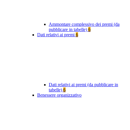
Ammontare complessivo dei premi (da
pubblicare in tabelle)
6
Dati relativi ai premi
6
Dati relativi ai premi (da pubblicare in
tabelle)
6
Benessere organizzativo