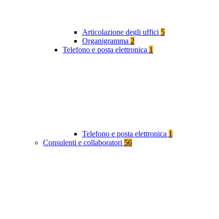
Articolazione degli uffici
5
Organigramma
2
Telefono e posta elettronica
1
Telefono e posta elettronica
1
Consulenti e collaboratori
56