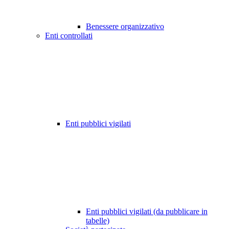
Benessere organizzativo
Enti controllati
Enti pubblici vigilati
Enti pubblici vigilati (da pubblicare in
tabelle)