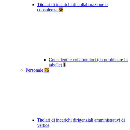
Titolari di incarichi di collaborazione o
consulenza
56
Consulenti e collaboratori (da pubblicare in
tabelle)
1
Personale
76
Titolari di incarichi dirigenziali amministrativi di
vertice