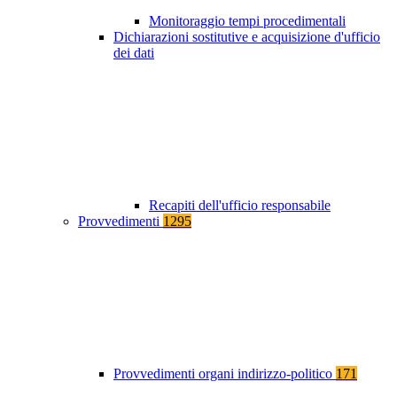
Monitoraggio tempi procedimentali
Dichiarazioni sostitutive e acquisizione d'ufficio
dei dati
Recapiti dell'ufficio responsabile
Provvedimenti
1295
Provvedimenti organi indirizzo-politico
171