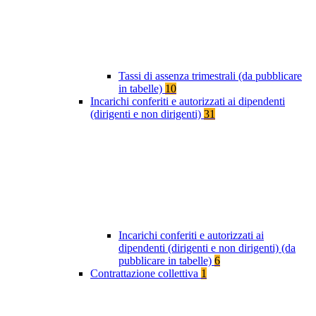
Tassi di assenza trimestrali (da pubblicare
in tabelle)
10
Incarichi conferiti e autorizzati ai dipendenti
(dirigenti e non dirigenti)
31
Incarichi conferiti e autorizzati ai
dipendenti (dirigenti e non dirigenti) (da
pubblicare in tabelle)
6
Contrattazione collettiva
1