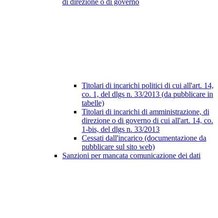
di direzione o di governo
Titolari di incarichi politici di cui all'art. 14,
co. 1, del dlgs n. 33/2013 (da pubblicare in
tabelle)
Titolari di incarichi di amministrazione, di
direzione o di governo di cui all'art. 14, co.
1-bis, del dlgs n. 33/2013
Cessati dall'incarico (documentazione da
pubblicare sul sito web)
Sanzioni per mancata comunicazione dei dati