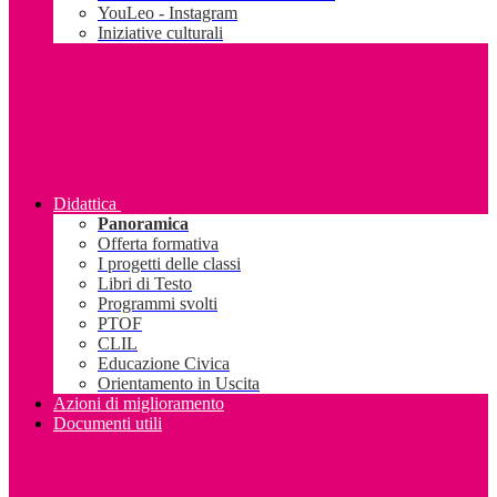
YouLeo - Instagram
Iniziative culturali
Didattica
Panoramica
Offerta formativa
I progetti delle classi
Libri di Testo
Programmi svolti
PTOF
CLIL
Educazione Civica
Orientamento in Uscita
Azioni di miglioramento
Documenti utili