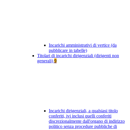
Incarichi amministrativi di vertice (da
pubblicare in tabelle)
Titolari di incarichi dirigenziali (dirigenti non
generali)
9
Incarichi dirigenziali, a qualsiasi titolo
conferiti, ivi inclusi quelli conferiti
discrezionalmente dall'organo di indirizzo
politico senza procedure pubbliche di