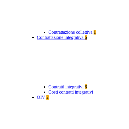
Contrattazione collettiva
1
Contrattazione integrativa
6
Contratti integrativi
6
Costi contratti integrativi
OIV
2