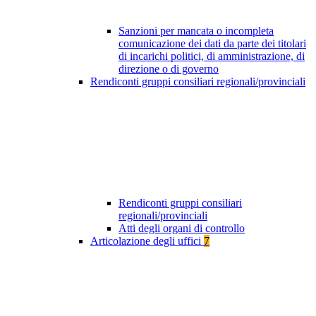
Sanzioni per mancata o incompleta
comunicazione dei dati da parte dei titolari
di incarichi politici, di amministrazione, di
direzione o di governo
Rendiconti gruppi consiliari regionali/provinciali
Rendiconti gruppi consiliari
regionali/provinciali
Atti degli organi di controllo
Articolazione degli uffici
7