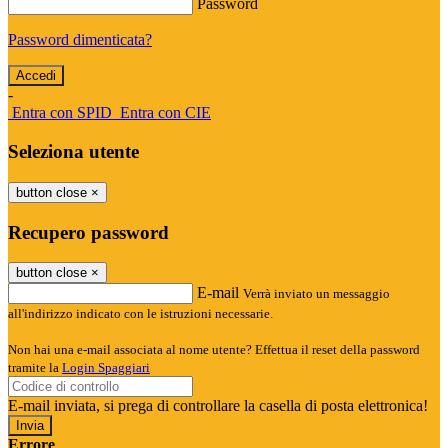
Password
Password dimenticata?
-
Entra con SPID
Entra con CIE
Seleziona utente
button close
×
Recupero password
button close
×
E-mail
Verrà inviato un messaggio
all'indirizzo indicato con le istruzioni necessarie.
Non hai una e-mail associata al nome utente? Effettua il reset della password
tramite la
Login Spaggiari
E-mail inviata, si prega di controllare la casella di posta elettronica!
Errore