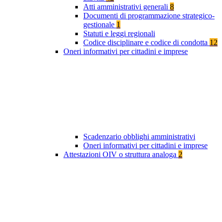
Atti amministrativi generali
8
Documenti di programmazione strategico-
gestionale
1
Statuti e leggi regionali
Codice disciplinare e codice di condotta
12
Oneri informativi per cittadini e imprese
Scadenzario obblighi amministrativi
Oneri informativi per cittadini e imprese
Attestazioni OIV o struttura analoga
2