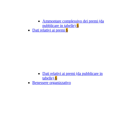
Ammontare complessivo dei premi (da
pubblicare in tabelle)
6
Dati relativi ai premi
6
Dati relativi ai premi (da pubblicare in
tabelle)
6
Benessere organizzativo