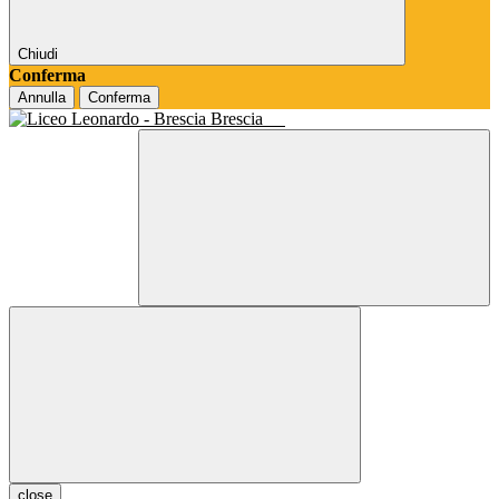
Chiudi
Conferma
Annulla
Conferma
Brescia
close