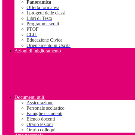
Panoramica
Offerta formativa
I progetti delle classi
Libri di Testo
Programmi svolti
PTOF
CLIL
Educazione Civica
Orientamento in Uscita
Azioni di miglioramento
Documenti utili
Assicurazione
Personale scolastico
Famiglie e studenti
Elenco docenti
Orario lezioni
Orario colloqui