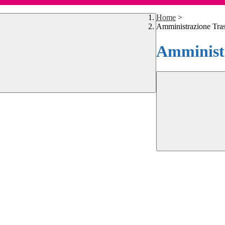
Home
>
Amministrazione Tra
Amministr